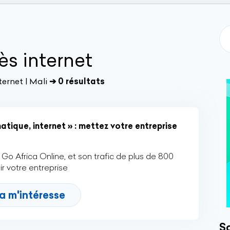
ès internet
ternet | Mali
➔ 0 résultats
tique, internet » : mettez votre entreprise
Go Africa Online, et son trafic de plus de 800
r votre entreprise
a m'intéresse
So