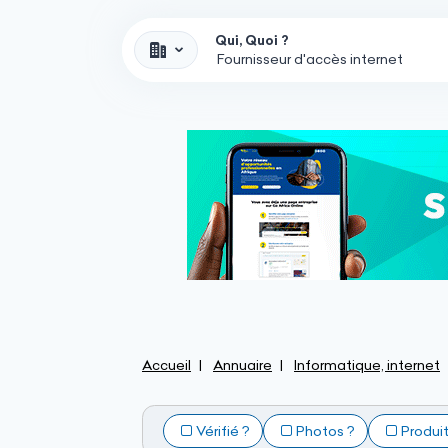
Qui, Quoi ?
Accueil
Annuaire
Informatique, internet
Vérifié ?
Photos ?
Produi