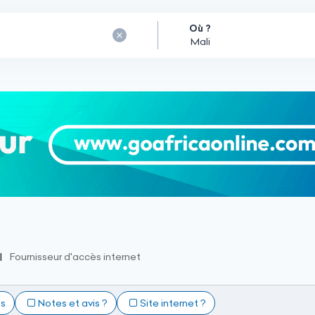
Où ?
Fournisseur d'accès internet
ts
Notes et avis ?
Site internet ?