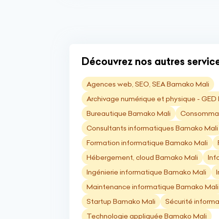
Découvrez nos autres services
Agences web, SEO, SEA Bamako Mali
Archivage numérique et physique - GED
Bureautique Bamako Mali
Consommabl
Consultants informatiques Bamako Mali
Formation informatique Bamako Mali
Hébergement, cloud Bamako Mali
Inf
Ingénierie informatique Bamako Mali
Maintenance informatique Bamako Mali
Startup Bamako Mali
Sécurité inform
Technologie appliquée Bamako Mali