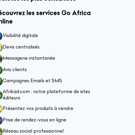
couvrez les services Go Africa
nline
Visibilité digitale
Devis centralisés
Messagerie instantanée
Avis clients
Campagnes Emails et SMS
Afrikad.com : notre plateforme de sites
éditeurs
Présentez vos produits à vendre
Prise de rendez-vous en ligne
Réseau social professionnel