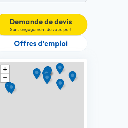
Demande de devis
Sans engagement de votre part
Offres d'emploi
+
−