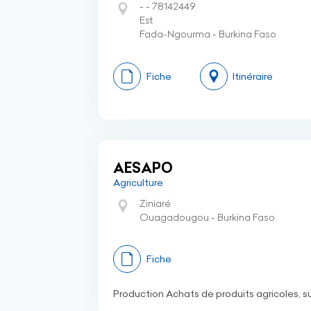
- - 78142449
Est
Fada-Ngourma - Burkina Faso
Fiche
Itinéraire
AESAPO
Agriculture
Ziniaré
Ouagadougou - Burkina Faso
Fiche
Production Achats de produits agricoles, s