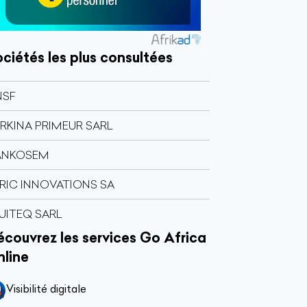
ciétés les plus consultées
NSF
RKINA PRIMEUR SARL
ANKOSEM
RIC INNOVATIONS SA
UITEQ SARL
couvrez les services Go Africa
nline
Visibilité digitale