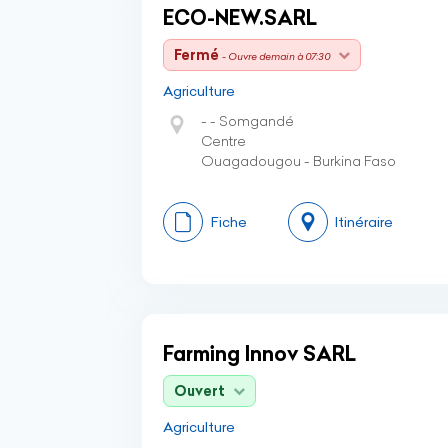
ECO-NEW.SARL
Fermé
- Ouvre demain à 07:30
Agriculture
- - Somgandé
Centre
Ouagadougou - Burkina Faso
Fiche
Itinéraire
Farming Innov SARL
Ouvert
Agriculture