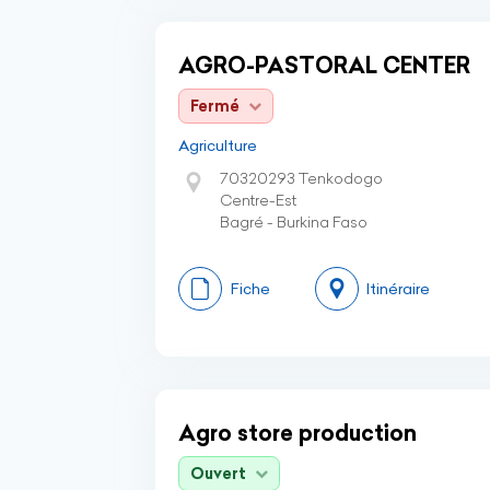
AGRO-PASTORAL CENTER
Fermé
Agriculture
70320293 Tenkodogo
Centre-Est
Bagré - Burkina Faso
Fiche
Itinéraire
Agro store production
Ouvert