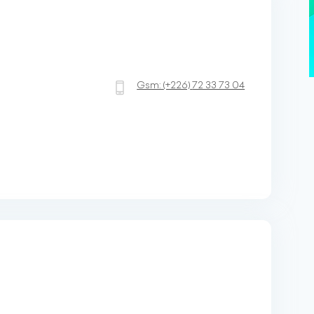
Gsm:
(+226)
72 33 73 04