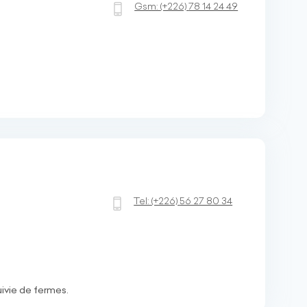
Gsm:
(+226)
78 14 24 49
Tel:
(+226)
56 27 80 34
uivie de fermes.