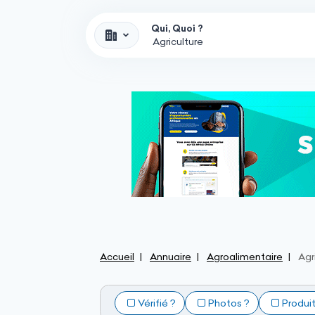
Qui, Quoi ?
Accueil
Annuaire
Agroalimentaire
Agr
Vérifié ?
Photos ?
Produi