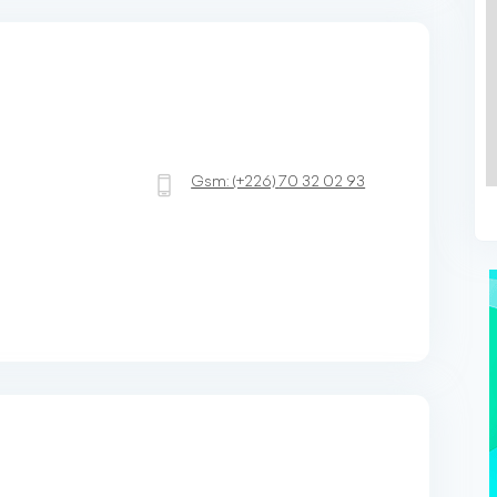
Gsm:
(+226)
70 32 02 93