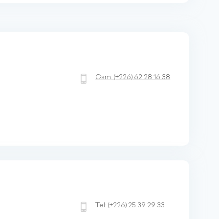
Gsm:
(+226)
62 28 16 38
Tel:
(+226)
25 39 29 33