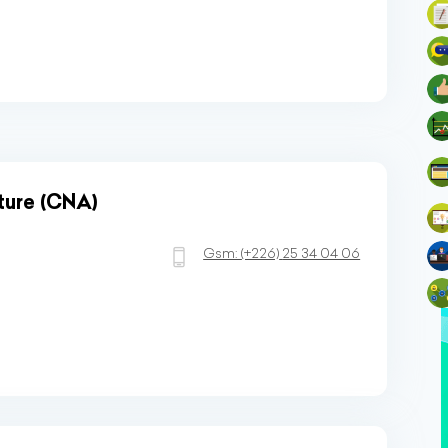
ture (CNA)
Gsm:
(+226)
25 34 04 06