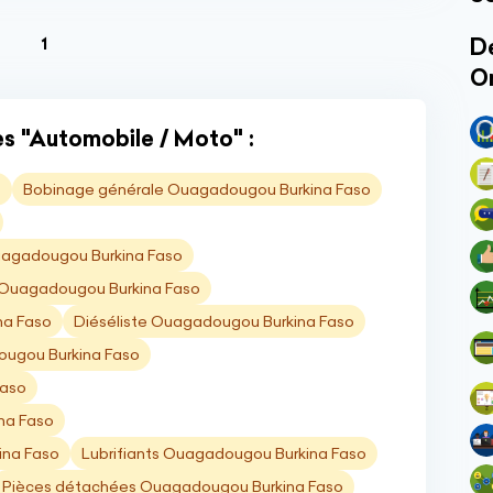
(current)
Dé
1
O
es "Automobile / Moto" :
o
Bobinage générale Ouagadougou Burkina Faso
Ouagadougou Burkina Faso
 Ouagadougou Burkina Faso
na Faso
Diéséliste Ouagadougou Burkina Faso
ugou Burkina Faso
Faso
na Faso
ina Faso
Lubrifiants Ouagadougou Burkina Faso
Pièces détachées Ouagadougou Burkina Faso