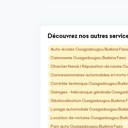
Découvrez nos autres servic
Auto-écoles Ouagadougou Burkina Fas
Carrosserie Ouagadougou Burkina Faso
Chantier Naval / Réparation de navire 
Concessionnaires automobiles et moto
Contrôle technique Ouagadougou Burki
Garages - Mécanique générale Ouagado
Géolocalisation Ouagadougou Burkina 
Lavage automobile Ouagadougou Burki
Location de voitures Ouagadougou Burk
Parc auto Ouagadougou Burkina Faso