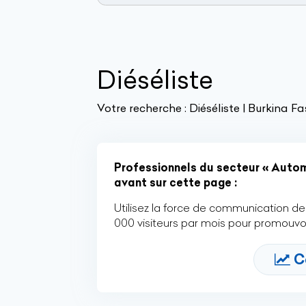
Diéséliste
Votre recherche :
Diéséliste | Burkina F
Professionnels du secteur « Automo
avant sur cette page :
Utilisez la force de communication de 
000 visiteurs par mois pour promouvoi
C