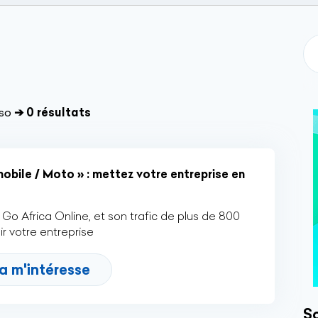
aso
➔ 0 résultats
bile / Moto » : mettez votre entreprise en
Go Africa Online, et son trafic de plus de 800
r votre entreprise
a m'intéresse
So