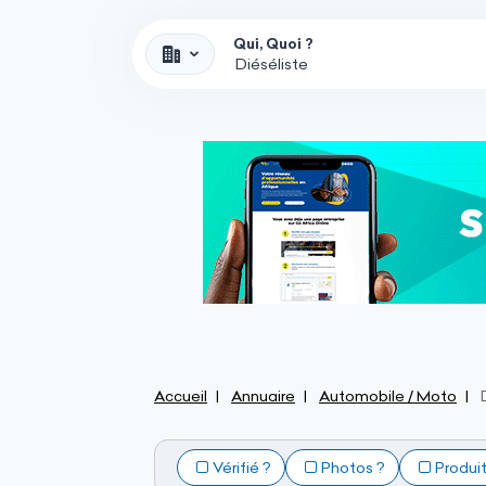
Qui, Quoi ?
Accueil
Annuaire
Automobile / Moto
Vérifié ?
Photos ?
Produi