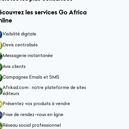
couvrez les services Go Africa
nline
Visibilité digitale
Devis centralisés
Messagerie instantanée
Avis clients
Campagnes Emails et SMS
Afrikad.com : notre plateforme de sites
éditeurs
Présentez vos produits à vendre
Prise de rendez-vous en ligne
Réseau social professionnel