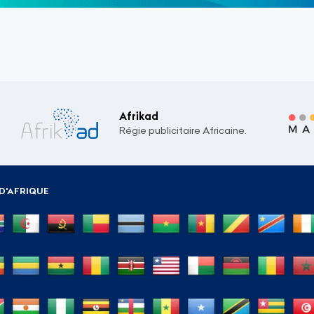
Afrikad
Régie publicitaire Africaine.
D'AFRIQUE