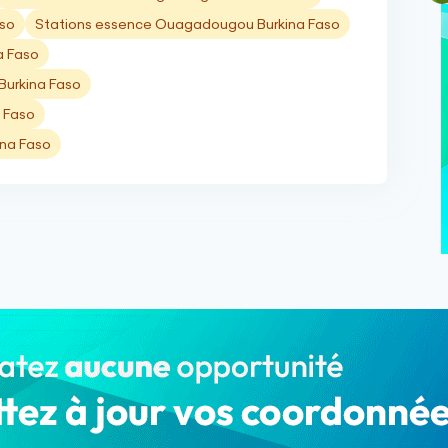
so
Stations essence Ouagadougou Burkina Faso
a Faso
Burkina Faso
 Faso
ina Faso