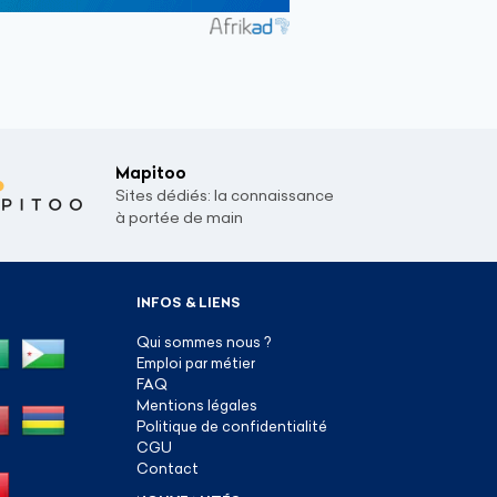
Mapitoo
Sites dédiés: la connaissance
à portée de main
INFOS & LIENS
Qui sommes nous ?
Emploi par métier
FAQ
Mentions légales
Politique de confidentialité
CGU
Contact