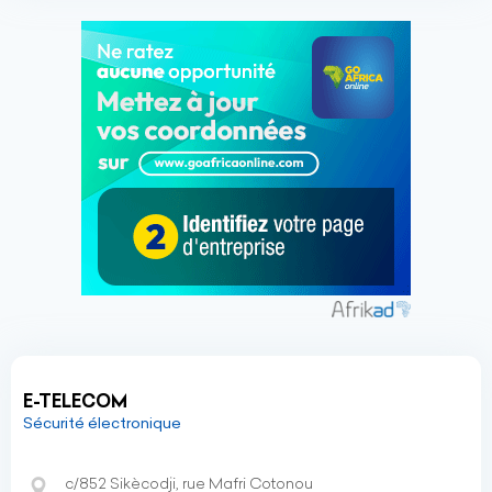
E-TELECOM
Sécurité électronique
c/852 Sikècodji, rue Mafri Cotonou