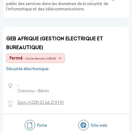
public des services dans les domaines de la sécurité, de
l'informatique et des télécommunications.
GEB AFRIQUE (GESTION ELECTRIQUE ET
BUREAUTIQUE)
Fermé
- Ouvre demain à 08:00
Sécurité électronique
-
Cotonou - Bénin
Gsm:
(+229)
01 64 21 91 91
Fiche
Site web