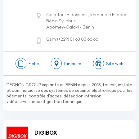
Carrefour Bidossessi, Immeuble Espace
Bénin Syllabus
Abomey-Calavi - Bénin
Gsm:
(+229)
01 63 03 66 66
Fiche
Itinéraire
Site web
DEGNON GROUP implanté au BENIN depuis 2015, fournit, installe
et commercialise des systèmes de sécurité électronique pour les
bâtiments: contrôle d’accès, détection intrusion,
vidéosurveillance et gestion technique.
DIGIBOX