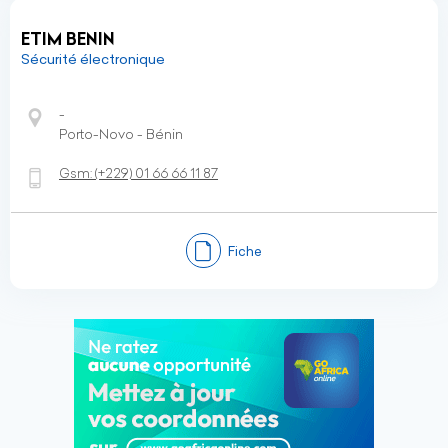
ETIM BENIN
Sécurité électronique
-
Porto-Novo - Bénin
Gsm:
(+229)
01 66 66 11 87
Fiche