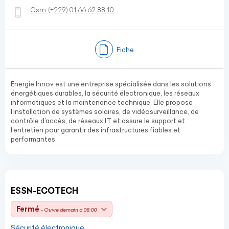
Gsm:
(+229)
01 66 62 88 10
Fiche
Energie Innov est une entreprise spécialisée dans les solutions
énergétiques durables, la sécurité électronique, les réseaux
informatiques et la maintenance technique. Elle propose
l’installation de systèmes solaires, de vidéosurveillance, de
contrôle d’accès, de réseaux IT et assure le support et
l’entretien pour garantir des infrastructures fiables et
performantes.
ESSN-ECOTECH
Fermé
- Ouvre demain à 08:00
Sécurité électronique