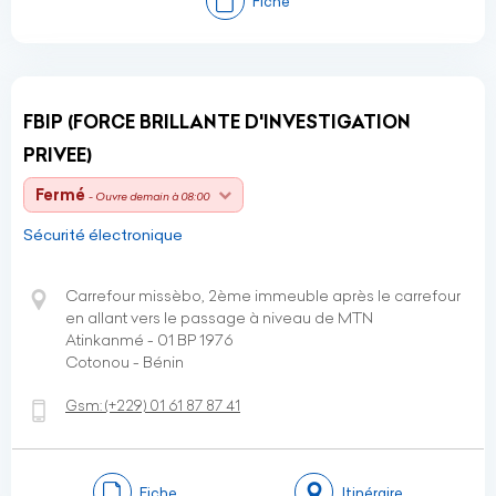
Fiche
FBIP (FORCE BRILLANTE D'INVESTIGATION
PRIVEE)
Fermé
- Ouvre demain à 08:00
Sécurité électronique
Carrefour missèbo, 2ème immeuble après le carrefour
en allant vers le passage à niveau de MTN
Atinkanmé - 01 BP 1976
Cotonou - Bénin
Gsm:
(+229)
01 61 87 87 41
Fiche
Itinéraire