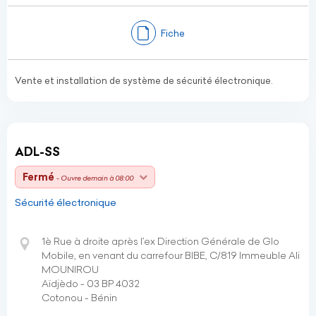
Fiche
Vente et installation de système de sécurité électronique.
ADL-SS
Fermé
- Ouvre demain à 08:00
Sécurité électronique
1è Rue à droite après l’ex Direction Générale de Glo
Mobile, en venant du carrefour BIBE, C/819 Immeuble Ali
MOUNIROU
Aïdjèdo - 03 BP 4032
Cotonou - Bénin