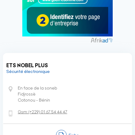
ETS NOBEL PLUS
Sécurité électronique
En face de la soneb
Fidjrossè
Cotonou - Bénin
Gsm:
(+229)
01 67 54 44 47