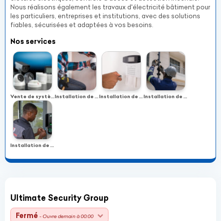
Nous réalisons également les travaux d'électricité bâtiment pour
les particuliers, entreprises et institutions, avec des solutions
fiables, sécurisées et adaptées à vos besoins.
Nos services
Vente de systèmes de sécurité électronique
Installation de vidéosurveillance
Installation de systèmes d’alarme
Installation de clôtures électriques
Installation de contrôle d’accès
Ultimate Security Group
Fermé
- Ouvre demain à 00:00