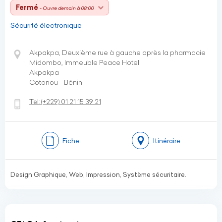
Fermé
- Ouvre demain à 08:00
Sécurité électronique
Akpakpa, Deuxième rue à gauche après la pharmacie
Midombo, Immeuble Peace Hotel
Akpakpa
Cotonou - Bénin
Tel:
(+229)
01 21 15 39 21
Fiche
Itinéraire
Design Graphique, Web, Impression, Système sécuritaire.