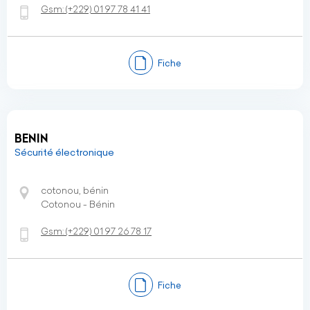
Gsm:
(+229)
01 97 78 41 41
Fiche
BENIN
Sécurité électronique
cotonou, bénin
Cotonou - Bénin
Gsm:
(+229)
01 97 26 78 17
Fiche