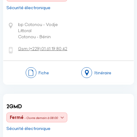
Sécurité électronique
bp Cotonou - Vodje
Littoral
Cotonou - Bénin
Gsm:
(+229)
01 61 19 80 42
Fiche
Itinéraire
2GMD
Fermé
- Ouvre demain à 08:00
Sécurité électronique