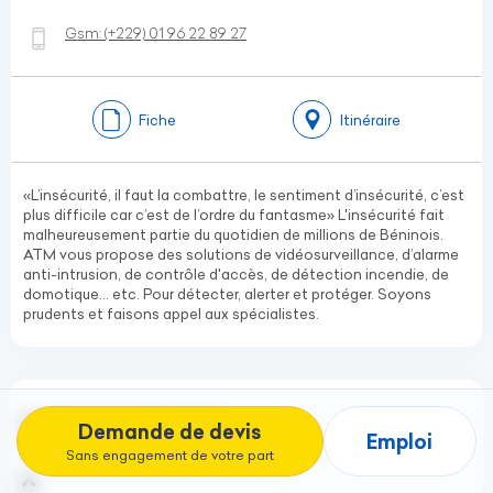
Gsm:
(+229)
01 96 22 89 27
Fiche
Itinéraire
«L’insécurité, il faut la combattre, le sentiment d’insécurité, c’est
plus difficile car c’est de l’ordre du fantasme» L'insécurité fait
malheureusement partie du quotidien de millions de Béninois.
ATM vous propose des solutions de vidéosurveillance, d’alarme
anti-intrusion, de contrôle d'accès, de détection incendie, de
domotique... etc. Pour détecter, alerter et protéger. Soyons
prudents et faisons appel aux spécialistes.
INTER-CON SECURITY
Demande de devis
Emploi
Sécurité électronique
Sans engagement de votre part