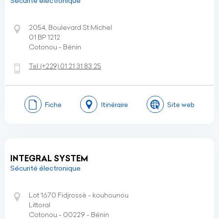
Sécurité électronique
2054, Boulevard St Michel
01 BP 1212
Cotonou - Bénin
Tel:
(+229)
01 21 31 83 25
Fiche
Itinéraire
Site web
INTEGRAL SYSTEM
Sécurité électronique
Lot 1670 Fidjrossè - kouhounou
Littoral
Cotonou - 00229 - Bénin