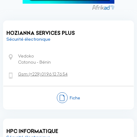
HOZIANNA SERVICES PLUS
Sécurité électronique
Vedoko
Cotonou - Bénin
Gsm:
(+229)
01 96 12 76 54
Fiche
HPC INFORMATIQUE