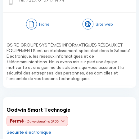
Tel:
(+229)
01 09 17 14 94
Fiche
Site web
GSIRE, GROUPE SYSTÈMES INFORMATIQUES RÉSEAUX ET
ÉQUIPEMENTS est un établissement spécialisé dans la Sécurité
Électronique, les réseaux informatiques et de
télécommunications. Nous avons mis sur pied une équipe
motivante et une gamme de solutions qui vous assureront la
sécurité des entreprises, des personnes, des domiciles et
l'ensemble de vos besoins technologiques.
Godwin Smart Technogie
Fermé
- Ouvre demain à 07:00
Sécurité électronique