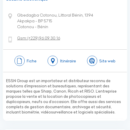
Gbedagba Cotonou, Littoral Bénin, 1394
Akpakpa - BP 5715
Cotonou - Bénin
Gsm:
(+229)
96 09 30 16
Fiche
Itinéraire
Site web
ESSN Group est un importateur et distributeur reconnu de
solutions d’impression et bureautiques, représentant des
marques telles que Sharp, Canon, Ricoh et RISO. L’entreprise
propose la vente et la location de photocopieurs et
duplicopieurs, neufs ou d’occasion. Elle offre aussi des services
complets de gestion documentaire, archivage et sécurité,
incluant biométrie, vidéosurveillance et logiciels spécialisés.