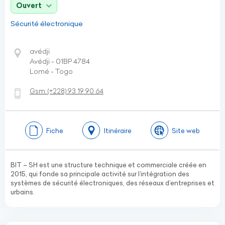
Ouvert
Sécurité électronique
avédji
Avédji - 01BP 4784
Lomé - Togo
Gsm:
(+228)
93 19 90 64
Fiche
Itinéraire
Site web
BIT – SH est une structure technique et commerciale créée en
2015, qui fonde sa principale activité sur l’intégration des
systèmes de sécurité électroniques, des réseaux d’entreprises et
urbains.