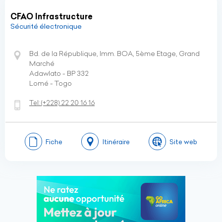
CFAO Infrastructure
Sécurité électronique
Bd. de la République, Imm. BOA, 5ème Etage, Grand
Marché
Adawlato - BP 332
Lomé - Togo
Tel:
(+228)
22 20 16 16
Fiche
Itinéraire
Site web