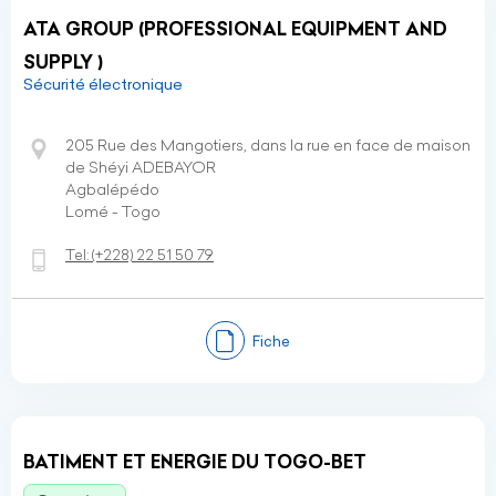
ATA GROUP (PROFESSIONAL EQUIPMENT AND
SUPPLY )
Sécurité électronique
205 Rue des Mangotiers, dans la rue en face de maison
de Shéyi ADEBAYOR
Agbalépédo
Lomé - Togo
Tel:
(+228)
22 51 50 79
Fiche
BATIMENT ET ENERGIE DU TOGO-BET