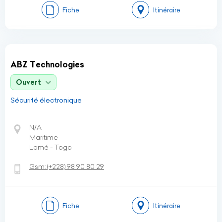
Fiche
Itinéraire
ABZ Technologies
Ouvert
Sécurité électronique
N/A
Maritime
Lomé - Togo
Gsm:
(+228)
98 90 80 29
Fiche
Itinéraire