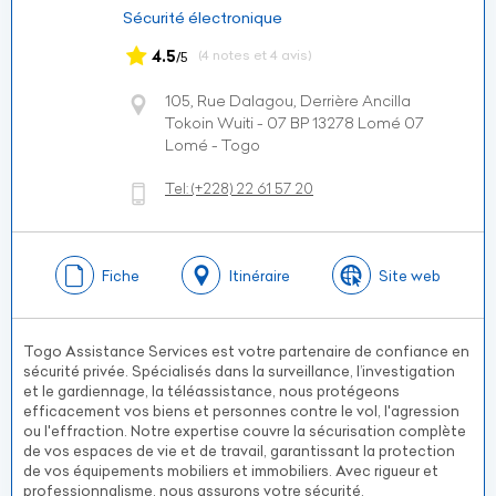
Sécurité électronique
4.5
(4 notes et 4 avis)
/5
105, Rue Dalagou, Derrière Ancilla
Tokoin Wuiti - 07 BP 13278 Lomé 07
Lomé - Togo
Tel:
(+228)
22 61 57 20
Fiche
Itinéraire
Site web
Togo Assistance Services est votre partenaire de confiance en
sécurité privée. Spécialisés dans la surveillance, l’investigation
et le gardiennage, la téléassistance, nous protégeons
efficacement vos biens et personnes contre le vol, l'agression
ou l'effraction. Notre expertise couvre la sécurisation complète
de vos espaces de vie et de travail, garantissant la protection
de vos équipements mobiliers et immobiliers. Avec rigueur et
professionnalisme, nous assurons votre sécurité.