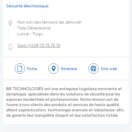
Sécurité électronique
Non loin des témoins de Jéhovah
Totsi Gblenkomé
Lomé - Togo
Gsm:
(+228)
70 75 75 75
Fiche
Itinéraire
Site web
BR TECHNOLOGIES est une entreprise togolaise innovante et
dynamique, spécialisée dans les solutions de sécurité pour les
espaces résidentiels et professionnels. Notre mission est de
fournir à nos clients des produits et services de haute qualité,
alliant sophistication, technologie avancée et robustesse, afin
de garantir leur tranquillité d’esprit et leur satisfaction totale.