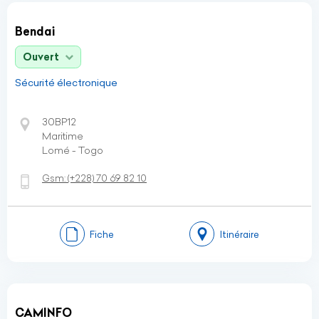
Bendai
Ouvert
Sécurité électronique
30BP12
Maritime
Lomé - Togo
Gsm:
(+228)
70 69 82 10
Fiche
Itinéraire
CAMINFO