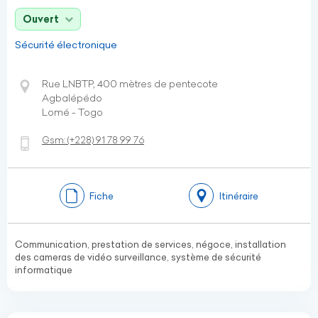
Ouvert
Sécurité électronique
Rue LNBTP, 400 mètres de pentecote
Agbalépédo
Lomé - Togo
Gsm:
(+228)
91 78 99 76
Fiche
Itinéraire
Communication, prestation de services, négoce, installation
des cameras de vidéo surveillance, système de sécurité
informatique