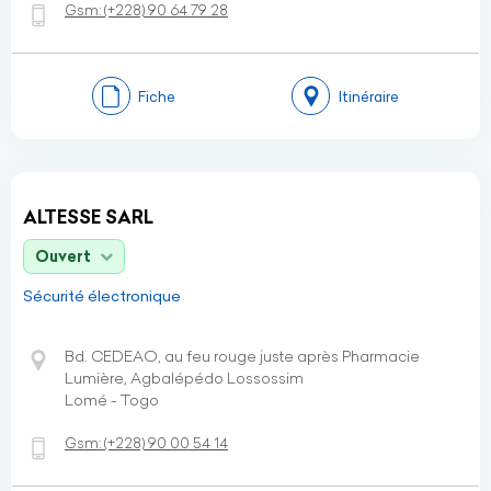
Gsm:
(+228)
90 64 79 28
Fiche
Itinéraire
ALTESSE SARL
Ouvert
Sécurité électronique
Bd. CEDEAO, au feu rouge juste après Pharmacie
Lumière, Agbalépédo Lossossim
Lomé - Togo
Gsm:
(+228)
90 00 54 14