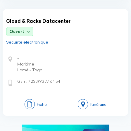
Cloud & Racks Datacenter
Ouvert
Sécurité électronique
-
Maritime
Lomé - Togo
Gsm:
(+228)
93 77 64 54
Fiche
Itinéraire