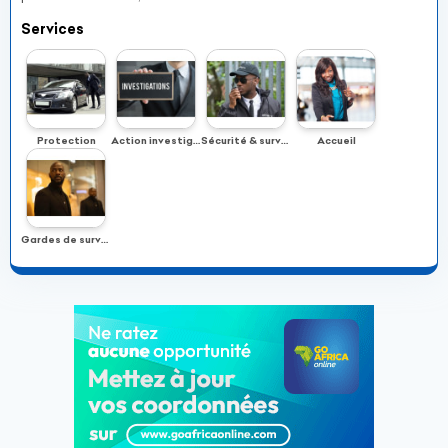
Services
Protection
Action investigation
Sécurité & surveillance
Accueil
Gardes de surveillance et de protection