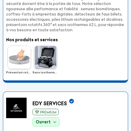
sécurité doivent être à la portée de tous. Notre sélection
rigoureuse allie performance et fiabilité : serrures biométriques,
coffres-forts à empreintes digitales, détecteurs de faux billets,
accessoires électriques, piles lithium rechargeables et alcalines,
présentoirs rotatifs 360° et sacs isothermes 62 L, pour répondre
à vos besoins en toute satisfaction.
Nos produits et services
Présentoir rotatif 360° (138 mm)
Sacs isothermes 62 L
EDY SERVICES
PREMIUM
Ouvert