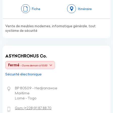
Fiche
Itinéraire
Vente de meubles modernes, informatique générale, tout
système de sécurité
ASYNCHRONUS Co.
Fermé
- Ouvre demain à 10:00
Sécurité électronique
BP 80509 - Hedjranawoe
Maritime
Lomé - Togo
Gsm:
(+228)
91 87 88 70