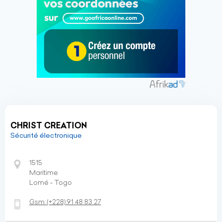
CHRIST CREATION
Sécurité électronique
1515
Maritime
Lomé - Togo
Gsm:
(+228)
91 48 83 27