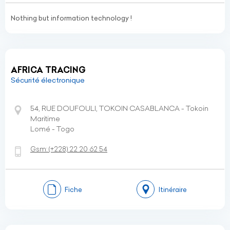
Nothing but information technology !
AFRICA TRACING
Sécurité électronique
54, RUE DOUFOULI, TOKOIN CASABLANCA - Tokoin
Maritime
Lomé - Togo
Gsm:
(+228)
22 20 62 54
Fiche
Itinéraire