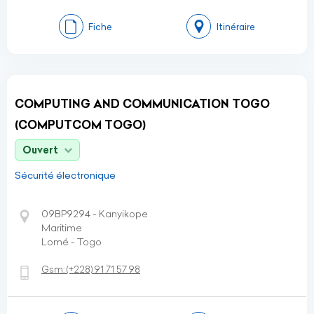
Fiche
Itinéraire
COMPUTING AND COMMUNICATION TOGO
(COMPUTCOM TOGO)
Ouvert
Sécurité électronique
09BP9294 - Kanyikope
Maritime
Lomé - Togo
Gsm:
(+228)
91 71 57 98