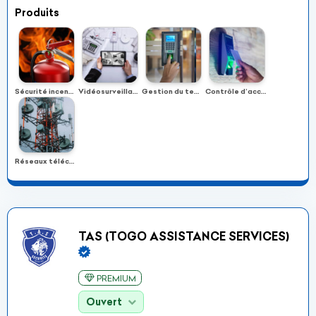
Produits
Sécurité incendie
Vidéosurveillance
Gestion du temps et de présence
Contrôle d’accès
Réseaux télécoms
TAS (TOGO ASSISTANCE SERVICES)
PREMIUM
Ouvert