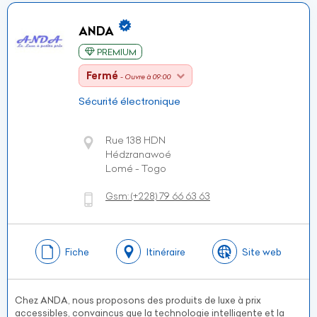
ANDA
PREMIUM
Fermé
- Ouvre à 09:00
Sécurité électronique
Rue 138 HDN
Hédzranawoé
Lomé - Togo
Gsm:
(+228)
79 66 63 63
Fiche
Itinéraire
Site web
Chez ANDA, nous proposons des produits de luxe à prix
accessibles, convaincus que la technologie intelligente et la