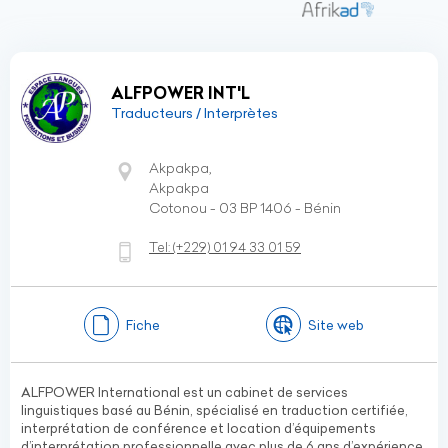
ALFPOWER INT'L
Traducteurs / Interprètes
Akpakpa,
Akpakpa
Cotonou - 03 BP 1406 - Bénin
Tel:
(+229)
01 94 33 01 59
Fiche
Site web
ALFPOWER International est un cabinet de services
linguistiques basé au Bénin, spécialisé en traduction certifiée,
interprétation de conférence et location d’équipements
d’interprétation professionnelle avec plus de 6 ans d’expérience