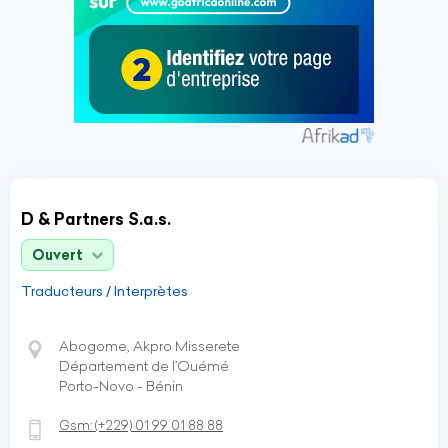
D & Partners S.a.s.
Ouvert
Traducteurs / Interprètes
Abogome, Akpro Misserete
Département de l’Ouémé
Porto-Novo - Bénin
Gsm:
(+229)
01 99 01 88 88