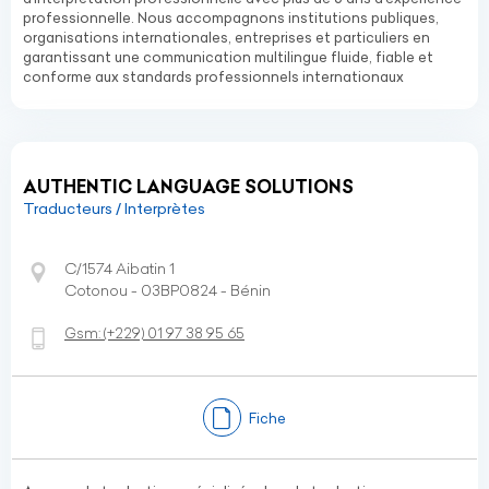
professionnelle. Nous accompagnons institutions publiques,
organisations internationales, entreprises et particuliers en
garantissant une communication multilingue fluide, fiable et
conforme aux standards professionnels internationaux
AUTHENTIC LANGUAGE SOLUTIONS
Traducteurs / Interprètes
C/1574 Aibatin 1
Cotonou - 03BP0824 - Bénin
Gsm:
(+229)
01 97 38 95 65
Fiche