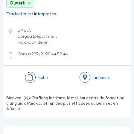
Ouvert
Traducteurs / Interprètes
BP 830
Borgou Department
Parakou - Bénin
Gsm:
(+229)
01 90 44 52 44
Fiche
Itinéraire
Bienvenu(e) à Perflang Institute, le meilleur centre de formation
d'anglais à Parakou et l’un des plus efficaces au Bénin et en
Afrique.