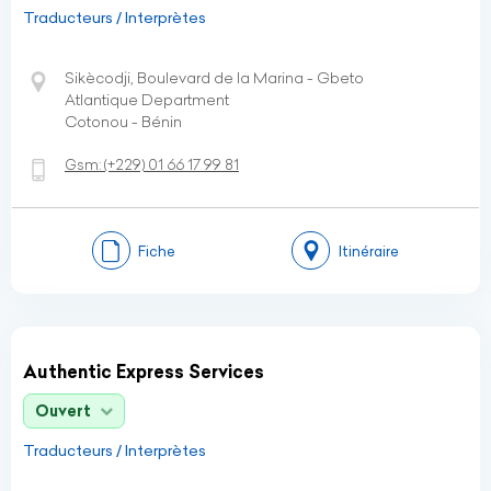
Traducteurs / Interprètes
Sikècodji, Boulevard de la Marina - Gbeto
Atlantique Department
Cotonou - Bénin
Gsm:
(+229)
01 66 17 99 81
Fiche
Itinéraire
Authentic Express Services
Ouvert
Traducteurs / Interprètes