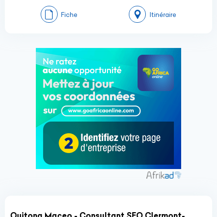
Fiche
Itinéraire
Ouitona Maceo - Consultant SEO Clermont-