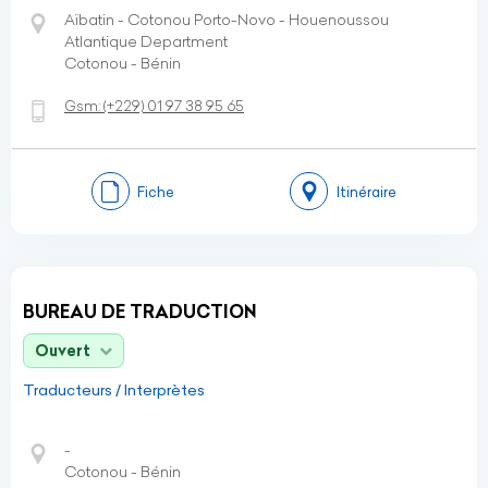
Aïbatin - Cotonou Porto-Novo - Houenoussou
Atlantique Department
Cotonou - Bénin
Gsm:
(+229)
01 97 38 95 65
Fiche
Itinéraire
BUREAU DE TRADUCTION
Ouvert
Traducteurs / Interprètes
-
Cotonou - Bénin