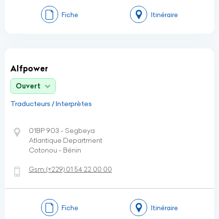
Fiche
Itinéraire
Alfpower
Ouvert
Traducteurs / Interprètes
01BP 903 - Segbeya
Atlantique Department
Cotonou - Bénin
Gsm:
(+229)
01 54 22 00 00
Fiche
Itinéraire