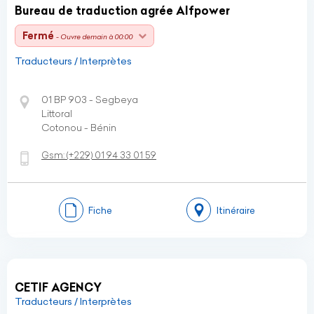
Bureau de traduction agrée Alfpower
Fermé
- Ouvre demain à 00:00
Traducteurs / Interprètes
01 BP 903 - Segbeya
Littoral
Cotonou - Bénin
Gsm:
(+229)
01 94 33 01 59
Fiche
Itinéraire
CETIF AGENCY
Traducteurs / Interprètes