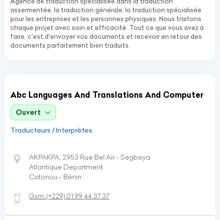
Agence de traduction spécialisée dans la traduction
assermentée, la traduction générale, la traduction spécialisée
pour les entreprises et les personnes physiques. Nous traitons
chaque projet avec soin et efficacité. Tout ce que vous avez à
faire, c'est d'envoyer vos documents et recevoir en retour des
documents parfaitement bien traduits.
Abc Languages And Translations And Computer
Ouvert
Traducteurs / Interprètes
AKPAKPA, 2953 Rue Bel Air - Segbeya
Atlantique Department
Cotonou - Bénin
Gsm:
(+229)
01 99 44 37 37