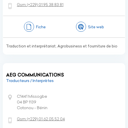
Gsm:
(+229)
01 95 38 83 81
Fiche
Site web
Traduction et interprétariat, Agrobusiness et fourniture de bio
AEG COMMUNICATIONS
Traducteurs / Interprètes
C1441 Missogbe
04 BP 1139
Cotonou - Bénin
Gsm:
(+229)
01 62 05 52 04