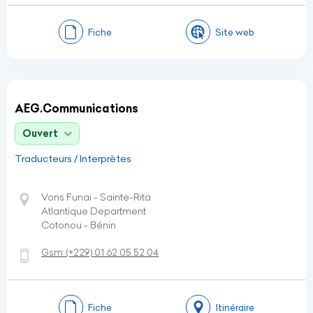
Fiche
Site web
AEG.Communications
Ouvert
Traducteurs / Interprètes
Vons Funai - Sainte-Rita
Atlantique Department
Cotonou - Bénin
Gsm:
(+229)
01 62 05 52 04
Fiche
Itinéraire