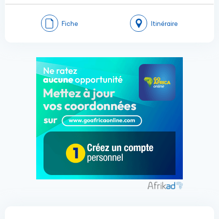
Fiche
Itinéraire