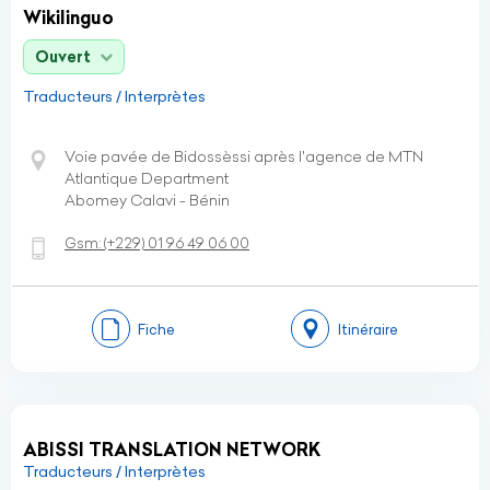
Wikilinguo
Ouvert
Traducteurs / Interprètes
Voie pavée de Bidossèssi après l'agence de MTN
Atlantique Department
Abomey Calavi - Bénin
Gsm:
(+229)
01 96 49 06 00
Fiche
Itinéraire
ABISSI TRANSLATION NETWORK
Traducteurs / Interprètes