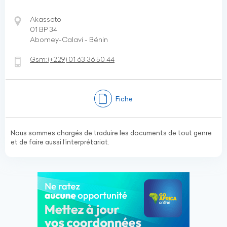
Akassato
01 BP 34
Abomey-Calavi - Bénin
Gsm:
(+229)
01 63 36 50 44
Fiche
Nous sommes chargés de traduire les documents de tout genre
et de faire aussi l’interprétariat.