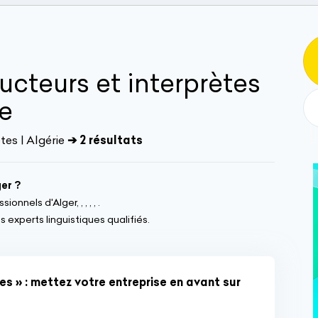
ucteurs et interprètes
ie
tes | Algérie
➔ 2 résultats
er ?
nnels d'Alger, , , , , .
 experts linguistiques qualifiés.
es » : mettez votre entreprise en avant sur