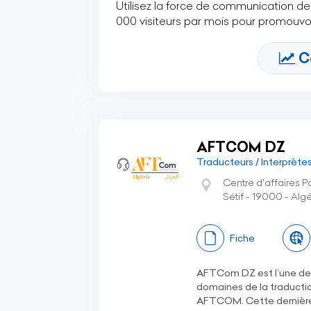
Utilisez la force de communication de 
000 visiteurs par mois pour promouvoi
C
AFTCOM DZ
Traducteurs / Interprète
Centre d'affaires P
Sétif - 19000 - Algé
Fiche
AFTCom DZ est l’une des 
domaines de la traductio
AFTCOM. Cette dernière 