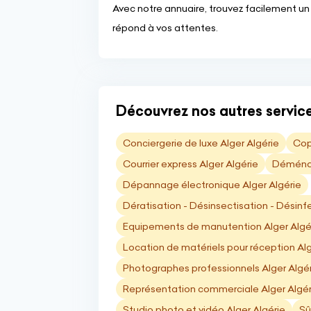
Avec notre annuaire, trouvez facilement un 
répond à vos attentes.
Découvrez nos autres service
Conciergerie de luxe Alger Algérie
Cop
Courrier express Alger Algérie
Déménag
Dépannage électronique Alger Algérie
Dératisation - Désinsectisation - Désinfe
Equipements de manutention Alger Algé
Location de matériels pour réception Alg
Photographes professionnels Alger Algé
Représentation commerciale Alger Algér
Studio photo et vidéo Alger Algérie
Sû