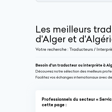
Les meilleurs trad
d'Alger et d'Algér
Votre recherche :
Traducteurs / Interprè
Besoin d'un traducteur ou interprète à Alg
Découvrez notre sélection des meilleurs professio
Facilitez vos échanges internationaux avec des
Professionnels du secteur « Servic
cette page :