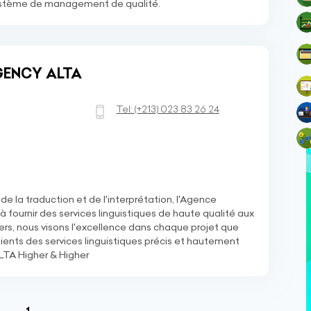
système de management de qualité.
GENCY ALTA
Tel:
(+213)
023 83 26 24
e la traduction et de l'interprétation, l'Agence
 fournir des services linguistiques de haute qualité aux
liers, nous visons l'excellence dans chaque projet que
lients des services linguistiques précis et hautement
ALTA Higher & Higher
(current)