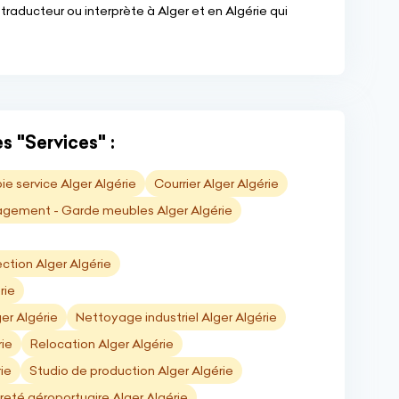
traducteur ou interprète à Alger et en Algérie qui
s "Services" :
ie service Alger Algérie
Courrier Alger Algérie
ement - Garde meubles Alger Algérie
ction Alger Algérie
rie
er Algérie
Nettoyage industriel Alger Algérie
rie
Relocation Alger Algérie
ie
Studio de production Alger Algérie
reté aéroportuaire Alger Algérie