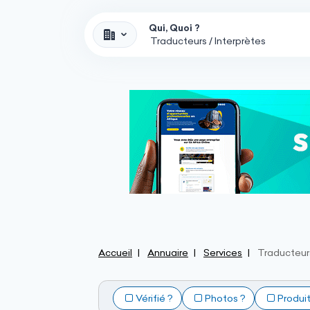
Qui, Quoi ?
Accueil
Annuaire
Services
Traducteurs
Vérifié ?
Photos ?
Produi