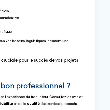
iciels
 consécutive
ntifique
us vos besoins linguistiques, assurant une
 cruciale pour le succès de vos projets
bon professionnel ?
ns et l'expérience du traducteur. Consultez les avis et
fiabilité
et de la
qualité
des services proposés.