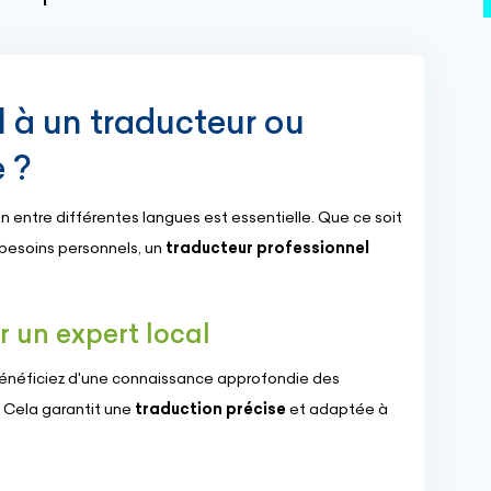
1
l à un traducteur ou
e ?
entre différentes langues est essentielle. Que ce soit
 besoins personnels, un
traducteur professionnel
r un expert local
 bénéficiez d'une connaissance approfondie des
. Cela garantit une
traduction précise
et adaptée à