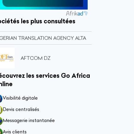
ciétés les plus consultées
GERIAN TRANSLATION AGENCY ALTA
AFTCOM DZ
couvrez les services Go Africa
nline
Visibilité digitale
Devis centralisés
Messagerie instantanée
Avis clients