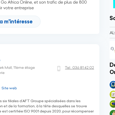
Go Africa Online, et son trafic de plus de 800
r votre entreprise
So
a m'intéresse
AL
s
Dé
ark Mall, 11ème étage
Tel:
036 81 42 02
O
rie
Site web
six filiales d’AFT Groupe spécialisées dans les
n et de la formation, à la tête desquelles se trouve
est certifiée ISO 9001 depuis 2020, pour récompenser