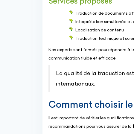
Services proposés
Traduction de documents off
Interprétation simultanée et
Localisation de contenu
Traduction technique et scie
Nos experts sont formés pour répondre à to
communication fluide et efficace.
La qualité de la traduction est
internationaux.
Comment choisir le 
Il est important de vérifier les qualificatio
recommandations pour vous assurer de la