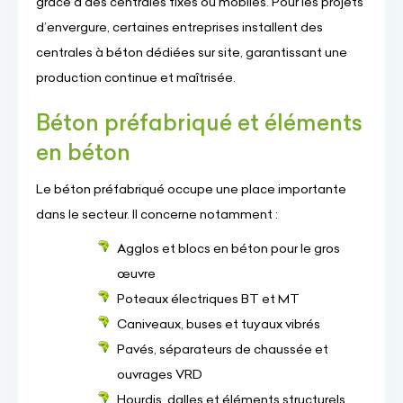
grâce à des centrales fixes ou mobiles. Pour les projets
d’envergure, certaines entreprises installent des
centrales à béton dédiées sur site, garantissant une
production continue et maîtrisée.
Béton préfabriqué et éléments
en béton
Le béton préfabriqué occupe une place importante
dans le secteur. Il concerne notamment :
Agglos et blocs en béton pour le gros
œuvre
Poteaux électriques BT et MT
Caniveaux, buses et tuyaux vibrés
Pavés, séparateurs de chaussée et
ouvrages VRD
Hourdis, dalles et éléments structurels