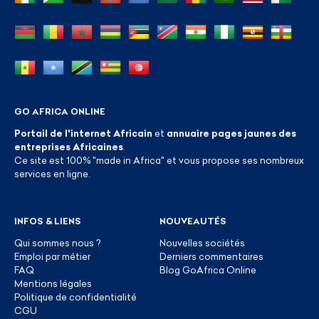
GO AFRICA ONLINE
Portail de l'internet Africain
et
annuaire pages jaunes des
entreprises Africaines
.
Ce site est 100% "made in Africa" et vous propose ses nombreux
services en ligne.
INFOS & LIENS
NOUVEAUTÉS
Qui sommes nous ?
Nouvelles sociétés
Emploi par métier
Derniers commentaires
FAQ
Blog GoAfrica Online
Mentions légales
Politique de confidentialité
CGU