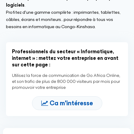
logiciels
.
Profitez d'une gamme complète : imprimantes, tablettes,
câbles, écrans et moniteurs...pour répondre à tous vos
besoins en informatique au Congo-Kinshasa.
Professionnels du secteur « Informatique,
internet » : mettez votre entreprise en avant
sur cette page :
Utilisez la force de communication de Go Africa Online,
et son trafic de plus de 800 000 visiteurs par mois pour
promouvoir votre entreprise
Ca m'intéresse