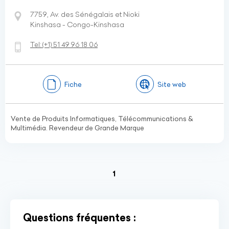
7759, Av. des Sénégalais et Nioki
Kinshasa - Congo-Kinshasa
Tel:
(+1)
51 49 96 18 06
Fiche
Site web
Vente de Produits Informatiques, Télécommunications &
Multimédia. Revendeur de Grande Marque
(current)
1
Questions fréquentes :