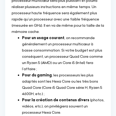
processeur multicœur sera plus puissant et pourra
réaliser plusieurs instructions en même temps. Un
processeur haute fréquence sera également plus
rapide qu’un processeur avec une faible fréquence
(mesurée en GHz). Il en va de même pour la taille de la
mémoire cache.
Pour un usage courant
, on recommande
généralement un processeur multicœur à
basse consommation. Si votre budget est plus
conséquent, un processeur Quad Core comme
un Ryzen 5 (AMD) ou un Core i5 (Intel) fera
l’affaire ;
Pour du gaming
, les processeurs les plus
adaptés sont les Hexa Core ou les très bons
Quad Core (Core i5 Quad Core série H, Ryzen 5
4600H, etc.) ;
Pour la création de contenus divers
(photos,
vidéos, etc.), on privilégiera souvent un
processeur Hexa Core.