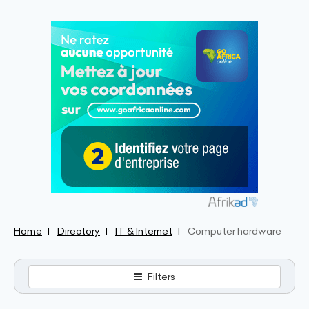
Home
Directory
IT & Internet
Computer hardware
Filters