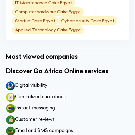
IT Maintenance Caire Egypt
Computer hardware Caire Egypt
Startup Caire Egypt
Cybersecurity Caire Egypt
Applied Technology Caire Egypt
Most viewed companies
Discover Go Africa Online services
Digital visibility
Centralized quotations
Instant messaging
Customer reviews
Email and SMS campaigns