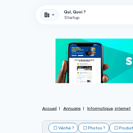
Qui, Quoi ?
Accueil
Annuaire
Informatique, internet
Vérifié ?
Photos ?
Produi