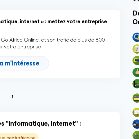
Dé
O
tique, internet » : mettez votre entreprise
Go Africa Online, et son trafic de plus de 800
r votre entreprise
a m'intéresse
(current)
1
 "Informatique, internet" :
ue centrafricaine