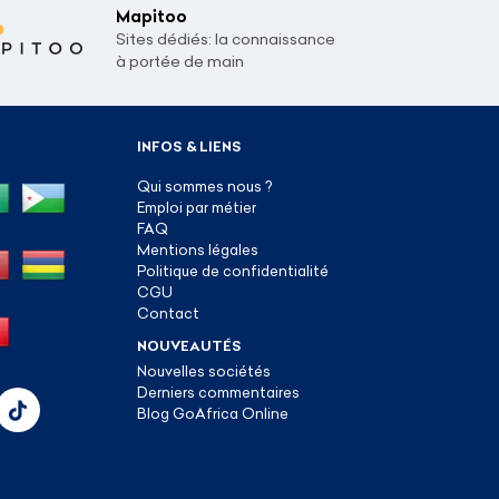
Mapitoo
Sites dédiés: la connaissance
à portée de main
INFOS & LIENS
Qui sommes nous ?
Emploi par métier
FAQ
Mentions légales
Politique de confidentialité
CGU
Contact
NOUVEAUTÉS
Nouvelles sociétés
Derniers commentaires
Blog GoAfrica Online