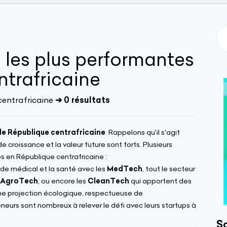
s les plus performantes
trafricaine
centrafricaine
➔ 0 résultats
 de République centrafricaine
. Rappelons qu'il s'agit
e croissance et la valeur future sont forts. Plusieurs
ps en République centrafricaine :
de médical et la santé avec les
MedTech
, tout le secteur
AgroTech
, ou encore les
CleanTech
qui apportent des
une projection écologique, respectueuse de
neurs sont nombreux à relever le défi avec leurs startups à
So