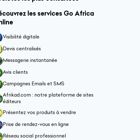
couvrez les services Go Africa
nline
Visibilité digitale
Devis centralisés
Messagerie instantanée
Avis clients
Campagnes Emails et SMS
Afrikad.com : notre plateforme de sites
éditeurs
Présentez vos produits à vendre
Prise de rendez-vous en ligne
Réseau social professionnel