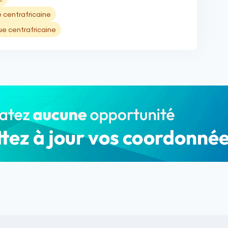
 centrafricaine
e centrafricaine