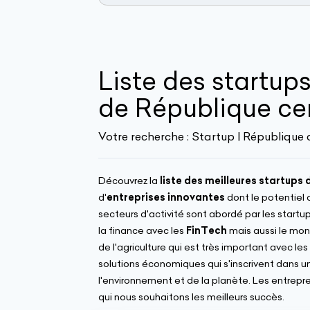
Liste des startup
de République cen
Votre recherche :
Startup | République 
Découvrez la
liste des meilleures startups
d'
entreprises innovantes
dont le potentiel d
secteurs d'activité sont abordé par les startu
la finance avec les
FinTech
mais aussi le mon
de l'agriculture qui est très important avec les
solutions économiques qui s'inscrivent dans 
l'environnement et de la planète. Les entrepre
qui nous souhaitons les meilleurs succès.