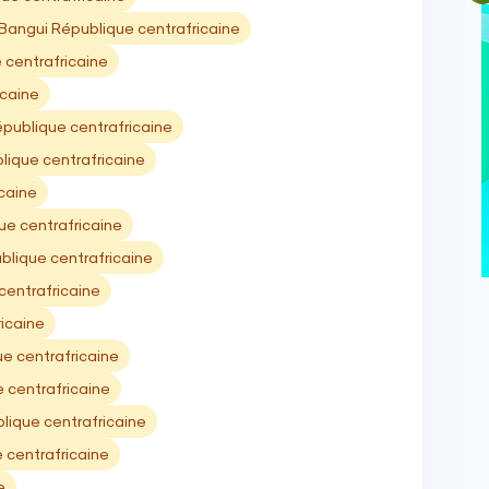
Bangui République centrafricaine
 centrafricaine
icaine
ublique centrafricaine
lique centrafricaine
caine
ue centrafricaine
blique centrafricaine
entrafricaine
icaine
ue centrafricaine
e centrafricaine
ique centrafricaine
 centrafricaine
e