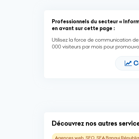
Professionnels du secteur « Informa
en avant sur cette page :
Utilisez la force de communication de 
000 visiteurs par mois pour promouvoi
C
Découvrez nos autres services
Agences web, SEO, SEA Bangui Républiq