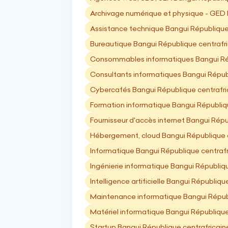
Archivage numérique et physique - GED 
Assistance technique Bangui République
Bureautique Bangui République centrafr
Consommables informatiques Bangui Rép
Consultants informatiques Bangui Répub
Cybercafés Bangui République centrafri
Formation informatique Bangui Républiq
Fournisseur d'accès internet Bangui Répu
Hébergement, cloud Bangui République c
Informatique Bangui République centrafr
Ingénierie informatique Bangui Républiq
Intelligence artificielle Bangui Républiqu
Maintenance informatique Bangui Républ
Matériel informatique Bangui République
Startup Bangui République centrafricain