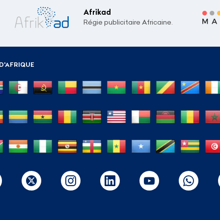
Afrikad
Régie publicitaire Africaine.
D'AFRIQUE