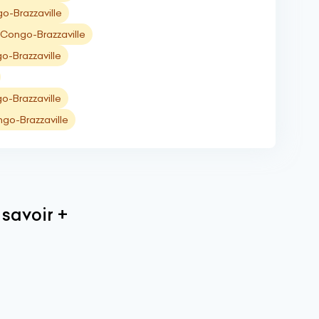
go-Brazzaville
Congo-Brazzaville
o-Brazzaville
o-Brazzaville
go-Brazzaville
 savoir +