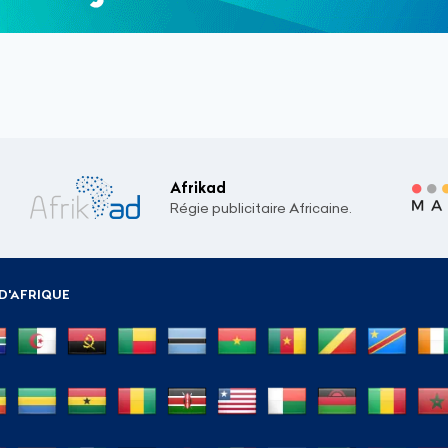
Afrikad
Régie publicitaire Africaine.
D'AFRIQUE