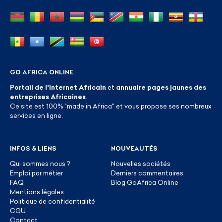
GO AFRICA ONLINE
Portail de l'internet Africain
et
annuaire pages jaunes des
entreprises Africaines
.
Ce site est 100% "made in Africa" et vous propose ses nombreux
services en ligne.
INFOS & LIENS
NOUVEAUTÉS
Qui sommes nous ?
Nouvelles sociétés
Emploi par métier
Derniers commentaires
FAQ
Blog GoAfrica Online
Mentions légales
Politique de confidentialité
CGU
Contact