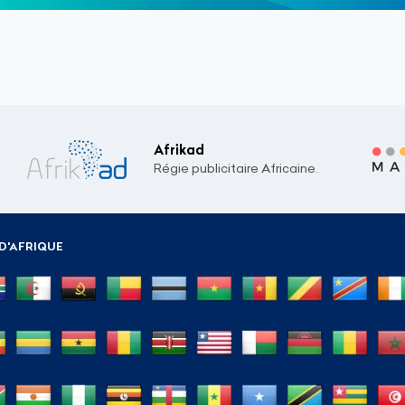
Afrikad
Régie publicitaire Africaine.
D'AFRIQUE