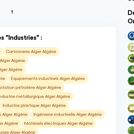
(current)
Dé
1
O
 "Industries" :
Cartonnerie Alger Algérie
lger Algérie
ger Algérie
rie
Equipements industriels Alger Algérie
oitation pétrolière Alger Algérie
Industrie métallurgique Alger Algérie
Industrie plastique Alger Algérie
s Alger Algérie
Ingénierie industrielle Alger Algérie
er Algérie
Matériels électriques Alger Algérie
urgie Alger Algérie