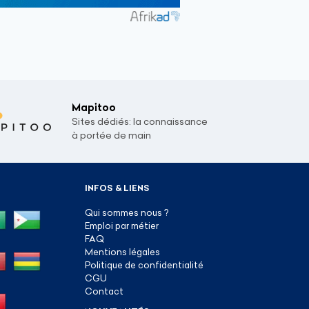
Mapitoo
Sites dédiés: la connaissance
à portée de main
INFOS & LIENS
Qui sommes nous ?
Emploi par métier
FAQ
Mentions légales
Politique de confidentialité
CGU
Contact