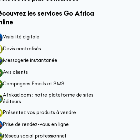
couvrez les services Go Africa
nline
Visibilité digitale
Devis centralisés
Messagerie instantanée
Avis clients
Campagnes Emails et SMS
Afrikad.com : notre plateforme de sites
éditeurs
Présentez vos produits à vendre
Prise de rendez-vous en ligne
Réseau social professionnel