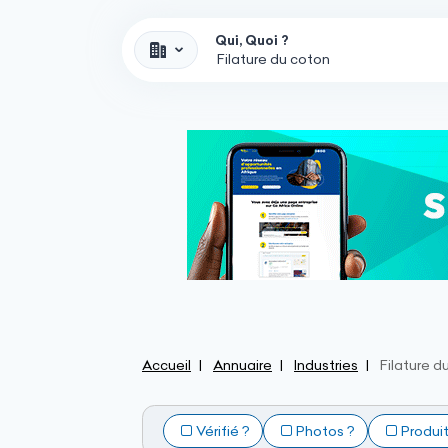
Qui, Quoi ?
Accueil
Annuaire
Industries
Filature d
Vérifié ?
Photos ?
Produi