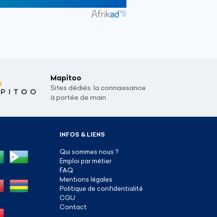
Mapitoo
Sites dédiés: la connaissance
à portée de main
INFOS & LIENS
Qui sommes nous ?
Emploi par métier
FAQ
Mentions légales
Politique de confidentialité
CGU
Contact