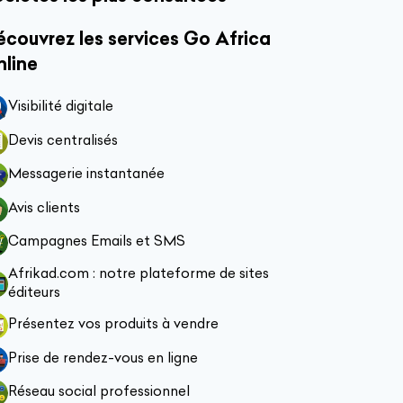
couvrez les services Go Africa
nline
Visibilité digitale
Devis centralisés
Messagerie instantanée
Avis clients
Campagnes Emails et SMS
Afrikad.com : notre plateforme de sites
éditeurs
Présentez vos produits à vendre
Prise de rendez-vous en ligne
Réseau social professionnel