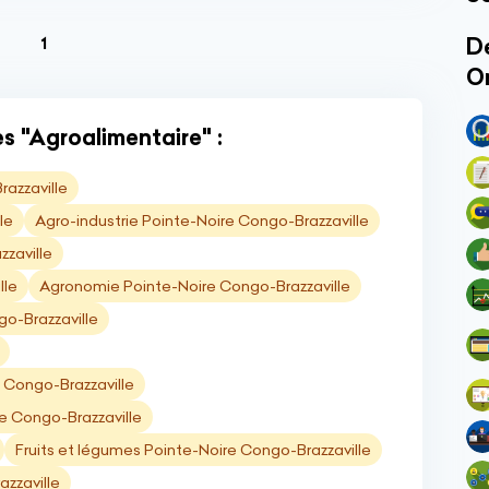
(current)
Dé
1
O
s "Agroalimentaire" :
razzaville
le
Agro-industrie Pointe-Noire Congo-Brazzaville
zaville
lle
Agronomie Pointe-Noire Congo-Brazzaville
o-Brazzaville
 Congo-Brazzaville
re Congo-Brazzaville
Fruits et légumes Pointe-Noire Congo-Brazzaville
azzaville