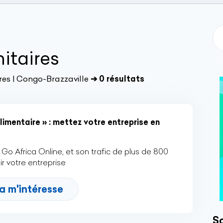
itaires
res | Congo-Brazzaville
➔ 0 résultats
imentaire » : mettez votre entreprise en
Go Africa Online, et son trafic de plus de 800
r votre entreprise
a m'intéresse
So