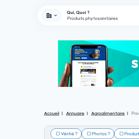
Qui, Quoi ?
Accueil
Annuaire
Agroalimentaire
Pro
Vérifié ?
Photos ?
Produi