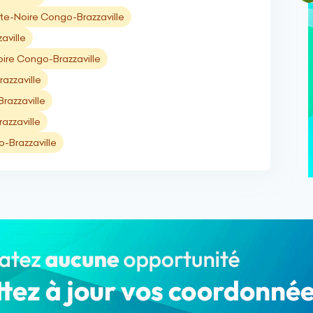
te-Noire Congo-Brazzaville
aville
oire Congo-Brazzaville
azzaville
razzaville
azzaville
-Brazzaville