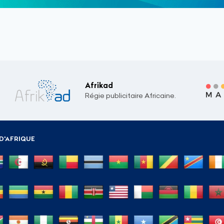
Afrikad
Régie publicitaire Africaine.
D'AFRIQUE