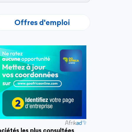
Offres d'emploi
ciétés les plus consultées