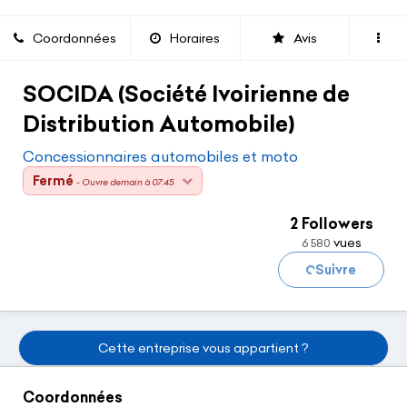
Coordonnées
Horaires
Avis
SOCIDA (Société Ivoirienne de
Distribution Automobile)
Concessionnaires automobiles et moto
Fermé
Chargement...
- Ouvre demain à 07:45
2 Followers
vues
6 580
Suivre
Cette entreprise vous appartient ?
Coordonnées