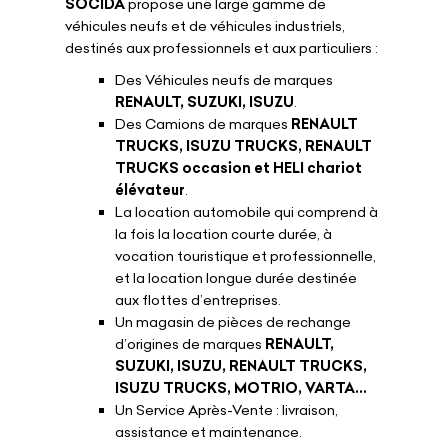
SOCIDA
propose une large gamme de
véhicules neufs et de véhicules industriels,
destinés aux professionnels et aux particuliers :
Des Véhicules neufs de marques
RENAULT, SUZUKI, ISUZU
.
Des Camions de marques
RENAULT
TRUCKS, ISUZU TRUCKS, RENAULT
TRUCKS occasion et HELI chariot
élévateur
.
La location automobile qui comprend à
la fois la location courte durée, à
vocation touristique et professionnelle,
et la location longue durée destinée
aux flottes d’entreprises.
Un magasin de pièces de rechange
d’origines de marques
RENAULT,
SUZUKI, ISUZU, RENAULT TRUCKS,
ISUZU TRUCKS, MOTRIO, VARTA...
Un Service Après-Vente : livraison,
assistance et maintenance.