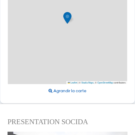
Leaflet
|
©
Stadia Maps
, ©
OpenStreetMap
contributors
Agrandir la carte
PRESENTATION SOCIDA