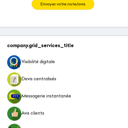
Envoyer votre note/avis
company.grid_services_title
Visibilité digitale
Devis centralisés
Messagerie instantanée
Avis clients