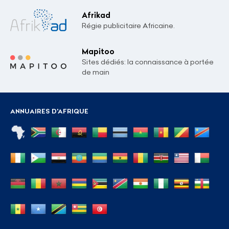
Afrikad
Régie publicitaire Africaine.
Mapitoo
Sites dédiés: la connaissance à portée
de main
ANNUAIRES D'AFRIQUE