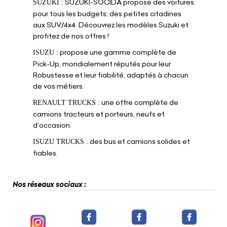
SUZUKI-SOCIDA propose des voitures
SUZUKI :
pour tous les budgets; des petites citadines
aux SUV/4x4. Découvrez les modèles Suzuki et
profitez de nos offres !
propose une gamme complète de
ISUZU :
Pick-Up, mondialement réputés pour leur
Robustesse et leur fiabilité, adaptés à chacun
de vos métiers.
une offre complète de
RENAULT TRUCKS :
camions tracteurs et porteurs, neufs et
d’occasion.
des bus et camions solides et
ISUZU TRUCKS :
fiables.
Nos réseaux sociaux :