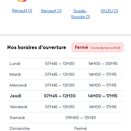
Renault CI
Renault CI
Suzuki-
ISUZU CI
Socida CI
Nos horaires d'ouverture
Fermé
- Ouvre demain à 07:45
Lundi
07H45 — 12H30
14H00 — 00H15
Mardi
07H45 — 12H30
14H00 — 17H15
Mercredi
07H45 — 12H30
14H00 — 17H15
Jeudi
07H45 — 12H30
14H00 — 17H15
Vendredi
07H45 — 12H30
14H00 — 17H15
Samedi
09H00 — 12H30
Dimanche
Fermé