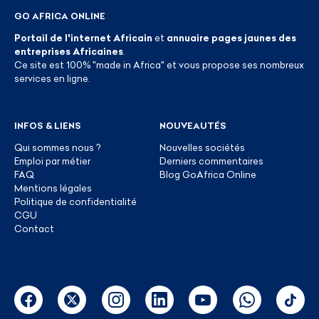
GO AFRICA ONLINE
Portail de l'internet Africain
et
annuaire pages jaunes des
entreprises Africaines
.
Ce site est 100% "made in Africa" et vous propose ses nombreux
services en ligne.
INFOS & LIENS
NOUVEAUTÉS
Qui sommes nous ?
Nouvelles sociétés
Emploi par métier
Derniers commentaires
FAQ
Blog GoAfrica Online
Mentions légales
Politique de confidentialité
CGU
Contact