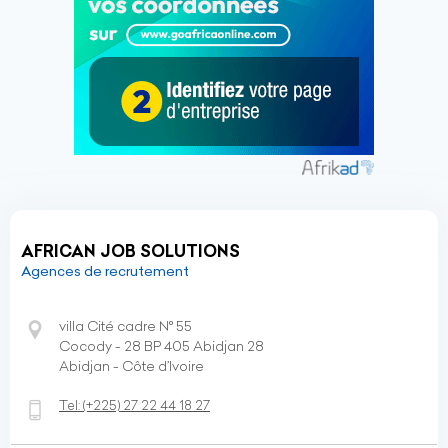
AFRICAN JOB SOLUTIONS
Agences de recrutement
villa Cité cadre N° 55
Cocody - 28 BP 405 Abidjan 28
Abidjan - Côte d’Ivoire
Tel:
(+225)
27 22 44 18 27