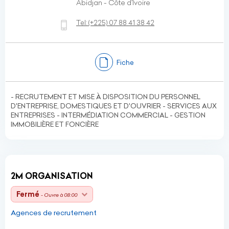
Abidjan - Côte d’Ivoire
Tel:
(+225)
07 88 41 38 42
Fiche
- RECRUTEMENT ET MISE À DISPOSITION DU PERSONNEL
D'ENTREPRISE, DOMESTIQUES ET D'OUVRIER - SERVICES AUX
ENTREPRISES - INTERMÉDIATION COMMERCIAL - GESTION
IMMOBILIÈRE ET FONCIÈRE
2M ORGANISATION
Fermé
- Ouvre à 08:00
Agences de recrutement