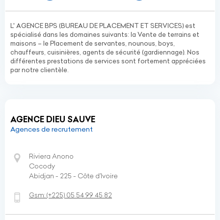
L' AGENCE BPS (BUREAU DE PLACEMENT ET SERVICES) est
spécialisé dans les domaines suivants: la Vente de terrains et
maisons – le Placement de servantes, nounous, boys,
chauffeurs, cuisinières, agents de sécurité (gardiennage). Nos
différentes prestations de services sont fortement appréciées
par notre clientèle.
AGENCE DIEU SAUVE
Agences de recrutement
Riviera Anono
Cocody
Abidjan - 225 - Côte d’Ivoire
Gsm:
(+225)
05 54 99 45 82