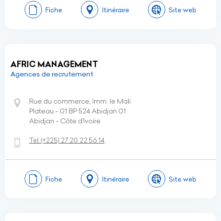
Fiche
Itinéraire
Site web
AFRIC MANAGEMENT
Agences de recrutement
Rue du commerce, Imm. le Mali
Plateau - 01 BP 524 Abidjan 01
Abidjan - Côte d’Ivoire
Tel:
(+225)
27 20 22 56 14
Fiche
Itinéraire
Site web