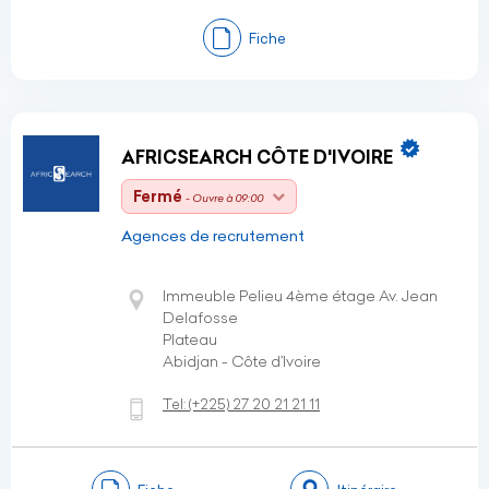
Fiche
AFRICSEARCH CÔTE D'IVOIRE
Fermé
- Ouvre à 09:00
Agences de recrutement
Immeuble Pelieu 4ème étage Av. Jean
Delafosse
Plateau
Abidjan - Côte d’Ivoire
Tel:
(+225)
27 20 21 21 11