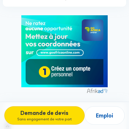
Demande de devis
AGENCE MOTOWN
Emploi
Sans engagement de votre part
Agences de recrutement