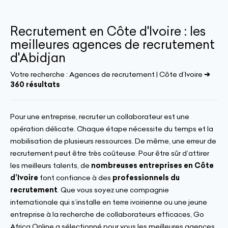
Recrutement en Côte d'Ivoire : les
meilleures agences de recrutement
d'Abidjan
Votre recherche :
Agences de recrutement | Côte d’Ivoire
➔
360 résultats
Pour une entreprise, recruter un collaborateur est une
opération délicate. Chaque étape nécessite du temps et la
mobilisation de plusieurs ressources. De même, une erreur de
recrutement peut être très coûteuse. Pour être sûr d’attirer
les meilleurs talents, de
nombreuses entreprises en Côte
d’Ivoire
font confiance à des
professionnels du
recrutement
. Que vous soyez une compagnie
internationale qui s’installe en terre ivoirienne ou une jeune
entreprise à la recherche de collaborateurs efficaces, Go
Africa Online a sélectionné pour vous les meilleures agences