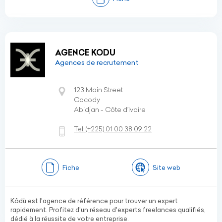
AGENCE KODU
Agences de recrutement
123 Main Street
Cocody
Abidjan - Côte d’Ivoire
Tel:
(+225)
01 00 38 09 22
Fiche
Site web
Kôdù est l'agence de référence pour trouver un expert
rapidement. Profitez d'un réseau d'experts freelances qualifiés,
dédié à la réussite de votre entreprise.