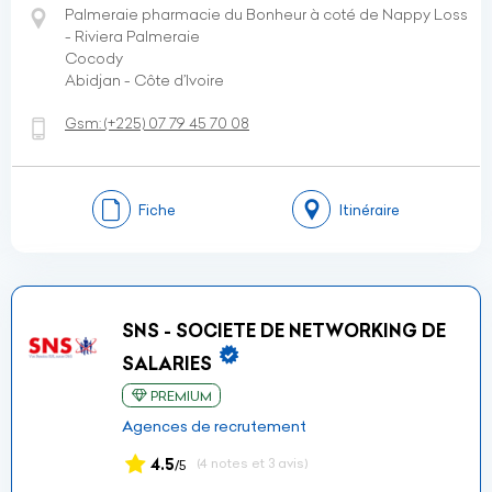
Palmeraie pharmacie du Bonheur à coté de Nappy Loss
- Riviera Palmeraie
Cocody
Abidjan - Côte d’Ivoire
Gsm:
(+225)
07 79 45 70 08
Fiche
Itinéraire
SNS - SOCIETE DE NETWORKING DE
SALARIES
PREMIUM
Agences de recrutement
4.5
(4 notes et 3 avis)
/5