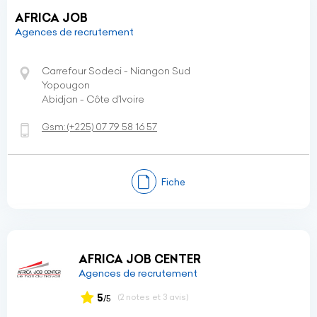
AFRICA JOB
Agences de recrutement
Carrefour Sodeci - Niangon Sud
Yopougon
Abidjan - Côte d’Ivoire
Gsm:
(+225)
07 79 58 16 57
Fiche
AFRICA JOB CENTER
Agences de recrutement
5
(2 notes et 3 avis)
/5