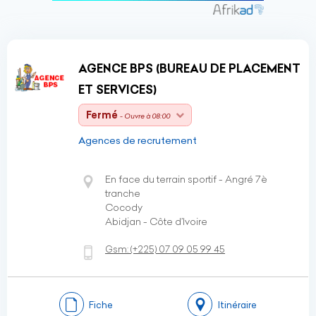
AGENCE BPS (BUREAU DE PLACEMENT
ET SERVICES)
Fermé
- Ouvre à 08:00
Agences de recrutement
En face du terrain sportif - Angré 7è
tranche
Cocody
Abidjan - Côte d’Ivoire
Gsm:
(+225)
07 09 05 99 45
Fiche
Itinéraire