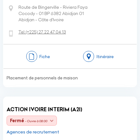
Route de Bingerville - Riviera Faya
Cocody - 01 BP 6382 Abidjan 01
Abidjan - Côte d’Ivoire
Tel:
(+225)
27 22 47 04 13
Fiche
Itinéraire
Placement de personnels de maison
ACTION IVOIRE INTERIM (A2I)
Fermé
- Ouvre à 08:00
Agences de recrutement