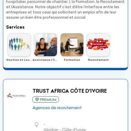
hospitalier, personnel de chantier..), la Formation, le Recrutement
et l’Assistance. Notre objectif c’est d’être l’interface entre les
entreprises et tous ceux qui sollicitent un emploi afin de leur
assurer un bien être professionnel et social.
Services
Gestion et Location de main-d'œuvre occassionelle
Assistance / Conseil
Formation
Recrutement
TRUST AFRICA CÔTE D'IVOIRE
PREMIUM
Agences de recrutement
-
Abidjan - Côte d’Ivoire