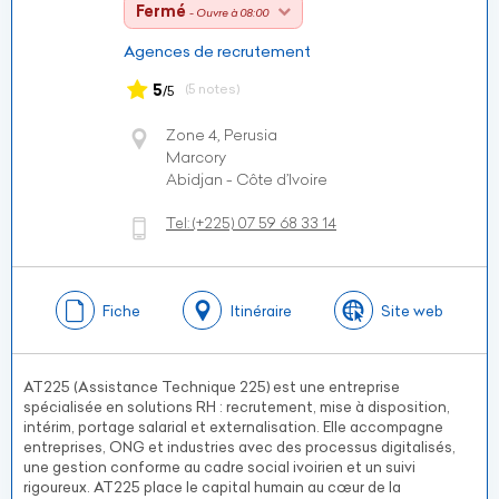
Fermé
- Ouvre à 08:00
Agences de recrutement
5
(5 notes)
/5
Zone 4, Perusia
Marcory
Abidjan - Côte d’Ivoire
Tel:
(+225)
07 59 68 33 14
Fiche
Itinéraire
Site web
AT225 (Assistance Technique 225) est une entreprise
spécialisée en solutions RH : recrutement, mise à disposition,
intérim, portage salarial et externalisation. Elle accompagne
entreprises, ONG et industries avec des processus digitalisés,
une gestion conforme au cadre social ivoirien et un suivi
rigoureux. AT225 place le capital humain au cœur de la