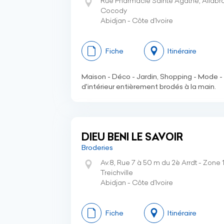
Rue Pharmacie Sainte Agathe, Allabra 
Cocody
Abidjan - Côte d’Ivoire
Fiche
Itinéraire
Maison - Déco - Jardin, Shopping - Mode - 
d'intérieur entièrement brodés à la main.
DIEU BENI LE SAVOIR
Broderies
Av.8, Rue 7 à 50 m du 2è Arrdt - Zone 
Treichville
Abidjan - Côte d’Ivoire
Fiche
Itinéraire