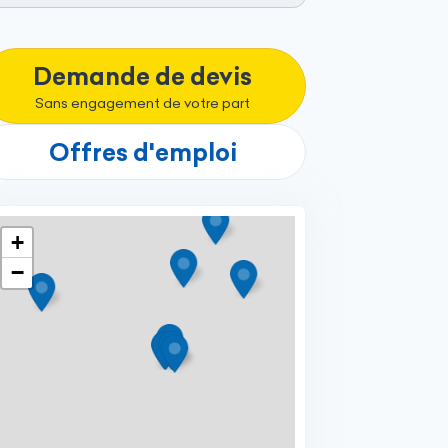
Demande de devis
Sans engagement de votre part
Offres d'emploi
+
−