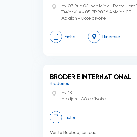
Av. 07 Rue 05, non loin du Restaurant
Treichville - 05 BP 2036 Abidjan 05
Abidjan - Côte d’Ivoire
Fiche
Itinéraire
BRODERIE INTERNATIONAL
Broderies
Av. 13
Abidjan - Côte d’Ivoire
Fiche
Vente Boubou, tunique.