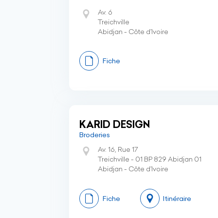
Av. 6
Treichville
Abidjan - Côte d’Ivoire
Fiche
KARID DESIGN
Broderies
Av. 16, Rue 17
Treichville - 01 BP 829 Abidjan 01
Abidjan - Côte d’Ivoire
Fiche
Itinéraire