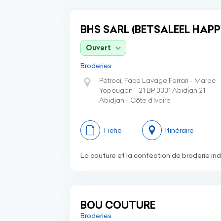
BHS SARL (BETSALEEL HAPP
Ouvert
Broderies
Pétroci, Face Lavage Ferrari - Maroc
Yopougon - 21 BP 3331 Abidjan 21
Abidjan - Côte d’Ivoire
Fiche
Itinéraire
La couture et la confection de broderie indu
BOU COUTURE
Broderies