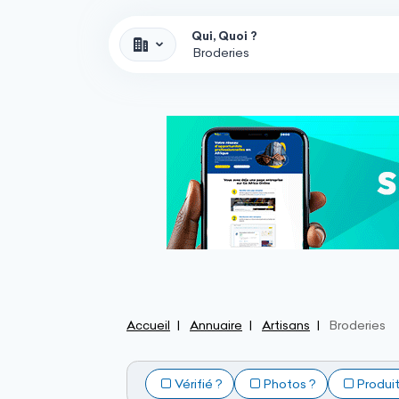
Qui, Quoi ?
Accueil
Annuaire
Artisans
Broderies
Vérifié ?
Photos ?
Produi