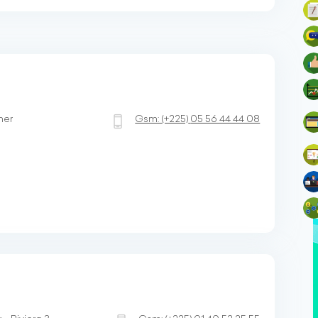
mer
Gsm:
(+225)
05 56 44 44 08