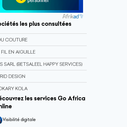
ciétés les plus consultées
OU COUTURE
 FIL EN AIGUILLE
S SARL (BETSALEEL HAPPY SERVICES)
RID DESIGN
OKARY KOLA
couvrez les services Go Africa
nline
Visibilité digitale