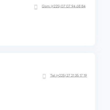
Gsm:
(+225)
07 07 94 68 84
Tel:
(+225)
27 21 35 17 19