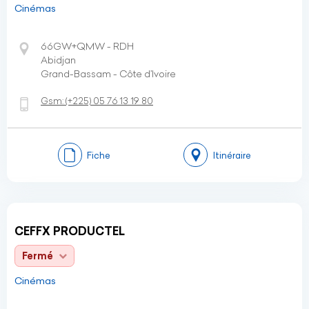
Cinémas
66GW+QMW - RDH
Abidjan
Grand-Bassam - Côte d’Ivoire
Gsm:
(+225)
05 76 13 19 80
Fiche
Itinéraire
CEFFX PRODUCTEL
Fermé
Cinémas