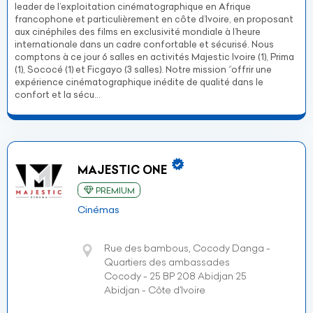
leader de l’exploitation cinématographique en Afrique
francophone et particulièrement en côte d’Ivoire, en proposant
aux cinéphiles des films en exclusivité mondiale à l’heure
internationale dans un cadre confortable et sécurisé. Nous
comptons à ce jour 6 salles en activités Majestic Ivoire (1), Prima
(1), Sococé (1) et Ficgayo (3 salles). Notre mission ‘’offrir une
expérience cinématographique inédite de qualité dans le
confort et la sécu...
MAJESTIC ONE
PREMIUM
Cinémas
Rue des bambous, Cocody Danga -
Quartiers des ambassades
Cocody - 25 BP 208 Abidjan 25
Abidjan - Côte d’Ivoire