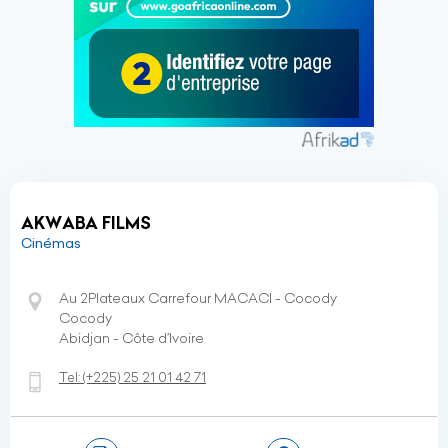
AKWABA FILMS
Cinémas
Au 2Plateaux Carrefour MACACI - Cocody
Cocody
Abidjan - Côte d’Ivoire
Tel:
(+225)
25 21 01 42 71