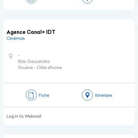
Agence Canal+ IDT
Cinémas
-
Bas-Sassandra
Soubre - Côte d’Ivoire
Fiche
Itinéraire
Log in to Webmail