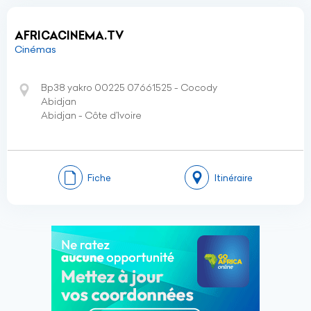
AFRICACINEMA.TV
Cinémas
Bp38 yakro 00225 07661525 - Cocody
Abidjan
Abidjan - Côte d’Ivoire
Fiche
Itinéraire