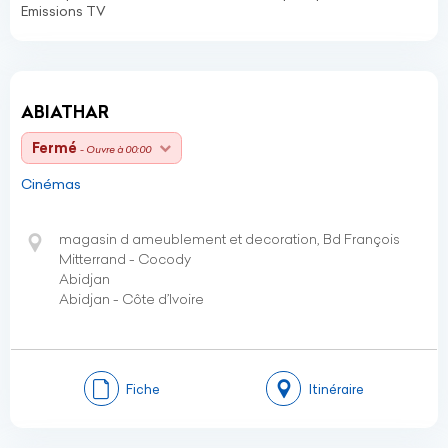
Emissions TV
ABIATHAR
Fermé
- Ouvre à 00:00
Cinémas
magasin d ameublement et decoration, Bd François
Mitterrand - Cocody
Abidjan
Abidjan - Côte d’Ivoire
Fiche
Itinéraire