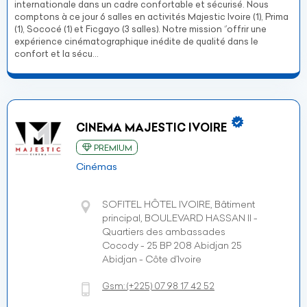
internationale dans un cadre confortable et sécurisé. Nous
comptons à ce jour 6 salles en activités Majestic Ivoire (1), Prima
(1), Sococé (1) et Ficgayo (3 salles). Notre mission ‘’offrir une
expérience cinématographique inédite de qualité dans le
confort et la sécu...
CINEMA MAJESTIC IVOIRE
PREMIUM
Cinémas
SOFITEL HÔTEL IVOIRE, Bâtiment
principal, BOULEVARD HASSAN II -
Quartiers des ambassades
Cocody - 25 BP 208 Abidjan 25
Abidjan - Côte d’Ivoire
Gsm:
(+225)
07 98 17 42 52