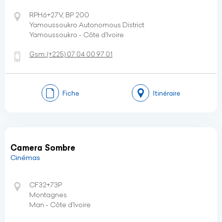
RPH6+27V, BP 200
Yamoussoukro Autonomous District
Yamoussoukro - Côte d’Ivoire
Gsm:
(+225)
07 04 00 97 01
Fiche
Itinéraire
Camera Sombre
Cinémas
CF32+73P
Montagnes
Man - Côte d’Ivoire