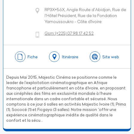
RP3X+56X, Angle Route d'Abidjan, Rue de
l'Hôtel Président, Rue de la Fondation
Yamoussoukro - Côte d’Ivoire
Gsm:
(+225)
07 98 17 42 52
Fiche
Itinéraire
Site web
Depuis Mai 2015, Majestic Cinéma se positionne comme le
leader de l’exploitation cinématographique en Afrique
francophone et particulièrement en côte d’Ivoire, en proposant
aux cinéphiles des films en exclusivité mondiale à l’heure
internationale dans un cadre confortable et sécurisé. Nous
comptons à ce jour 6 salles en activités Majestic Ivoire (1), Prima
(1), Sococé (1) et Ficgayo (3 salles). Notre mission ‘’offrir une
expérience cinématographique inédite de qualité dans le
confort et la sécu...