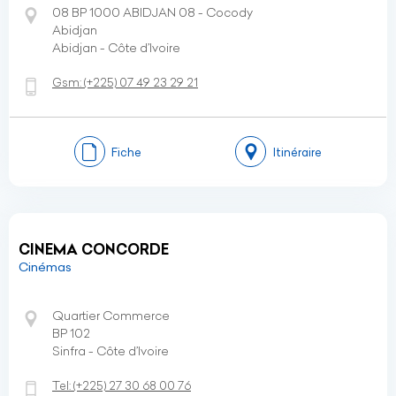
08 BP 1000 ABIDJAN 08 - Cocody
Abidjan
Abidjan - Côte d’Ivoire
Gsm:
(+225)
07 49 23 29 21
Fiche
Itinéraire
CINEMA CONCORDE
Cinémas
Quartier Commerce
BP 102
Sinfra - Côte d’Ivoire
Tel:
(+225)
27 30 68 00 76