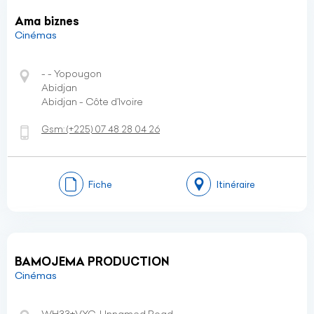
Ama biznes
Cinémas
- - Yopougon
Abidjan
Abidjan - Côte d’Ivoire
Gsm:
(+225)
07 48 28 04 26
Fiche
Itinéraire
BAMOJEMA PRODUCTION
Cinémas