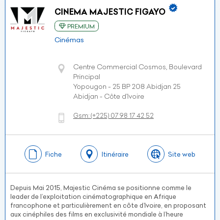
CINEMA MAJESTIC FIGAYO
PREMIUM
Cinémas
Centre Commercial Cosmos, Boulevard
Principal
Yopougon - 25 BP 208 Abidjan 25
Abidjan - Côte d’Ivoire
Gsm:
(+225)
07 98 17 42 52
Fiche
Itinéraire
Site web
Depuis Mai 2015, Majestic Cinéma se positionne comme le
leader de l’exploitation cinématographique en Afrique
francophone et particulièrement en côte d’Ivoire, en proposant
aux cinéphiles des films en exclusivité mondiale à l’heure