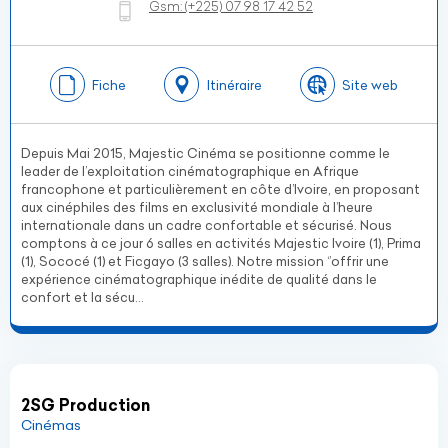
Gsm:
(+225)
07 98 17 42 52
Fiche
Itinéraire
Site web
Depuis Mai 2015, Majestic Cinéma se positionne comme le
leader de l’exploitation cinématographique en Afrique
francophone et particulièrement en côte d’Ivoire, en proposant
aux cinéphiles des films en exclusivité mondiale à l’heure
internationale dans un cadre confortable et sécurisé. Nous
comptons à ce jour 6 salles en activités Majestic Ivoire (1), Prima
(1), Sococé (1) et Ficgayo (3 salles). Notre mission ‘’offrir une
expérience cinématographique inédite de qualité dans le
confort et la sécu...
2SG Production
Cinémas