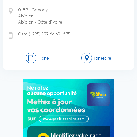
01BP - Cocody
Abidjan
Abidjan - Côte d’Ivoire
Gsm:
(+225)
229 66 69 16 75
Fiche
Itinéraire