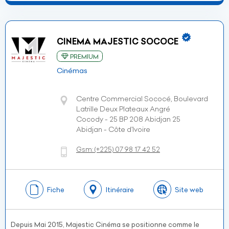
CINEMA MAJESTIC SOCOCE
PREMIUM
Cinémas
Centre Commercial Sococé, Boulevard
Latrille Deux Plateaux Angré
Cocody - 25 BP 208 Abidjan 25
Abidjan - Côte d’Ivoire
Gsm:
(+225)
07 98 17 42 52
Fiche
Itinéraire
Site web
Depuis Mai 2015, Majestic Cinéma se positionne comme le