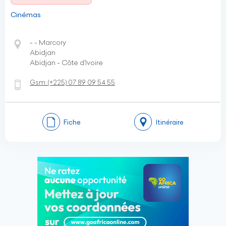
Cinémas
- - Marcory
Abidjan
Abidjan - Côte d’Ivoire
Gsm:
(+225)
07 89 09 54 55
Fiche
Itinéraire