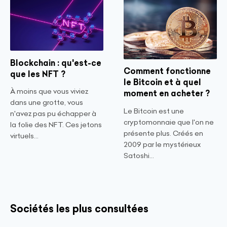
Blockchain : qu'est-ce
Comment fonctionne
que les NFT ?
le Bitcoin et à quel
À moins que vous viviez
moment en acheter ?
dans une grotte, vous
Le Bitcoin est une
n'avez pas pu échapper à
cryptomonnaie que l'on ne
la folie des NFT. Ces jetons
présente plus. Créés en
virtuels...
2009 par le mystérieux
Satoshi...
Sociétés les plus consultées