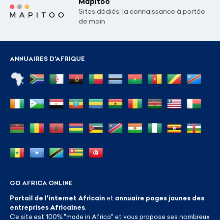
Mapitoo
Sites dédiés: la connaissance à portée
de main
ANNUAIRES D'AFRIQUE
GO AFRICA ONLINE
Portail de l'internet Africain
et
annuaire pages jaunes des
entreprises Africaines
.
Ce site est 100% "made in Africa" et vous propose ses nombreux