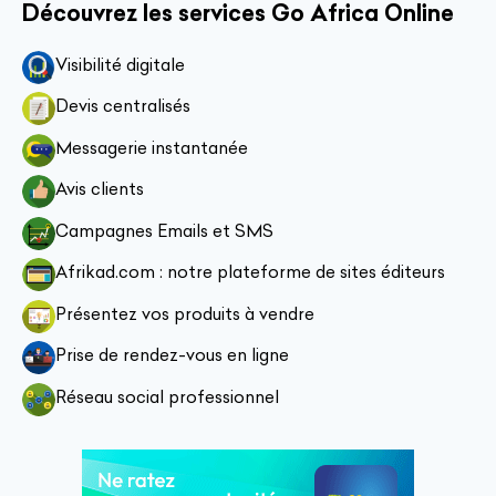
Découvrez les services Go Africa Online
Visibilité digitale
Devis centralisés
Messagerie instantanée
Avis clients
Campagnes Emails et SMS
Afrikad.com : notre plateforme de sites éditeurs
Présentez vos produits à vendre
Prise de rendez-vous en ligne
Réseau social professionnel