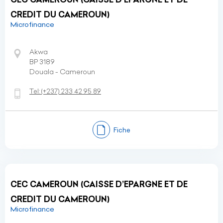
CREDIT DU CAMEROUN)
Microfinance
Akwa
BP 3189
Douala - Cameroun
Tel:
(+237)
233 42 95 89
Fiche
CEC CAMEROUN (CAISSE D’EPARGNE ET DE
CREDIT DU CAMEROUN)
Microfinance