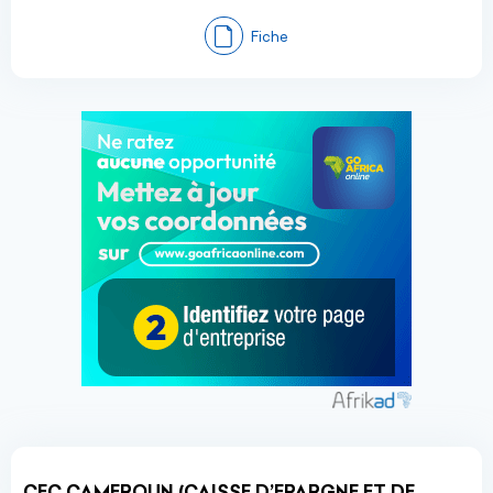
Fiche
CEC CAMEROUN (CAISSE D’EPARGNE ET DE