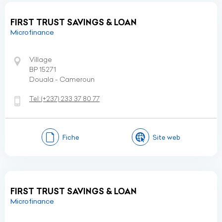
FIRST TRUST SAVINGS & LOAN
Microfinance
Village
BP 15271
Douala - Cameroun
Tel:
(+237)
233 37 80 77
Fiche
Site web
FIRST TRUST SAVINGS & LOAN
Microfinance