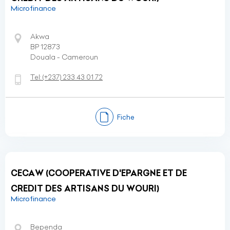
Microfinance
Akwa
BP 12873
Douala - Cameroun
Tel:
(+237)
233 43 01 72
Fiche
CECAW (COOPERATIVE D'EPARGNE ET DE
CREDIT DES ARTISANS DU WOURI)
Microfinance
Bependa