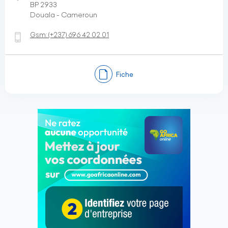
BP 2933
Douala - Cameroun
Gsm:
(+237)
696 42 02 01
Fiche