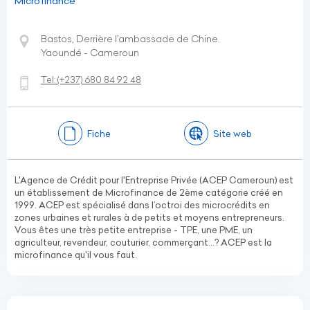
Microfinance
Bastos, Derrière l’ambassade de Chine
Yaoundé - Cameroun
Tel:
(+237)
680 84 92 48
Fiche
Site web
L'Agence de Crédit pour l'Entreprise Privée (ACEP Cameroun) est
un établissement de Microfinance de 2ème catégorie créé en
1999. ACEP est spécialisé dans l’octroi des microcrédits en
zones urbaines et rurales à de petits et moyens entrepreneurs.
Vous êtes une très petite entreprise - TPE, une PME, un
agriculteur, revendeur, couturier, commerçant...? ACEP est la
microfinance qu'il vous faut.