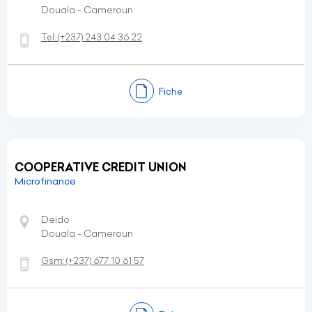
Douala - Cameroun
Tel:
(+237)
243 04 36 22
Fiche
COOPERATIVE CREDIT UNION
Microfinance
Deido
Douala - Cameroun
Gsm:
(+237)
677 10 61 57