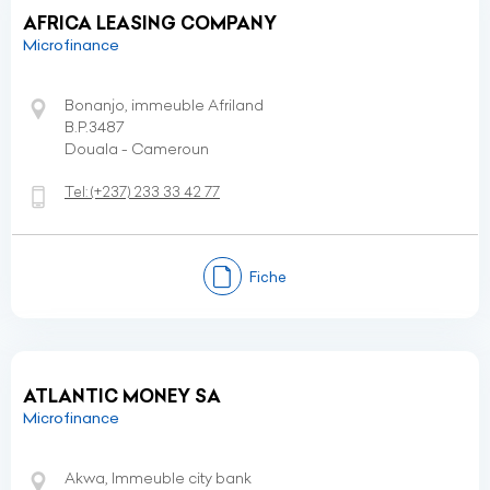
AFRICA LEASING COMPANY
Microfinance
Bonanjo, immeuble Afriland
B.P.3487
Douala - Cameroun
Tel:
(+237)
233 33 42 77
Fiche
ATLANTIC MONEY SA
Microfinance
Akwa, Immeuble city bank