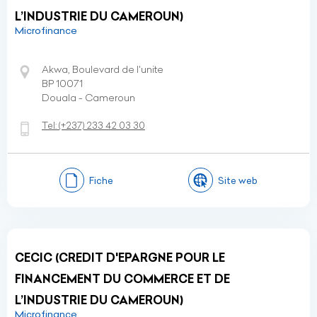
L’INDUSTRIE DU CAMEROUN)
Microfinance
Akwa, Boulevard de l'unite
BP 10071
Douala - Cameroun
Tel:
(+237)
233 42 03 30
Fiche
Site web
CECIC (CREDIT D'EPARGNE POUR LE
FINANCEMENT DU COMMERCE ET DE
L’INDUSTRIE DU CAMEROUN)
Microfinance