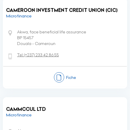
CAMEROON INVESTMENT CREDIT UNION (CIC)
Microfinance
Akwa, face beneficial life assurance
BP 15457
Douala - Cameroun
Tel:
(+237)
233 42 86 55
Fiche
CAMMCCUL LTD
Microfinance