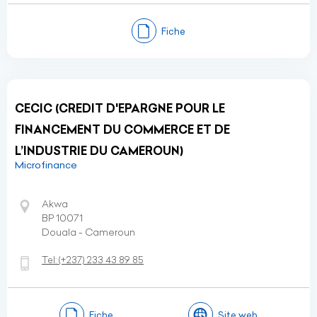
Fiche
CECIC (CREDIT D'EPARGNE POUR LE
FINANCEMENT DU COMMERCE ET DE
L’INDUSTRIE DU CAMEROUN)
Microfinance
Akwa
BP 10071
Douala - Cameroun
Tel:
(+237)
233 43 89 85
Fiche
Site web