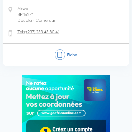
Akwa
BP 15271
Douala - Cameroun
Tel:
(+237)
233 43 80 41
Fiche