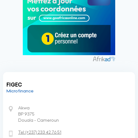
FIGEC
Microfinance
Akwa
BP 9375
Douala - Cameroun
Tel:
(+237)
233 42 76 51