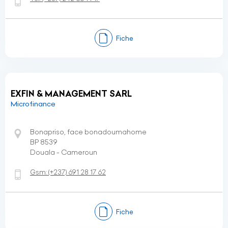
Fiche
EXFIN & MANAGEMENT SARL
Microfinance
Bonapriso, face bonadoumahome
BP 8539
Douala - Cameroun
Gsm:
(+237)
691 28 17 62
Fiche