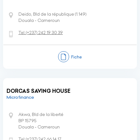
Deido, Bld de la république (1.149)
Douala - Cameroun
Tel:
(+237)
242 19 30 39
Fiche
DORCAS SAVING HOUSE
Microfinance
Akwa, Bld de la liberté
BP 15795
Douala - Cameroun
Tel:
(+237)
242 66 14 17