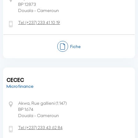
BP 12873
Douala - Cameroun
Tel:
(+237)
233 41 10 19
Fiche
CECEC
Microfinance
Akwa, Rue gallieni (1.147)
BP 1674
Douala - Cameroun
Tel:
(+237)
233 43 62 84