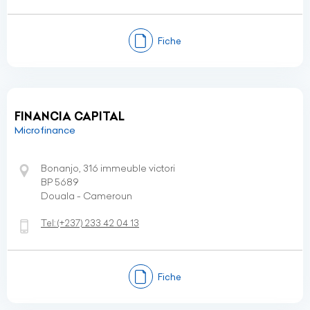
Fiche
FINANCIA CAPITAL
Microfinance
Bonanjo, 316 immeuble victori
BP 5689
Douala - Cameroun
Tel:
(+237)
233 42 04 13
Fiche