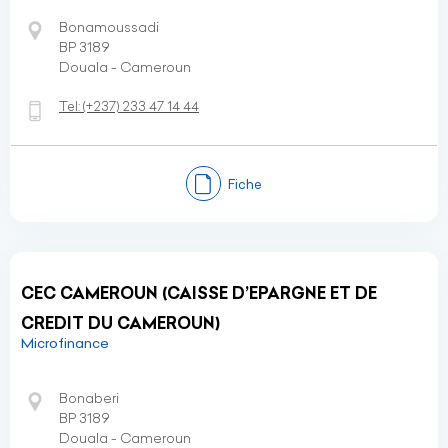
Bonamoussadi
BP 3189
Douala - Cameroun
Tel:
(+237)
233 47 14 44
Fiche
CEC CAMEROUN (CAISSE D’EPARGNE ET DE
CREDIT DU CAMEROUN)
Microfinance
Bonaberi
BP 3189
Douala - Cameroun