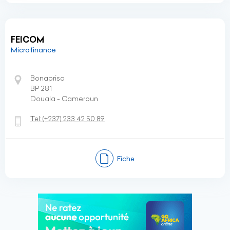
FEICOM
Microfinance
Bonapriso
BP 281
Douala - Cameroun
Tel:
(+237)
233 42 50 89
Fiche