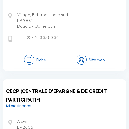
Village, Bld urbain nord sud
BP 10071
Douala - Cameroun
Tel:
(+237)
233 37 50 34
Fiche
Site web
CECP (CENTRALE D'EPARGNE & DE CREDIT
PARTICIPATIF)
Microfinance
Akwa
BP 2606