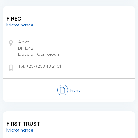
FINEC
Microfinance
Akwa
BP 15421
Douala - Cameroun
Tel:
(+237)
233 43 21 01
Fiche
FIRST TRUST
Microfinance