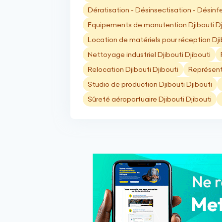
Dératisation - Désinsectisation - Désinfe
Equipements de manutention Djibouti Dj
Location de matériels pour réception Dji
Nettoyage industriel Djibouti Djibouti
Relocation Djibouti Djibouti
Représent
Studio de production Djibouti Djibouti
Sûreté aéroportuaire Djibouti Djibouti