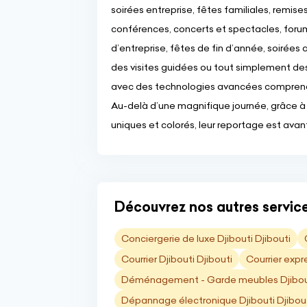
soirées entreprise, fêtes familiales, remises
conférences, concerts et spectacles, forum
d’entreprise, fêtes de fin d’année, soirées a
des visites guidées ou tout simplement des
avec des technologies avancées compren
Au-delà d’une magnifique journée, grâce à
uniques et colorés, leur reportage est avant
Découvrez nos autres service
Conciergerie de luxe Djibouti Djibouti
Courrier Djibouti Djibouti
Courrier expr
Déménagement - Garde meubles Djibout
Dépannage électronique Djibouti Djibou