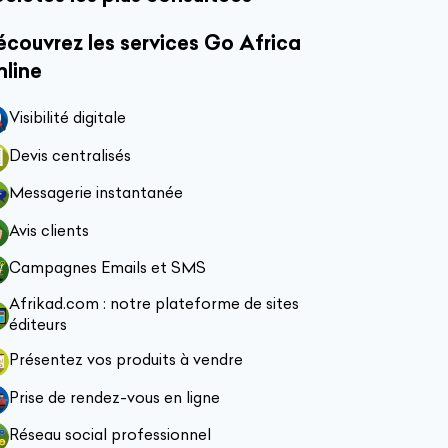
couvrez les services Go Africa
nline
Visibilité digitale
Devis centralisés
Messagerie instantanée
Avis clients
Campagnes Emails et SMS
Afrikad.com : notre plateforme de sites
éditeurs
Présentez vos produits à vendre
Prise de rendez-vous en ligne
Réseau social professionnel