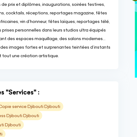
 de prix et diplômes, inaugurations, soirées festives,
s, cocktails, réceptions, reportages magazine, fêtes
fricaines, vin d’honneur, fêtes laïques, reportages télé,
 prises personnelles dans leurs studios ultra équipés
ant des espaces maquillage, des salons modernes…
 des images fortes et surprenantes teintées d’instants
 tout une création artistique.
s "Services" :
Copie service Djibouti Djibouti
ess Djibouti Djibouti
i Djibouti
ti