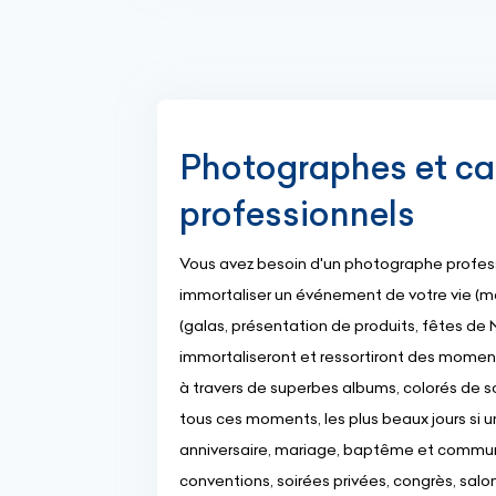
Photographes et 
professionnels
Vous avez besoin d'un photographe professi
immortaliser un événement de votre vie (m
(galas, présentation de produits, fêtes de N
immortaliseront et ressortiront des momen
à travers de superbes albums, colorés de s
tous ces moments, les plus beaux jours si u
anniversaire, mariage, baptême et communi
conventions, soirées privées, congrès, salo