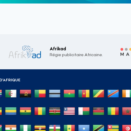
Afrikad
Régie publicitaire Africaine.
D'AFRIQUE