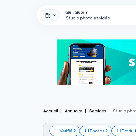
Qui, Quoi ?
Accueil
Annuaire
Services
Studio pho
Vérifié ?
Photos ?
Produi