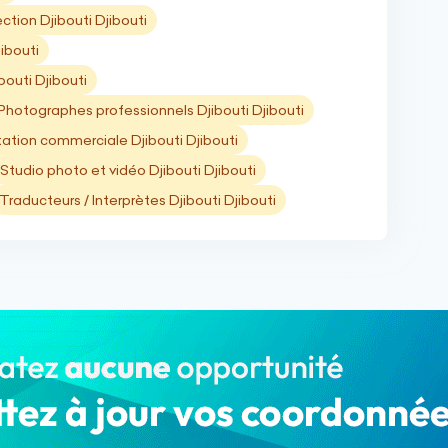
ction Djibouti Djibouti
ibouti
bouti Djibouti
Photographes professionnels Djibouti Djibouti
ation commerciale Djibouti Djibouti
Studio photo et vidéo Djibouti Djibouti
Traducteurs / Interprètes Djibouti Djibouti