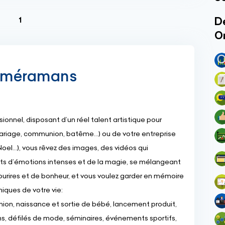
(current)
Dé
1
O
caméramans
onnel, disposant d’un réel talent artistique pour
ariage, communion, batême...) ou de votre entreprise
oel...), vous rêvez des images, des vidéos qui
ts d’émotions intenses et de la magie, se mélangeant
ourires et de bonheur, et vous voulez garder en mémoire
niques de votre vie:
on, naissance et sortie de bébé, lancement produit,
ns, défilés de mode, séminaires, événements sportifs,