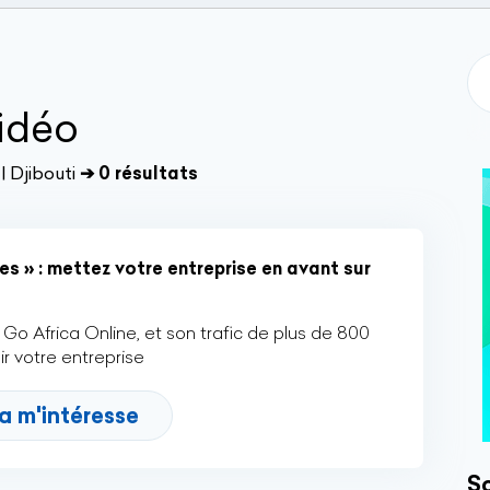
idéo
| Djibouti
➔ 0 résultats
es » : mettez votre entreprise en avant sur
Go Africa Online, et son trafic de plus de 800
r votre entreprise
a m'intéresse
So