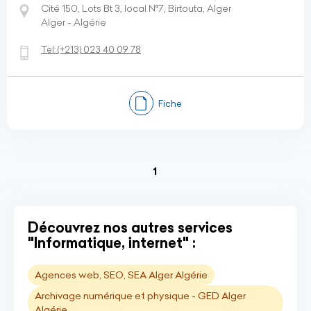
Cité 150, Lots Bt 3, local N°7, Birtouta, Alger
Alger - Algérie
Tel:
(+213)
023 40 09 78
Fiche
(current)
1
Découvrez nos autres services
"Informatique, internet" :
Agences web, SEO, SEA Alger Algérie
Archivage numérique et physique - GED Alger
Algérie