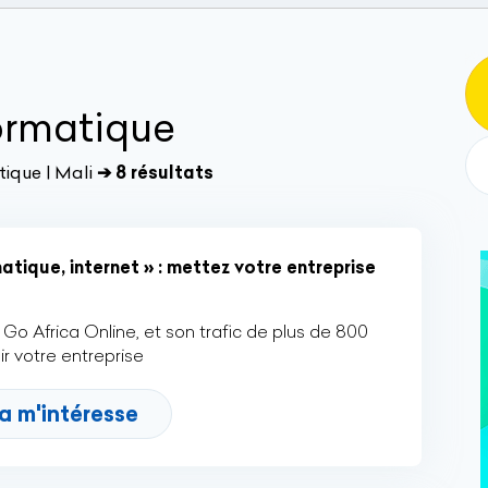
ormatique
ique | Mali
➔ 8 résultats
tique, internet » : mettez votre entreprise
Go Africa Online, et son trafic de plus de 800
r votre entreprise
a m'intéresse