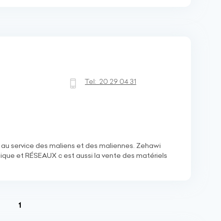
Tel:
20 29 04 31
au service des maliens et des maliennes. Zehawi
que et RÉSEAUX c est aussi la vente des matériels
(current)
1