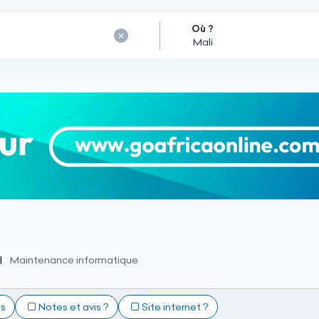
Où ?
Maintenance informatique
ts
Notes et avis ?
Site internet ?