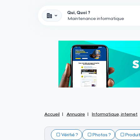
Qui, Quoi ?
Accueil
Annuaire
Informatique, internet
Vérifié ?
Photos ?
Produi