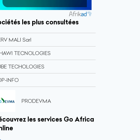
ciétés les plus consultées
ERV MALI Sarl
HAWI TECNOLOGIES
BE TECHOLOGIES
P-INFO
PRODEVMA
couvrez les services Go Africa
nline