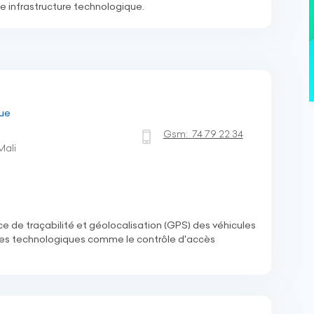
re infrastructure technologique.
ue
Gsm:
74 79 22 34
Mali
ce de traçabilité et géolocalisation (GPS) des véhicules
ices technologiques comme le contrôle d'accès