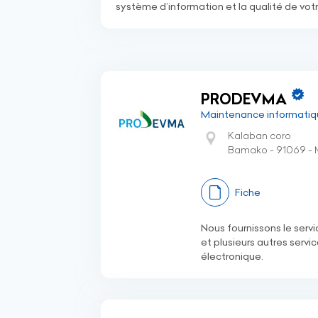
système d’information et la qualité de vot
PRODEVMA
Maintenance informatiq
Kalaban coro
Bamako - 91069 - 
Fiche
Nous fournissons le servi
et plusieurs autres serv
électronique.