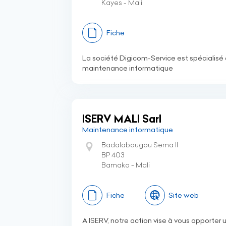
Kayes - Mali
Fiche
La société Digicom-Service est spécialisé 
maintenance informatique
ISERV MALI Sarl
Maintenance informatique
Badalabougou Sema II
BP 403
Bamako - Mali
Fiche
Site web
A ISERV, notre action vise à vous apporter 