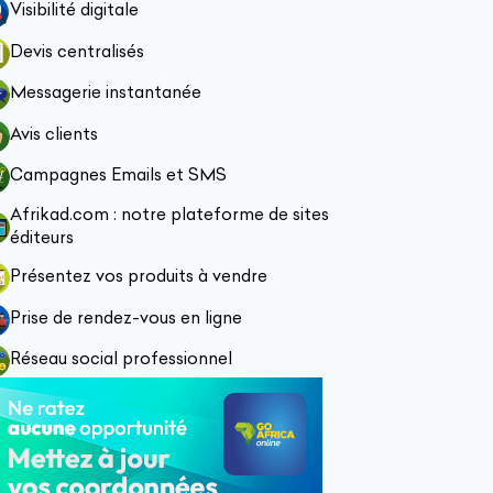
Visibilité digitale
Devis centralisés
Messagerie instantanée
Avis clients
Campagnes Emails et SMS
Afrikad.com : notre plateforme de sites
éditeurs
Présentez vos produits à vendre
Prise de rendez-vous en ligne
Réseau social professionnel