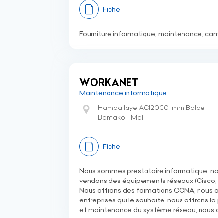
Fiche
Fourniture informatique, maintenance, camé
WORKANET
Maintenance informatique
Hamdallaye ACI2000 Imm Balde
Bamako - Mali
Fiche
Nous sommes prestataire informatique, n
vendons des équipements réseaux (Cisco, For
Nous offrons des formations CCNA, nous of
entreprises qui le souhaite, nous offrons la
et maintenance du système réseau, nous o