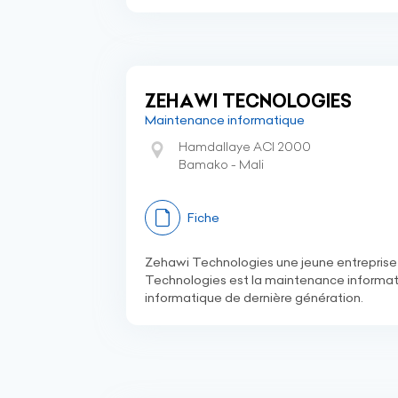
ZEHAWI TECNOLOGIES
Maintenance informatique
Hamdallaye ACI 2000
Bamako - Mali
Fiche
Zehawi Technologies une jeune entreprise 
Technologies est la maintenance informati
informatique de dernière génération.