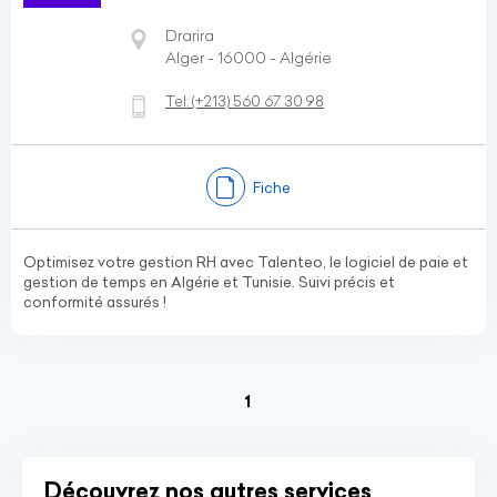
Drarira
Alger - 16000 - Algérie
Tel:
(+213)
560 67 30 98
Fiche
Optimisez votre gestion RH avec Talenteo, le logiciel de paie et
gestion de temps en Algérie et Tunisie. Suivi précis et
conformité assurés !
(current)
1
Découvrez nos autres services