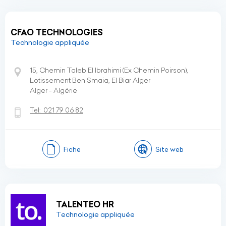
CFAO TECHNOLOGIES
Technologie appliquée
15, Chemin Taleb El Ibrahimi (Ex Chemin Poirson),
Lotissement Ben Smaia, El Biar Alger
Alger - Algérie
Tel:
021 79 06 82
Fiche
Site web
TALENTEO HR
Technologie appliquée