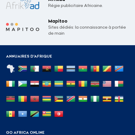
Régie publicitaire Africaine.
Mapitoo
Sites dédiés: la connaissance à portée
de main
ANNUAIRES D'AFRIQUE
GO AFRICA ONLINE