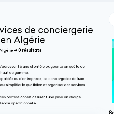
rvices de conciergerie
 en Algérie
Algérie
➔ 0 résultats
e s’adressent à une clientèle exigeante en quête de
et haut de gamme.
’expatriés ou d’entreprises, les conciergeries de luxe
simplifier le quotidien et organiser des services
 ces professionnels assurent une prise en charge
ellence opérationnelle.
So