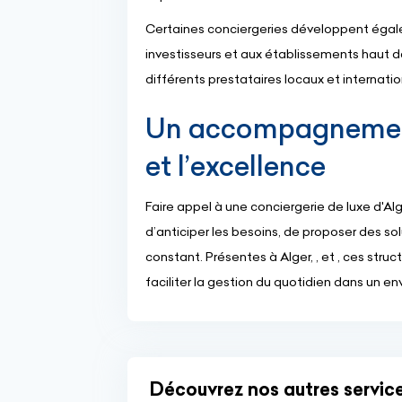
Certaines conciergeries développent égale
investisseurs et aux établissements haut 
différents prestataires locaux et internati
Un accompagnement
et l’excellence
Faire appel à une conciergerie de luxe d'Al
d’anticiper les besoins, de proposer des so
constant. Présentes à Alger, , et , ces struc
faciliter la gestion du quotidien dans un e
Découvrez nos autres service