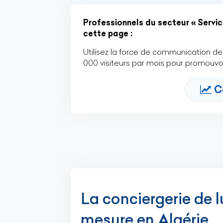
Professionnels du secteur « Servic
cette page :
Utilisez la force de communication de 
000 visiteurs par mois pour promouvoi
C
La conciergerie de lu
mesure en Algérie