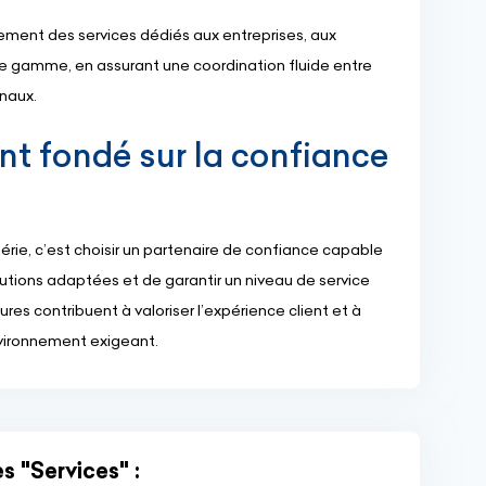
ment des services dédiés aux entreprises, aux
de gamme, en assurant une coordination fluide entre
onaux.
 fondé sur la confiance
gérie, c’est choisir un partenaire de confiance capable
lutions adaptées et de garantir un niveau de service
tures contribuent à valoriser l’expérience client et à
nvironnement exigeant.
s "Services" :