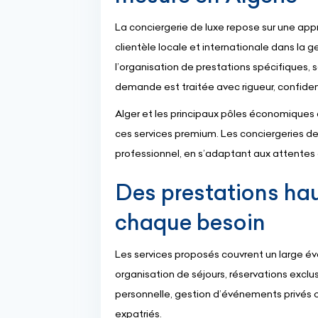
La conciergerie de luxe repose sur une ap
clientèle locale et internationale dans la
l’organisation de prestations spécifiques,
demande est traitée avec rigueur, confident
Alger et les principaux pôles économiques
ces services premium. Les conciergeries de 
professionnel, en s’adaptant aux attentes 
Des prestations h
chaque besoin
Les services proposés couvrent un large éve
organisation de séjours, réservations exclus
personnelle, gestion d’événements privés
expatriés.