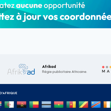
Afrikad
Régie publicitaire Africaine.
D'AFRIQUE