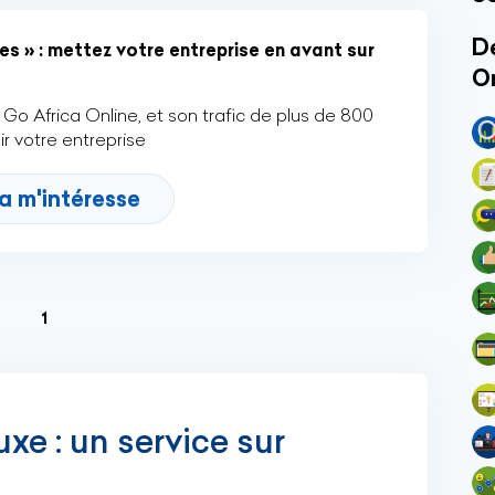
Dé
es » : mettez votre entreprise en avant sur
O
Go Africa Online, et son trafic de plus de 800
r votre entreprise
a m'intéresse
(current)
1
xe : un service sur