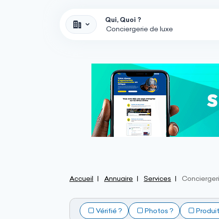
Qui, Quoi ?
Accueil
Annuaire
Services
Conciergeri
Vérifié ?
Photos ?
Produi