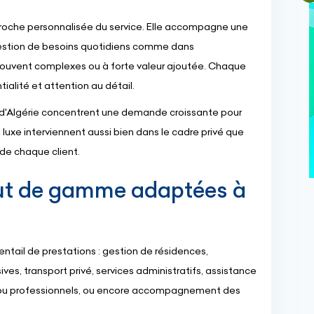
proche personnalisée du service. Elle accompagne une
 gestion de besoins quotidiens comme dans
 souvent complexes ou à forte valeur ajoutée. Chaque
ialité et attention au détail.
 d'Algérie concentrent une demande croissante pour
luxe interviennent aussi bien dans le cadre privé que
de chaque client.
aut de gamme adaptées à
ntail de prestations : gestion de résidences,
ives, transport privé, services administratifs, assistance
 ou professionnels, ou encore accompagnement des