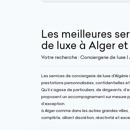
Les meilleures se
de luxe à Alger et
Votre recherche :
Conciergerie de luxe | 
Les services de conciergerie de luxe d'Algéri
prestations personnalisées, confidentielles 
Qu’il s’agisse de particuliers, de dirigeants, d
proposent un accompagnement sur mesure pour 
d’exception.
à Alger comme dans les autres grandes villes,
complète, alliant discrétion, réactivité et exc