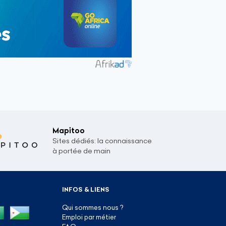
Mapitoo
Sites dédiés: la connaissance
à portée de main
INFOS & LIENS
Qui sommes nous ?
Emploi par métier