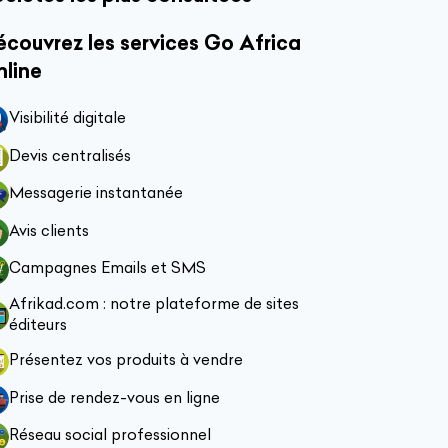
couvrez les services Go Africa
nline
Visibilité digitale
Devis centralisés
Messagerie instantanée
Avis clients
Campagnes Emails et SMS
Afrikad.com : notre plateforme de sites
éditeurs
Présentez vos produits à vendre
Prise de rendez-vous en ligne
Réseau social professionnel