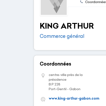
Coordonnée
KING ARTHUR
Commerce général
Coordonnées
centre-ville près de la
présidence
B.P 228
Port-Gentil - Gabon
www.king-arthur-gabon.com