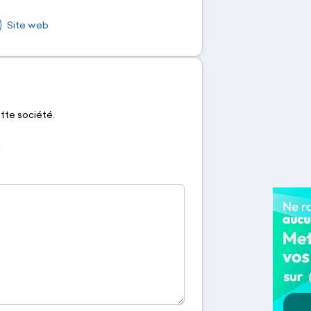
Site web
ette société.