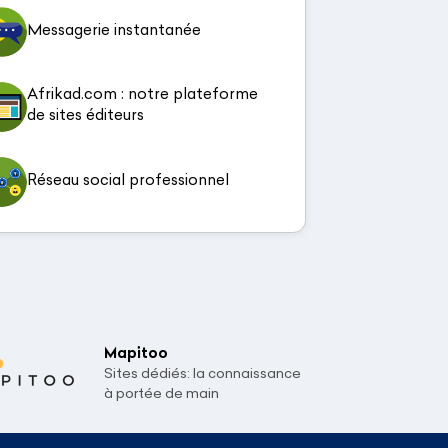
Messagerie instantanée
Afrikad.com : notre plateforme
de sites éditeurs
Réseau social professionnel
Mapitoo
Sites dédiés: la connaissance
à portée de main