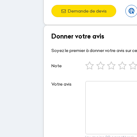
Demande de devis
Donner votre avis
Soyez le premier à donner votre avis sur c
Note
Votre avis