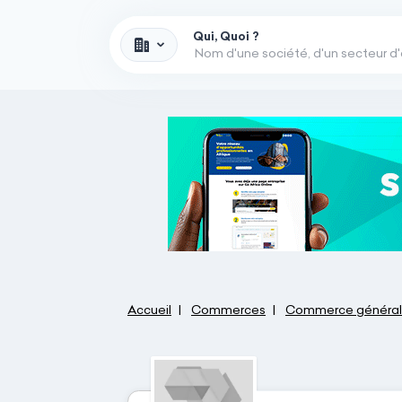
Qui, Quoi ?
Accueil
Commerces
Commerce général