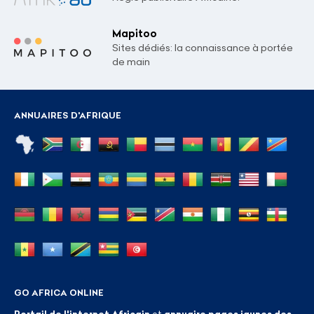
Mapitoo
Sites dédiés: la connaissance à portée
de main
ANNUAIRES D'AFRIQUE
GO AFRICA ONLINE
Portail de l'internet Africain
et
annuaire pages jaunes des