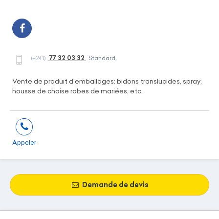
77 32 03 32
(+241)
Standard
Vente de produit d'emballages: bidons translucides, spray,
housse de chaise robes de mariées, etc.
Appeler
Demande de devis