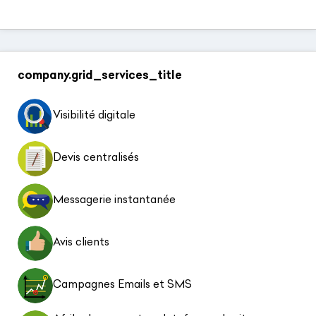
company.grid_services_title
Visibilité digitale
Devis centralisés
Messagerie instantanée
Avis clients
Campagnes Emails et SMS