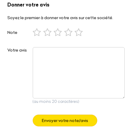
Donner votre avis
Soyez le premier à donner votre avis sur cette société.
Note
Votre avis
(au moins 20 caractères)
Envoyer votre note/avis