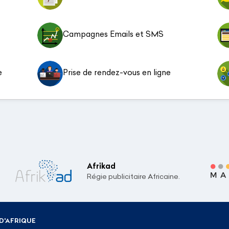
Campagnes Emails et SMS
e
Prise de rendez-vous en ligne
Afrikad
Régie publicitaire Africaine.
D'AFRIQUE