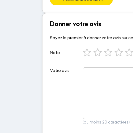
Donner votre avis
Soyez le premier à donner votre avis sur c
Note
Votre avis
(au moins 20 caractères)