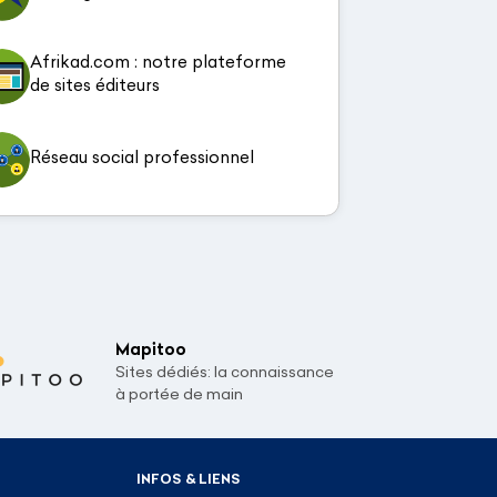
Afrikad.com : notre plateforme
de sites éditeurs
Réseau social professionnel
Mapitoo
Sites dédiés: la connaissance
à portée de main
INFOS & LIENS