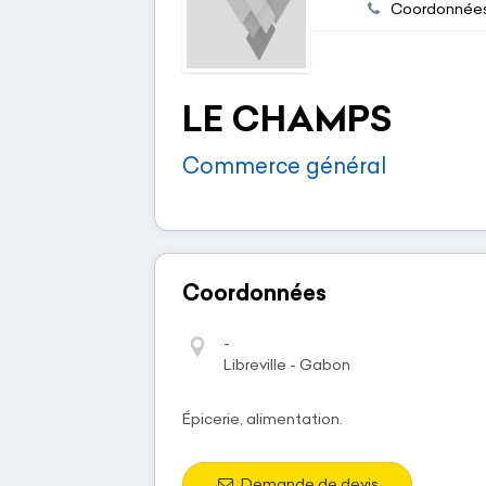
Coordonnée
LE CHAMPS
Commerce général
Coordonnées
-
Libreville - Gabon
Épicerie, alimentation.
Demande de devis