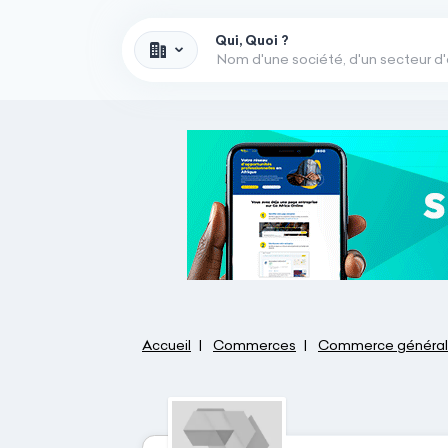
Qui, Quoi ?
Accueil
Commerces
Commerce général