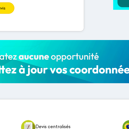
vis
Devis centralisés