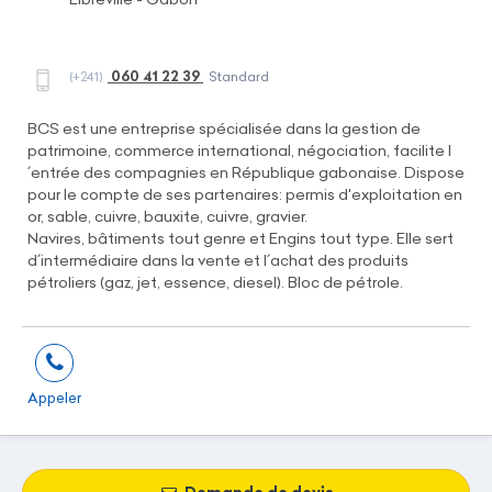
060 41 22 39
(+241)
Standard
BCS est une entreprise spécialisée dans la gestion de
patrimoine, commerce international, négociation, facilite l
´entrée des compagnies en République gabonaise. Dispose
pour le compte de ses partenaires: permis d'exploitation en
or, sable, cuivre, bauxite, cuivre, gravier.
Navires, bâtiments tout genre et Engins tout type. Elle sert
d´intermédiaire dans la vente et l´achat des produits
pétroliers (gaz, jet, essence, diesel). Bloc de pétrole.
Appeler