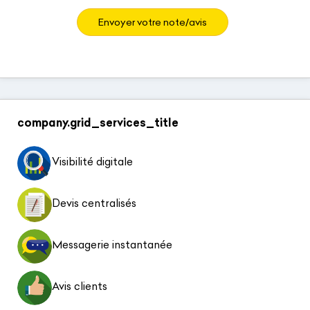
Envoyer votre note/avis
company.grid_services_title
Visibilité digitale
Devis centralisés
Messagerie instantanée
Avis clients