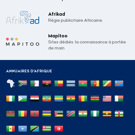
Afrikad
Régie publicitaire Africaine.
Mapitoo
Sites dédiés: la connaissance à portée
de main
ANNUAIRES D'AFRIQUE