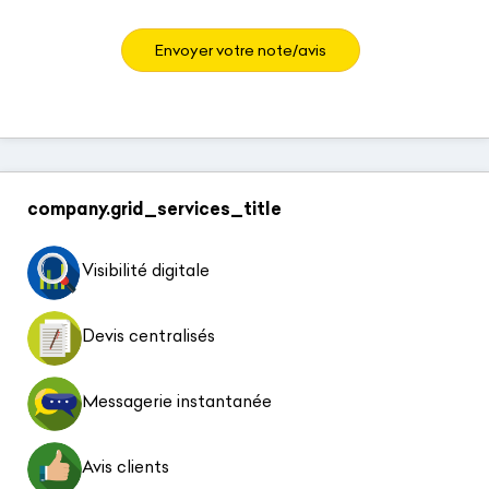
Envoyer votre note/avis
company.grid_services_title
Visibilité digitale
Devis centralisés
Messagerie instantanée
Avis clients