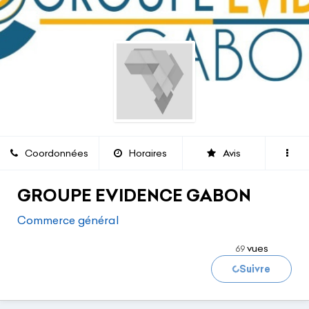
Coordonnées
Horaires
Avis
GROUPE EVIDENCE GABON
Commerce général
vues
69
Suivre
Chargement...