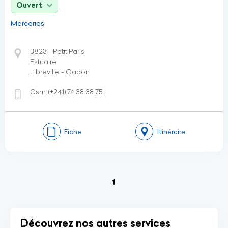
Ouvert
Merceries
3823 - Petit Paris
Estuaire
Libreville - Gabon
Gsm:
(+241)
74 38 38 75
Fiche
Itinéraire
(current)
1
Découvrez nos autres services