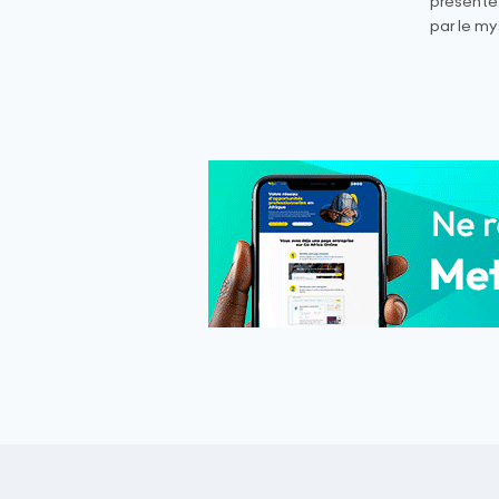
présente
par le my