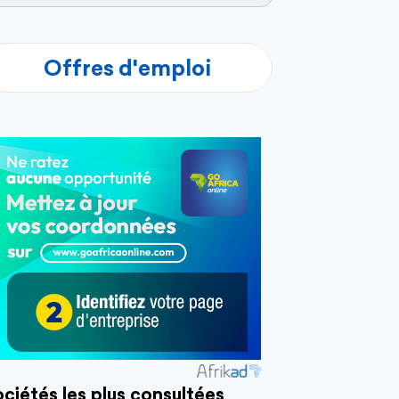
Offres d'emploi
ciétés les plus consultées