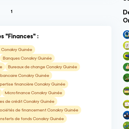
(current)
Dé
1
O
s "Finances" :
 Conakry Guinée
Banques Conakry Guinée
ée
Bureaux de change Conakry Guinée
bancaire Conakry Guinée
pertise financière Conakry Guinée
Microfinance Conakry Guinée
s de crédit Conakry Guinée
ociétés de financement Conakry Guinée
nsferts de fonds Conakry Guinée