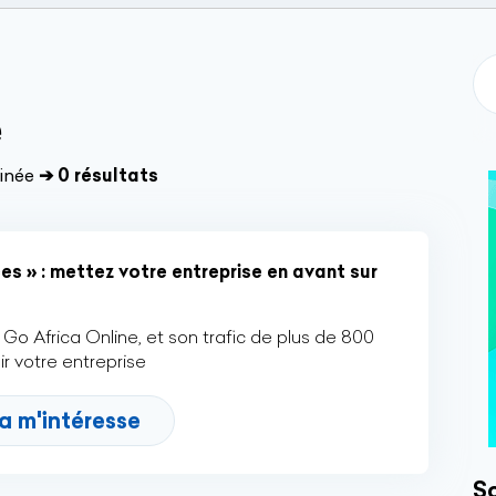
e
inée
➔ 0 résultats
es » : mettez votre entreprise en avant sur
Go Africa Online, et son trafic de plus de 800
r votre entreprise
a m'intéresse
So