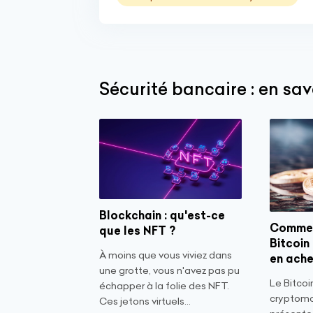
Sécurité bancaire : en sav
Blockchain : qu'est-ce
Commen
que les NFT ?
Bitcoin
À moins que vous viviez dans
en ache
une grotte, vous n'avez pas pu
Le Bitcoi
échapper à la folie des NFT.
cryptomo
Ces jetons virtuels...