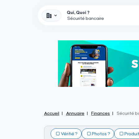
Qui, Quoi ?
Accueil
Annuaire
Finances
Sécurité b
Vérifié ?
Photos ?
Produi