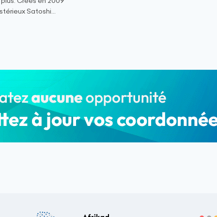
 plus. Créés en 2009
stérieux Satoshi...