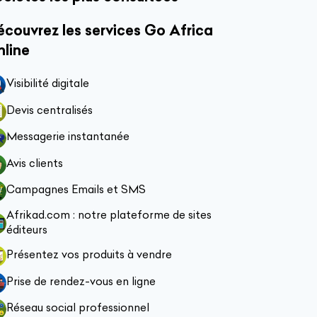
couvrez les services Go Africa
nline
Visibilité digitale
Devis centralisés
Messagerie instantanée
Avis clients
Campagnes Emails et SMS
Afrikad.com : notre plateforme de sites
éditeurs
Présentez vos produits à vendre
Prise de rendez-vous en ligne
Réseau social professionnel