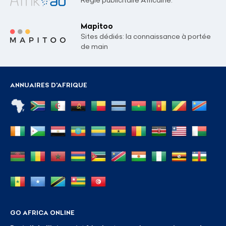
Régie publicitaire Africaine.
Mapitoo
Sites dédiés: la connaissance à portée
de main
ANNUAIRES D'AFRIQUE
GO AFRICA ONLINE