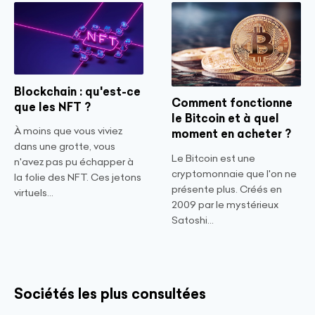
Blockchain : qu'est-ce
Comment fonctionne
que les NFT ?
le Bitcoin et à quel
À moins que vous viviez
moment en acheter ?
dans une grotte, vous
Le Bitcoin est une
n'avez pas pu échapper à
cryptomonnaie que l'on ne
la folie des NFT. Ces jetons
présente plus. Créés en
virtuels...
2009 par le mystérieux
Satoshi...
Sociétés les plus consultées