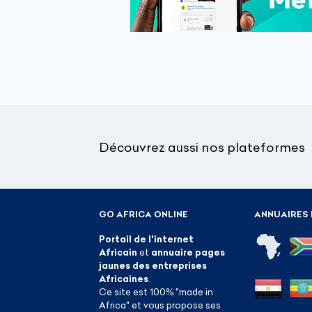
Découvrez aussi nos plateformes
GO AFRICA ONLINE
ANNUAIRES 
Portail de l'internet
Africain
et
annuaire pages
jaunes des entreprises
Africaines
.
Ce site est 100% "made in
Africa" et vous propose ses