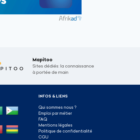
Mapitoo
Sites dédiés: la connaissance
à portée de main
INFOS & LIENS
Qui sommes nous ?
Emploi par métier
FAQ
Mentions légales
Politique de confidentialité
CGU