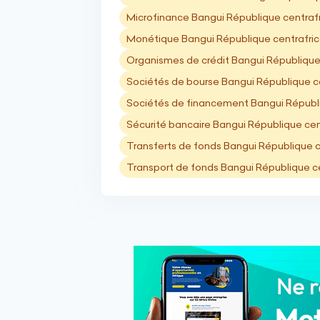
Microfinance Bangui République centraf
Monétique Bangui République centrafric
Organismes de crédit Bangui République
Sociétés de bourse Bangui République c
Sociétés de financement Bangui Républi
Sécurité bancaire Bangui République cen
Transferts de fonds Bangui République c
Transport de fonds Bangui République ce