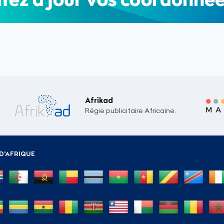
Afrikad
Régie publicitaire Africaine.
D'AFRIQUE