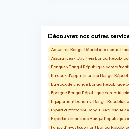
Découvrez nos autres service
Actuaires Bangui République centrafrica
Assurances - Courtiers Bangui Républiqu
Banques Bangui République centrafricai
Bureaux d'appui financier Bangui Républ
Bureaux de change Bangui République ce
Epargne Bangui République centrafricai
Equipement bancaire Bangui République 
Expert automobile Bangui République ce
Expertise financière Bangui République c
Fonds d’investissement Bangui Républiqu