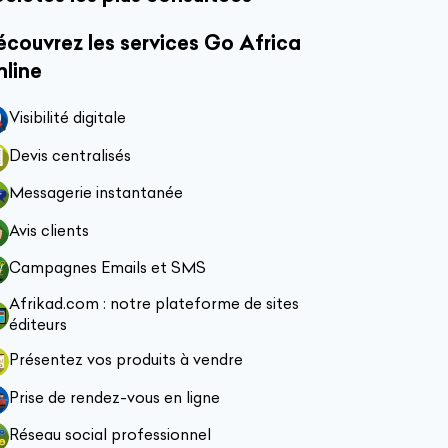
couvrez les services Go Africa
nline
Visibilité digitale
Devis centralisés
Messagerie instantanée
Avis clients
Campagnes Emails et SMS
Afrikad.com : notre plateforme de sites
éditeurs
Présentez vos produits à vendre
Prise de rendez-vous en ligne
Réseau social professionnel