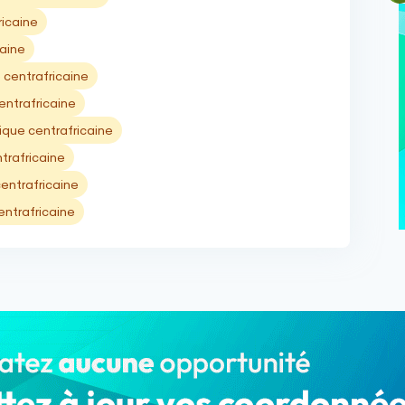
ricaine
aine
 centrafricaine
entrafricaine
que centrafricaine
trafricaine
entrafricaine
ntrafricaine