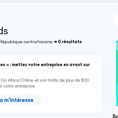
ds
 République centrafricaine
➔ 0 résultats
es » : mettez votre entreprise en avant sur
Go Africa Online, et son trafic de plus de 800
r votre entreprise
a m'intéresse
So