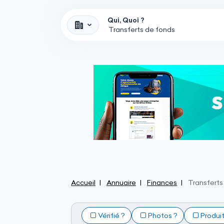
Qui, Quoi ?
Accueil
Annuaire
Finances
Transferts
Vérifié ?
Photos ?
Produi