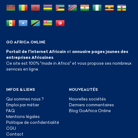
GO AFRICA ONLINE
Portail de l'internet Africain
et
annuaire pages jaunes des
entreprises Africaines
.
Ce site est 100% "made in Africa" et vous propose ses nombreux
services en ligne.
INFOS & LIENS
NOUVEAUTÉS
Qui sommes nous ?
Nouvelles sociétés
Emploi par métier
Derniers commentaires
FAQ
Blog GoAfrica Online
Mentions légales
Politique de confidentialité
CGU
Contact