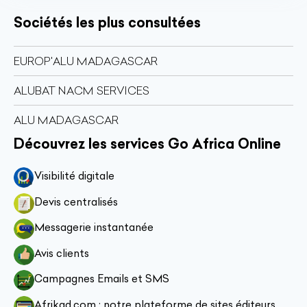
Sociétés les plus consultées
EUROP'ALU MADAGASCAR
ALUBAT NACM SERVICES
ALU MADAGASCAR
Découvrez les services Go Africa Online
Visibilité digitale
Devis centralisés
Messagerie instantanée
Avis clients
Campagnes Emails et SMS
Afrikad.com : notre plateforme de sites éditeurs