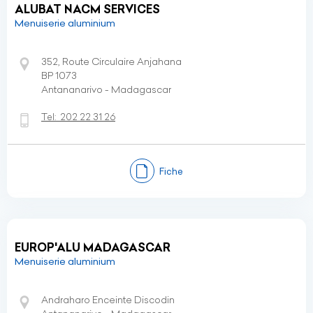
ALUBAT NACM SERVICES
Menuiserie aluminium
352, Route Circulaire Anjahana
BP 1073
Antananarivo - Madagascar
Tel:
202 22 31 26
Fiche
EUROP'ALU MADAGASCAR
Menuiserie aluminium
Andraharo Enceinte Discodin