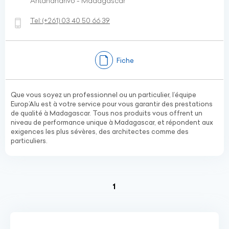
Antananarivo - Madagascar
Tel:
(+261)
03 40 50 66 39
Fiche
Que vous soyez un professionnel ou un particulier, l’équipe
Europ’Alu est à votre service pour vous garantir des prestations
de qualité à Madagascar. Tous nos produits vous offrent un
niveau de performance unique à Madagascar, et répondent aux
exigences les plus sévères, des architectes comme des
particuliers.
(current)
1