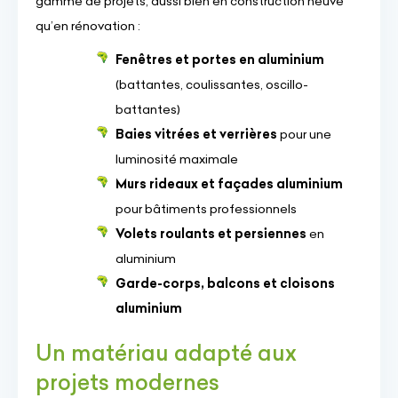
gamme de projets, aussi bien en construction neuve
qu’en rénovation :
Fenêtres et portes en aluminium
(battantes, coulissantes, oscillo-
battantes)
Baies vitrées et verrières
pour une
luminosité maximale
Murs rideaux et façades aluminium
pour bâtiments professionnels
Volets roulants et persiennes
en
aluminium
Garde-corps, balcons et cloisons
aluminium
Un matériau adapté aux
projets modernes