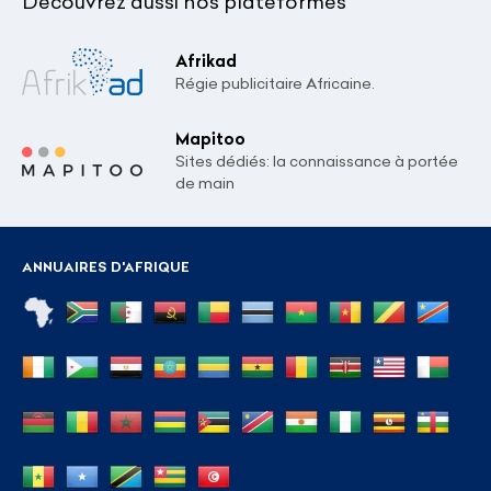
Découvrez aussi nos plateformes
Afrikad
Régie publicitaire Africaine.
Mapitoo
Sites dédiés: la connaissance à portée
de main
ANNUAIRES D'AFRIQUE