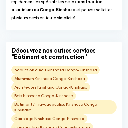
rapidement les spécialistes de la
construction
aluminium au Congo-Kinshasa
et pouvez solliciter
plusieurs devis en toute simplicité.
Découvrez nos autres services
"Bâtiment et construction" :
Adduction d'eau Kinshasa Congo-Kinshasa
Aluminium Kinshasa Congo-Kinshasa
Architectes Kinshasa Congo-Kinshasa
Bois Kinshasa Congo-Kinshasa
Bâtiment / Travaux publics Kinshasa Congo-
Kinshasa
Carrelage Kinshasa Congo-Kinshasa
Construction Kinshasa Congo-Kinshasa