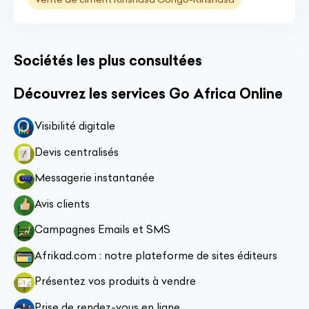
Sociétés les plus consultées
Découvrez les services Go Africa Online
Visibilité digitale
Devis centralisés
Messagerie instantanée
Avis clients
Campagnes Emails et SMS
Afrikad.com : notre plateforme de sites éditeurs
Présentez vos produits à vendre
Prise de rendez-vous en ligne