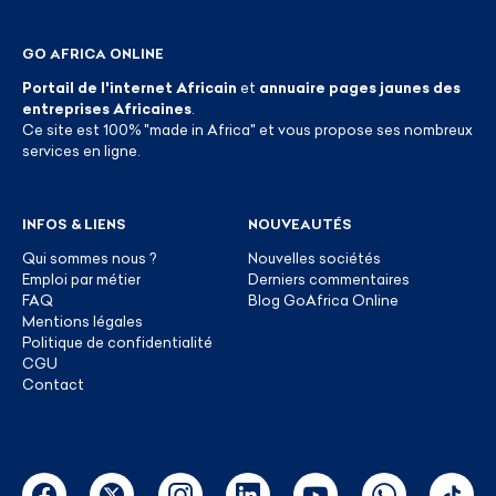
GO AFRICA ONLINE
Portail de l'internet Africain
et
annuaire pages jaunes des
entreprises Africaines
.
Ce site est 100% "made in Africa" et vous propose ses nombreux
services en ligne.
INFOS & LIENS
NOUVEAUTÉS
Qui sommes nous ?
Nouvelles sociétés
Emploi par métier
Derniers commentaires
FAQ
Blog GoAfrica Online
Mentions légales
Politique de confidentialité
CGU
Contact