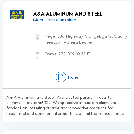
A&A ALUMINUM AND STEEL
Menuiserie aluminium
Regent Jui Highway, Mongebga 1st Quarry
Freetown - Sierra Leone
Gsm:
(+232)
099 10 62 17
Fiche
A & A Aluminum and Steel: Your trusted partner in quality
aluminum solutions! 🏗️✨ We specialize in custom aluminum
fabrication, offering durable and innovative products for
residential and commercial projects. Committed to excellence.