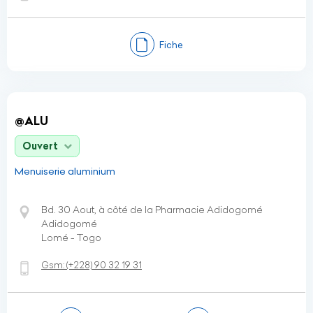
Fiche
@ALU
Ouvert
Menuiserie aluminium
Bd. 30 Aout, à côté de la Pharmacie Adidogomé
Adidogomé
Lomé - Togo
Gsm:
(+228)
90 32 19 31