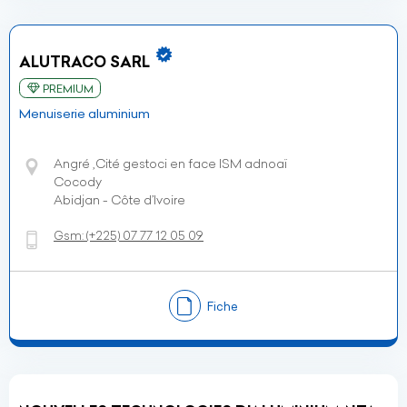
ALUTRACO SARL
PREMIUM
Menuiserie aluminium
Angré ,Cité gestoci en face ISM adnoaï
Cocody
Abidjan - Côte d’Ivoire
Gsm:
(+225)
07 77 12 05 09
Fiche