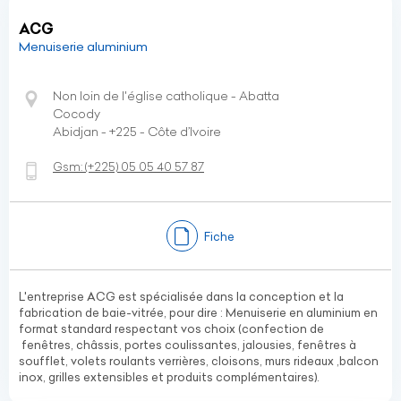
ACG
Menuiserie aluminium
Non loin de l'église catholique - Abatta
Cocody
Abidjan - +225 - Côte d’Ivoire
Gsm:
(+225)
05 05 40 57 87
Fiche
L'entreprise ACG est spécialisée dans la conception et la
fabrication de baie-vitrée, pour dire : Menuiserie en aluminium en
format standard respectant vos choix (confection de
fenêtres, châssis, portes coulissantes, jalousies, fenêtres à
soufflet, volets roulants verrières, cloisons, murs rideaux ,balcon
inox, grilles extensibles et produits complémentaires).