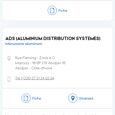
Fiche
ADS (ALUMINIUM DISTRIBUTION SYSTEMES)
Menuiserie aluminium
Rue Fleming - Zone 4 C
Marcory - 18 BP 219 Abidjan 18
Abidjan - Côte d’Ivoire
Tel:
(+225)
27 21 24 62 64
Fiche
Itinéraire