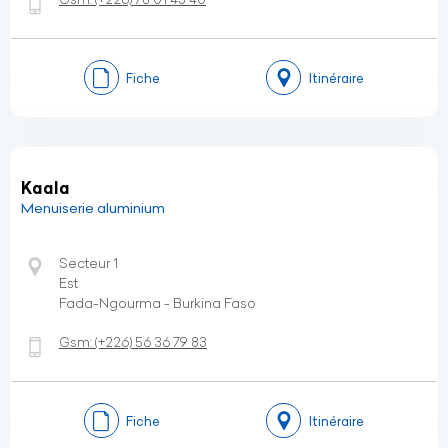
Fiche
Itinéraire
Kaala
Menuiserie aluminium
Secteur 1
Est
Fada-Ngourma - Burkina Faso
Gsm:
(+226)
56 36 79 83
Fiche
Itinéraire