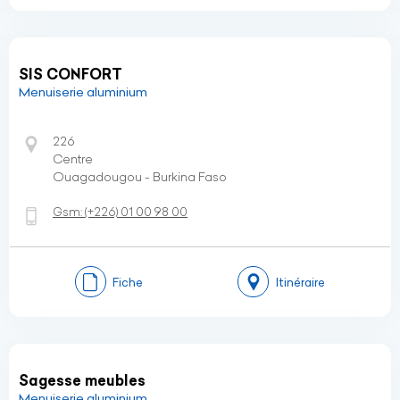
SIS CONFORT
Menuiserie aluminium
226
Centre
Ouagadougou - Burkina Faso
Gsm:
(+226)
01 00 98 00
Fiche
Itinéraire
Sagesse meubles
Menuiserie aluminium