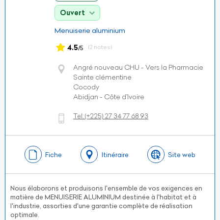
Ouvert
Menuiserie aluminium
4.5
(2 notes)
/5
Angré nouveau CHU - Vers la Pharmacie
Sainte clémentine
Cocody
Abidjan - Côte d’Ivoire
Tel:
(+225)
27 34 77 68 93
Fiche
Itinéraire
Site web
Nous élaborons et produisons l'ensemble de vos exigences en
matière de MENUISERIE ALUMINIUM destinée à l'habitat et à
l'industrie, assorties d'une garantie complète de réalisation
optimale.