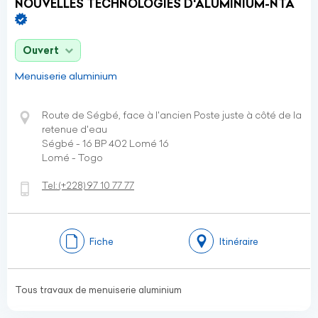
NOUVELLES TECHNOLOGIES D'ALUMINIUM-NTA
Ouvert
Menuiserie aluminium
Route de Ségbé, face à l'ancien Poste juste à côté de la
retenue d'eau
Ségbé - 16 BP 402 Lomé 16
Lomé - Togo
Tel:
(+228)
97 10 77 77
Fiche
Itinéraire
Tous travaux de menuiserie aluminium