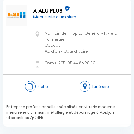
A ALU PLUS
Menuiserie aluminium
Non loin de l'Hôpital Général - Riviera
Palmeraie
Cocody
Abidjan - Côte d’Ivoire
Gsm:
(+225)
05 44 86 98 80
Fiche
Itinéraire
Entreprise professionnelle spécialisée en vitrerie moderne,
menuiserie aluminium, métallurgie et dépannage à Abidjan
(disponibles 7j/24H).