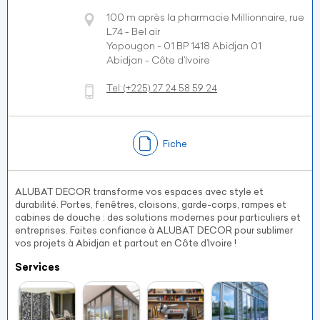
100 m après la pharmacie Millionnaire, rue
L74 - Bel air
Yopougon - 01 BP 1418 Abidjan 01
Abidjan - Côte d’Ivoire
Tel:
(+225)
27 24 58 59 24
Fiche
ALUBAT DECOR transforme vos espaces avec style et
durabilité. Portes, fenêtres, cloisons, garde-corps, rampes et
cabines de douche : des solutions modernes pour particuliers et
entreprises. Faites confiance à ALUBAT DECOR pour sublimer
vos projets à Abidjan et partout en Côte d’Ivoire !
Services