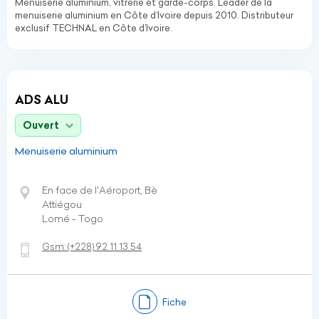
Menuiserie aluminium, vitrerie et garde-corps. Leader de la
menuiserie aluminium en Côte d’Ivoire depuis 2010. Distributeur
exclusif TECHNAL en Côte d’Ivoire.
ADS ALU
Ouvert
Menuiserie aluminium
En face de l'Aéroport, Bè
Attiégou
Lomé - Togo
Gsm:
(+228)
92 11 13 54
Fiche