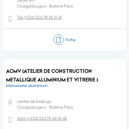
08 BP 811
Ouagadougou - Burkina Faso
Tel:
(+226)
226 78 25 17 61
Fiche
ACMV (ATELIER DE CONSTRUCTION
METALLIQUE ALUMINIUM ET VITRERIE )
Menuiserie aluminium
centre de kadiogo
Ouagadougou - Burkina Faso
Gsm:
(+226)
226 70 24 10 65