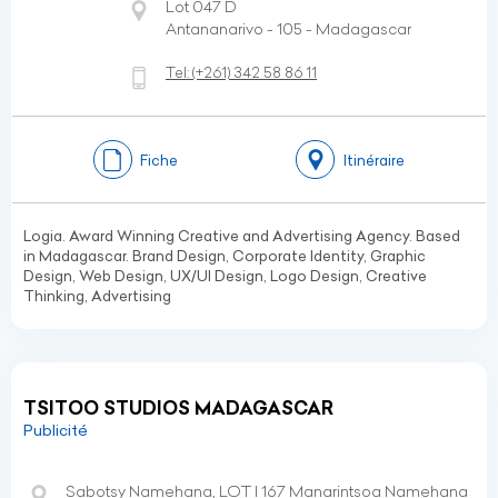
Lot 047 D
Antananarivo - 105 - Madagascar
Tel:
(+261)
342 58 86 11
Fiche
Itinéraire
Logia. Award Winning Creative and Advertising Agency. Based
in Madagascar. Brand Design, Corporate Identity, Graphic
Design, Web Design, UX/UI Design, Logo Design, Creative
Thinking, Advertising
TSITOO STUDIOS MADAGASCAR
Publicité
Sabotsy Namehana, LOT I 167 Manarintsoa Namehana