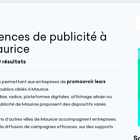
ences de publicité à
aurice
 résultats
ns permettant aux entreprises de
promouvoir leurs
ublics ciblés à Maurice.
ias, radios, plateformes digitales, affichage urbain ou
publicité de Maurice proposent des dispositifs variés
dans d’autres villes de Maurice accompagnent entreprises,
 la diffusion de campagnes efficaces, sur des supports
So