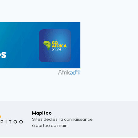
Mapitoo
Sites dédiés: la connaissance
à portée de main