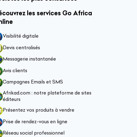
couvrez les services Go Africa
nline
Visibilité digitale
Devis centralisés
Messagerie instantanée
Avis clients
Campagnes Emails et SMS
Afrikad.com : notre plateforme de sites
éditeurs
Présentez vos produits à vendre
Prise de rendez-vous en ligne
Réseau social professionnel