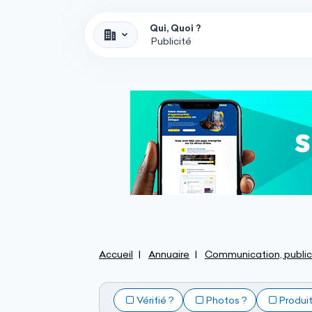
Qui, Quoi ?
Accueil
Annuaire
Communication, public
Vérifié ?
Photos ?
Produi