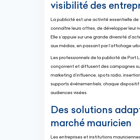
visibilité des entre
La publicité est une activité essentielle d
connaître leurs offres, de développer leur 
Elle s’appuie sur une grande diversité d’ac
aux médias, en passant par l’affichage urbai
Les professionnels de la publicité de Port L
conçoivent et diffusent des campagnes sur 
marketing d’influence, spots radio, inserti
supports événementiels, chaque dispositif e
audiences visées.
Des solutions adapt
marché mauricien
Les entreprises et institutions mauricienne