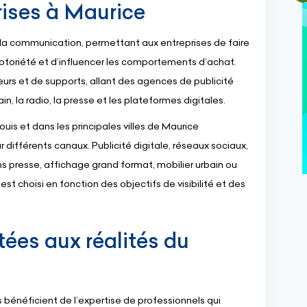
prises à Maurice
e la communication, permettant aux entreprises de faire
notoriété et d’influencer les comportements d’achat.
teurs et de supports, allant des agences de publicité
n, la radio, la presse et les plateformes digitales.
ouis et dans les principales villes de Maurice
différents canaux. Publicité digitale, réseaux sociaux,
ons presse, affichage grand format, mobilier urbain ou
st choisi en fonction des objectifs de visibilité et des
ées aux réalités du
s bénéficient de l’expertise de professionnels qui