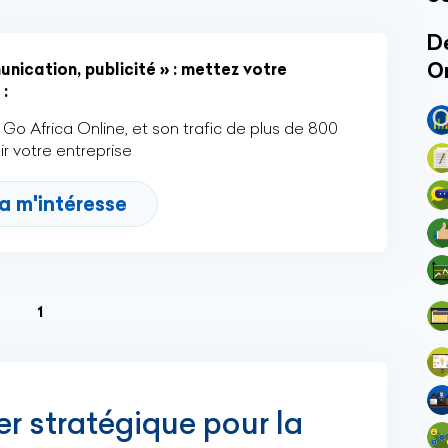
Dé
O
ication, publicité » : mettez votre
:
Go Africa Online, et son trafic de plus de 800
r votre entreprise
a m'intéresse
(current)
1
ier stratégique pour la