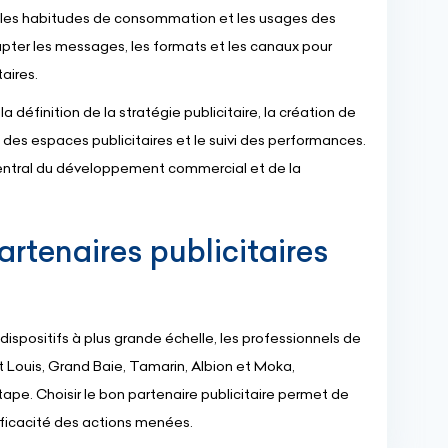
l, les habitudes de consommation et les usages des
ter les messages, les formats et les canaux pour
aires.
 définition de la stratégie publicitaire, la création de
n des espaces publicitaires et le suivi des performances.
l central du développement commercial et de la
partenaires publicitaires
ispositifs à plus grande échelle, les professionnels de
 Louis, Grand Baie, Tamarin, Albion et Moka,
pe. Choisir le bon partenaire publicitaire permet de
fficacité des actions menées.