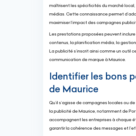
maîtrisent les spécificités du marché loca
médias. Cette connaissance permet d’adap
maximiser l’impact des campagnes publicit
Les prestations proposées peuvent inclure la
contenus, la planification média, la gestio
La publicité s’inscrit ainsi comme un outi
communication de marque à Maurice.
Identifier les bons 
de Maurice
Qu’il s’agisse de campagnes locales ou de d
la publicité de Maurice, notamment de Port
accompagnent les entreprises à chaque éta
garantir la cohérence des messages et l’e