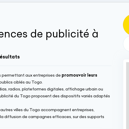
ences de publicité à
résultats
ns permettant aux entreprises de
promouvoir leurs
ublics ciblés au Togo.
ias, radios, plateformes digitales, affichage urbain ou
 publicité du Togo proposent des dispositifs variés adaptés
d’autres villes du Togo accompagnent entreprises,
 la diffusion de campagnes efficaces, sur des supports