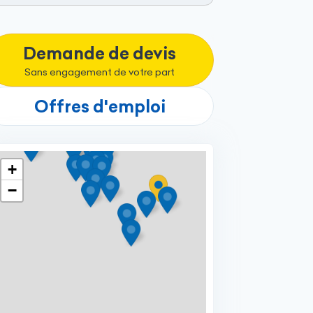
Demande de devis
Sans engagement de votre part
Offres d'emploi
+
−