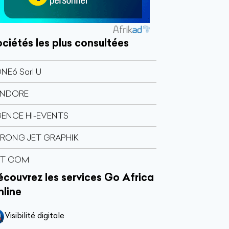
ciétés les plus consultées
NE6 Sarl U
ANDORE
ENCE HI-EVENTS
RONG JET GRAPHIK
RT COM
couvrez les services Go Africa
nline
Visibilité digitale