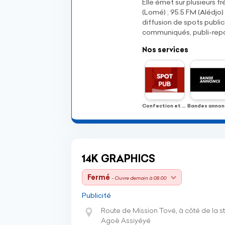
Elle émet sur plusieurs f
(Lomé) ; 95.5 FM (Alédjo
diffusion de spots publi
communiqués, publi-rep
Nos services
Confection et diffusion de spots publicitaires
14K GRAPHICS
Fermé
- Ouvre demain à 08:00
Publicité
Route de Mission Tové, à côté de la st
Agoè Assiyéyé