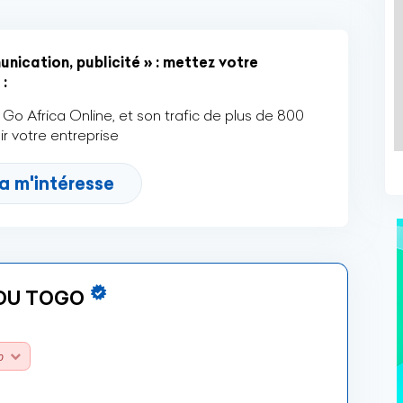
ication, publicité » : mettez votre
:
Go Africa Online, et son trafic de plus de 800
r votre entreprise
a m'intéresse
 DU TOGO
0