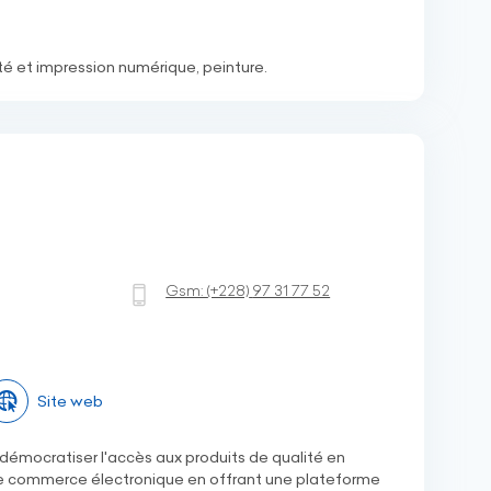
té et impression numérique, peinture.
Gsm:
(+228)
97 31 77 52
Site web
 démocratiser l'accès aux produits de qualité en
 le commerce électronique en offrant une plateforme