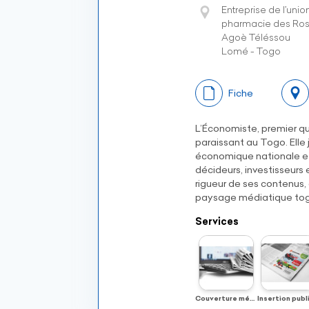
Entreprise de l’uni
pharmacie des Ro
Agoè Téléssou
Lomé - Togo
Fiche
L’Économiste, premier q
paraissant au Togo. Elle j
économique nationale et 
décideurs, investisseurs 
rigueur de ses contenus,
paysage médiatique tog
Services
Couverture médiatique