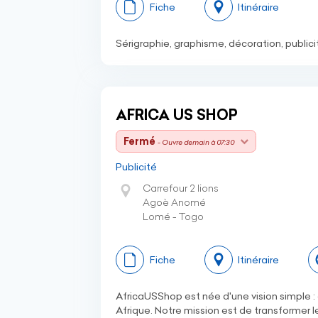
Fiche
Itinéraire
Sérigraphie, graphisme, décoration, publici
AFRICA US SHOP
Fermé
- Ouvre demain à 07:30
Publicité
Carrefour 2 lions
Agoè Anomé
Lomé - Togo
Fiche
Itinéraire
AfricaUSShop est née d'une vision simple :
Afrique. Notre mission est de transformer