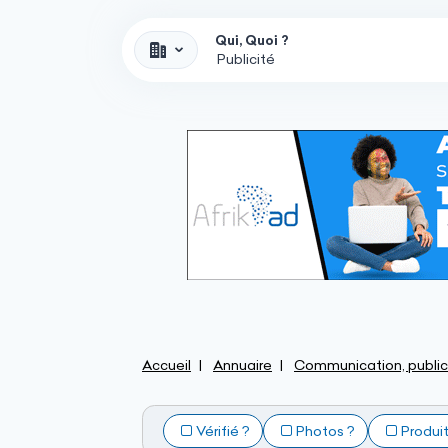
Qui, Quoi ?
Accueil
Annuaire
Communication, public
Vérifié ?
Photos ?
Produi