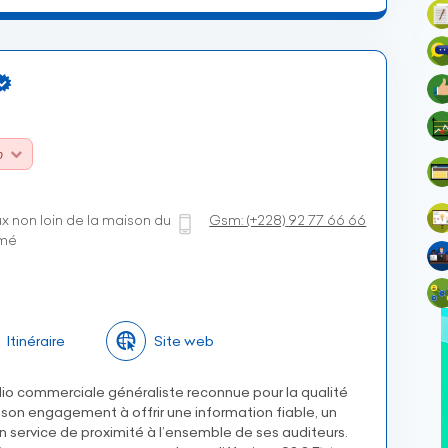
0
x non loin de la maison du
Gsm:
(+228)
92 77 66 66
omé
Itinéraire
Site web
io commerciale généraliste reconnue pour la qualité
son engagement à offrir une information fiable, un
n service de proximité à l’ensemble de ses auditeurs.