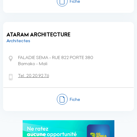
Fiche
ATARAM ARCHITECTURE
Architectes
FALADIE SEMA - RUE 822 PORTE 380
Bamako - Mali
Tel:
20 20 92 76
Fiche