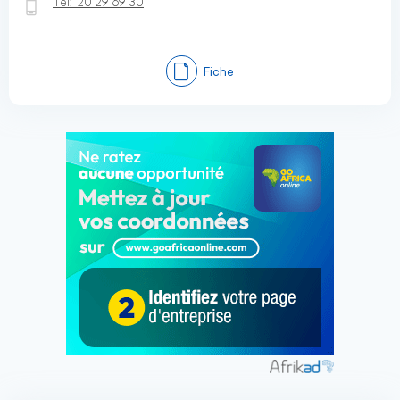
Tel:
20 29 69 30
Fiche