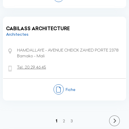
CABILASS ARCHITECTURE
Architectes
HAMDALLAYE - AVENUE CHEICK ZAHED PORTE 2378
Bamako - Mali
Tel:
20 29 46 45
Fiche
(current)
1
2
3