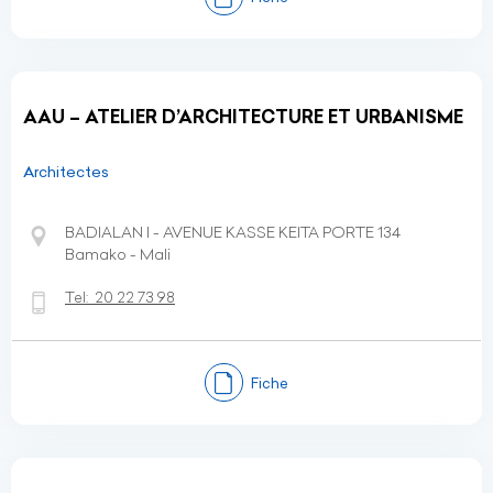
AAU – ATELIER D’ARCHITECTURE ET URBANISME
Architectes
BADIALAN I - AVENUE KASSE KEITA PORTE 134
Bamako - Mali
Tel:
20 22 73 98
Fiche