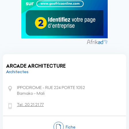
ARCADE ARCHITECTURE
Architectes
IPPODROME - RUE 224 PORTE 1052
Bamako - Mali
Tel:
20 21 21 77
Fiche