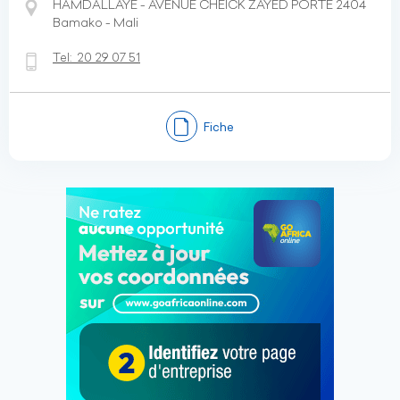
HAMDALLAYE - AVENUE CHEICK ZAYED PORTE 2404
Bamako - Mali
Tel:
20 29 07 51
Fiche