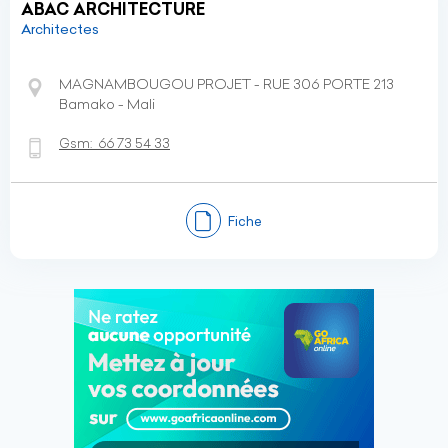
ABAC ARCHITECTURE
Architectes
MAGNAMBOUGOU PROJET - RUE 306 PORTE 213
Bamako - Mali
Gsm:
66 73 54 33
Fiche