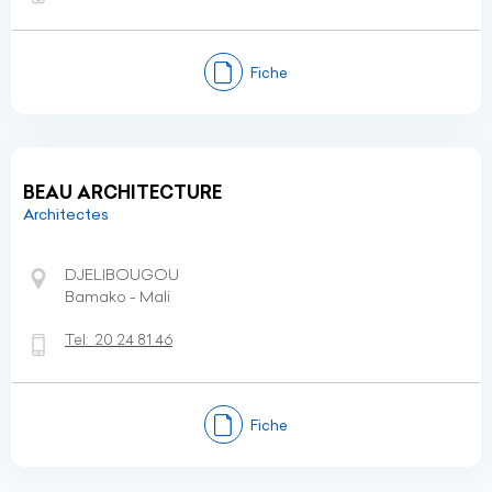
Fiche
BEAU ARCHITECTURE
Architectes
DJELIBOUGOU
Bamako - Mali
Tel:
20 24 81 46
Fiche