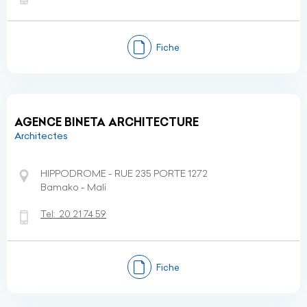
Fiche
AGENCE BINETA ARCHITECTURE
Architectes
HIPPODROME - RUE 235 PORTE 1272
Bamako - Mali
Tel:
20 21 74 59
Fiche