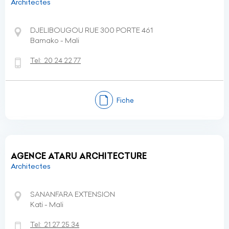
Architectes
DJELIBOUGOU RUE 300 PORTE 461
Bamako - Mali
Tel:
20 24 22 77
Fiche
AGENCE ATARU ARCHITECTURE
Architectes
SANANFARA EXTENSION
Kati - Mali
Tel:
21 27 25 34