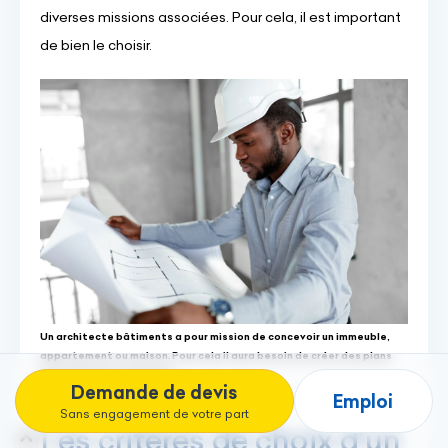
diverses missions associées. Pour cela, il est important
de bien le choisir.
Un architecte bâtiments a pour mission de concevoir un immeuble,
appartement ou maison. Pour cela il aura besoin de créer des plans
pour démarrer le chantier.
Demande de devis
Emploi
Sans engagement de votre part
Les critères de choix d’un