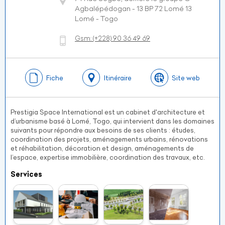
Agbalépédogan - 13 BP 72 Lomé 13
Lomé - Togo
Gsm:
(+228)
90 36 49 69
Fiche
Itinéraire
Site web
Prestigia Space International est un cabinet d'architecture et
d’urbanisme basé à Lomé, Togo, qui intervient dans les domaines
suivants pour répondre aux besoins de ses clients : études,
coordination des projets, aménagements urbains, rénovations
et réhabilitation, décoration et design, aménagements de
l’espace, expertise immobilière, coordination des travaux, etc.
Services