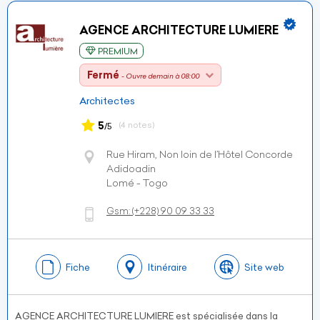
AGENCE ARCHITECTURE LUMIERE
PREMIUM
Fermé
- Ouvre demain à 08:00
Architectes
5
(4 notes)
/5
Rue Hiram, Non loin de l’Hôtel Concorde
Adidoadin
Lomé - Togo
Gsm:
(+228)
90 09 33 33
Fiche
Itinéraire
Site web
AGENCE ARCHITECTURE LUMIERE est spécialisée dans la