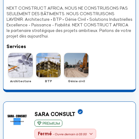
NEXT CONSTRUCT AFRICA, NOUS NE CONSTRUISONS PAS
SEULEMENT DES BÂTIMENTS. NOUS CONSTRUISONS
L’AVENIR. Architecture • BTP • Génie Civil • Solutions Industrielles
Excellence - Puissance - Fiabilité. NEXT CONSTRUCT AFRICA
le partenaire stratégique des projets ambitieux. Parlons de votre
projet dès aujourd’hui.
Services
Architecture
BTP
Génie civil
SARA CONSULT
PREMIUM
Fermé
- Ouvre demain à 03:00