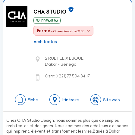
CHA STUDIO
PREMIUM
Fermé
- Ouvre demain à 09:00
Architectes
2 RUE FELIX EBOUE
Dakar - Sénégal
Gsm:
(+221)
77 504 84 17
Fiche
Itinéraire
Site web
Chez CHA Studio Design, nous sommes plus que de simples
architectes et designers. Nous sommes des créateurs d’espaces
qui inspirent, élèvent et transforment les vies.Basés à Dakar,