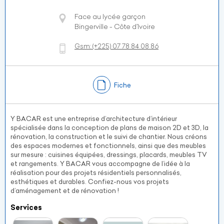
Face au lycée garçon
Bingerville - Côte d’Ivoire
Gsm:
(+225)
07 78 84 08 86
Fiche
Y BACAR est une entreprise d’architecture d’intérieur
spécialisée dans la conception de plans de maison 2D et 3D, la
rénovation, la construction et le suivi de chantier. Nous créons
des espaces modernes et fonctionnels, ainsi que des meubles
sur mesure : cuisines équipées, dressings, placards, meubles TV
et rangements. Y BACAR vous accompagne de l’idée à la
réalisation pour des projets résidentiels personnalisés,
esthétiques et durables. Confiez-nous vos projets
d’aménagement et de rénovation !
Services