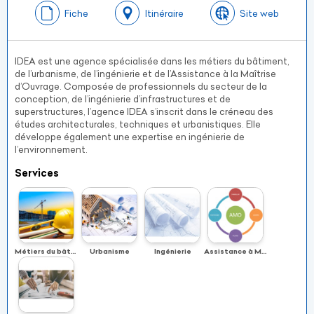
Fiche
Itinéraire
Site web
IDEA est une agence spécialisée dans les métiers du bâtiment,
de l’urbanisme, de l’ingénierie et de l’Assistance à la Maîtrise
d’Ouvrage. Composée de professionnels du secteur de la
conception, de l’ingénierie d’infrastructures et de
superstructures, l’agence IDEA s’inscrit dans le créneau des
études architecturales, techniques et urbanistiques. Elle
développe également une expertise en ingénierie de
l’environnement.
Services
Métiers du bâtiment
Urbanisme
Ingénierie
Assistance à Maîtrise d’Ouvrage (Mission AMO)