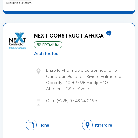
Maîtrise d’œuvre
NEXT CONSTRUCT AFRICA
PREMIUM
Architectes
Entre la Pharmacie du Bonheur et le
Carrefour Guiraud - Riviera Palmeraie
Cocody - 10 BP 498 Abidjan 10
Abidjan - Côte d’Ivoire
Gsm:
(+225)
07 48 24 01 96
Fiche
Itinéraire