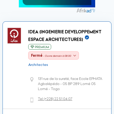
IDEA (INGENIERIE DEVELOPPEMENT
ESPACE ARCHITECTURES)
PREMIUM
Fermé
- Ouvre demain à 08:00
Architectes
131 rue de la sureté, face Ecole EPHATA
Agbalépédo - 05 BP 289 Lomé 05
Lomé - Togo
Tel:
(+228)
22 51 04 07