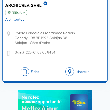
ARCHICREA SARL
PREMIUM
Architectes
Riviera Palmeraie Programme Rosiers 3
Cocody - 08 BP 1998 Abidjan 08
Abidjan - Côte d’Ivoire
Gsm:
(+225)
01 02 08 84 51
Fiche
Itinéraire