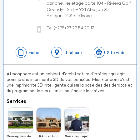
banane, 1er étage porte 184 - Riviera Golf
Cocody - 25 BP 921 Abidjan 25
Abidjan - Côte d’Ivoire
Tel:
(+225)
27 22 54 20 17
Fiche
Itinéraire
Site web
Atmosphere est un cabinet d'architecture d'intérieur qui agit
comme une imprimante 3D de vos pensées. Mieux encore c'est
une imprimante 3D intelligente qui sur la base des desideratas et
du programme de ses clients matérialise leur rêves .
Services
Conception de Plan
Réalisation
Suivi de projet