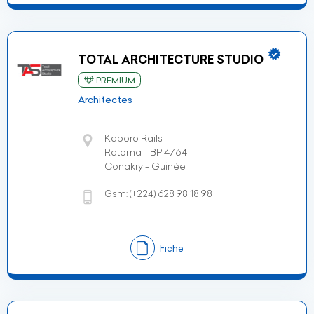
TOTAL ARCHITECTURE STUDIO
PREMIUM
Architectes
Kaporo Rails
Ratoma - BP 4764
Conakry - Guinée
Gsm:
(+224)
628 98 18 98
Fiche