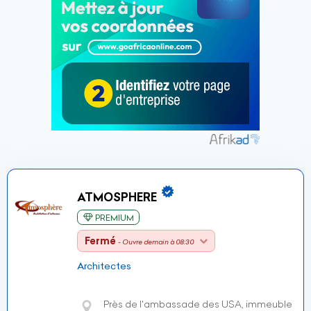
ATMOSPHERE
PREMIUM
Fermé
- Ouvre demain à 08:30
Architectes
Près de l'ambassade des USA, immeuble