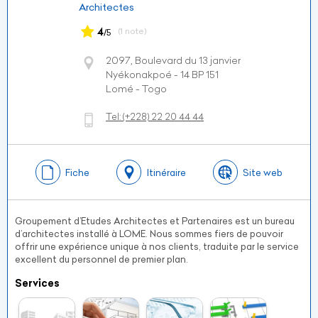
Architectes
4
(1 note)
/5
2097, Boulevard du 13 janvier
Nyékonakpoé - 14 BP 151
Lomé - Togo
Tel:
(+228)
22 20 44 44
Fiche
Itinéraire
Site web
Groupement d’Etudes Architectes et Partenaires est un bureau
d’architectes installé à LOME. Nous sommes fiers de pouvoir
offrir une expérience unique à nos clients, traduite par le service
excellent du personnel de premier plan.
Services