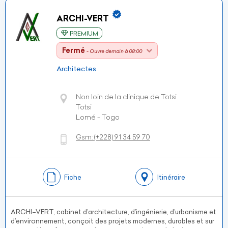
ARCHI-VERT
PREMIUM
Fermé
- Ouvre demain à 08:00
Architectes
Non loin de la clinique de Totsi
Totsi
Lomé - Togo
Gsm:
(+228)
91 34 59 70
Fiche
Itinéraire
ARCHI–VERT, cabinet d’architecture, d’ingénierie, d’urbanisme et
d’environnement, conçoit des projets modernes, durables et sur