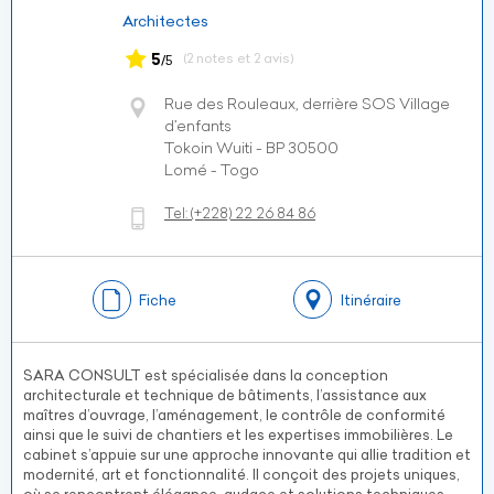
Architectes
5
(2 notes et 2 avis)
/5
Rue des Rouleaux, derrière SOS Village
d’enfants
Tokoin Wuiti - BP 30500
Lomé - Togo
Tel:
(+228)
22 26 84 86
Fiche
Itinéraire
SARA CONSULT est spécialisée dans la conception
architecturale et technique de bâtiments, l’assistance aux
maîtres d’ouvrage, l’aménagement, le contrôle de conformité
ainsi que le suivi de chantiers et les expertises immobilières. Le
cabinet s’appuie sur une approche innovante qui allie tradition et
modernité, art et fonctionnalité. Il conçoit des projets uniques,