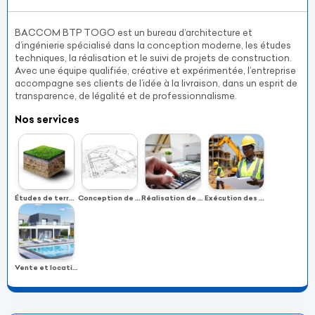
BACCOM BTP TOGO est un bureau d’architecture et
d’ingénierie spécialisé dans la conception moderne, les études
techniques, la réalisation et le suivi de projets de construction.
Avec une équipe qualifiée, créative et expérimentée, l’entreprise
accompagne ses clients de l’idée à la livraison, dans un esprit de
transparence, de légalité et de professionnalisme.
Nos services
Études de terrain
Conception de plans architecturaux modernes
Réalisation de devis et études financières
Exécution des travaux & Suivi de projet
Vente et location de terrains et maisons