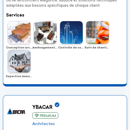
où se rencontrent élégance, audace et solutions techniques
adaptées aux besoins spécifiques de chaque client.
Services
Conception architecturale et technique de bâtiment
Aménagements de conformité architecturale et technique
Contrôle de conformité architecturale
Suivi de chantiers
Expertise immobilière
YBACAR
PREMIUM
Architectes