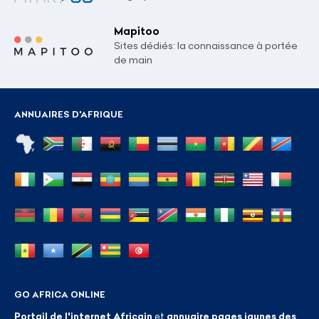
Mapitoo
Sites dédiés: la connaissance à portée
de main
ANNUAIRES D'AFRIQUE
GO AFRICA ONLINE
Portail de l'internet Africain
et
annuaire pages jaunes des