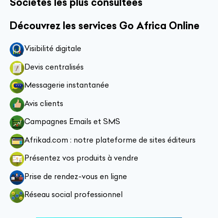
Sociétés les plus consultées
Découvrez les services Go Africa Online
Visibilité digitale
Devis centralisés
Messagerie instantanée
Avis clients
Campagnes Emails et SMS
Afrikad.com : notre plateforme de sites éditeurs
Présentez vos produits à vendre
Prise de rendez-vous en ligne
Réseau social professionnel