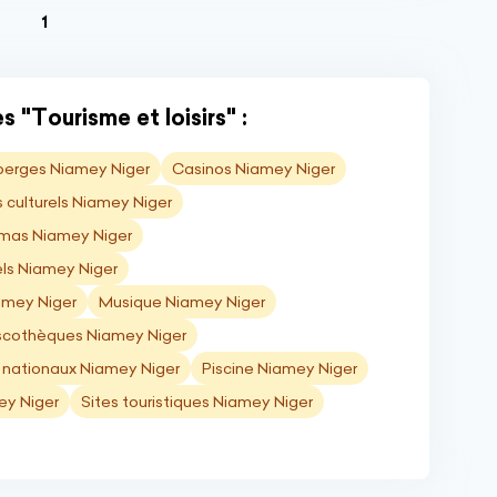
(current)
1
 "Tourisme et loisirs" :
erges Niamey Niger
Casinos Niamey Niger
 culturels Niamey Niger
mas Niamey Niger
ls Niamey Niger
iamey Niger
Musique Niamey Niger
iscothèques Niamey Niger
 nationaux Niamey Niger
Piscine Niamey Niger
ey Niger
Sites touristiques Niamey Niger