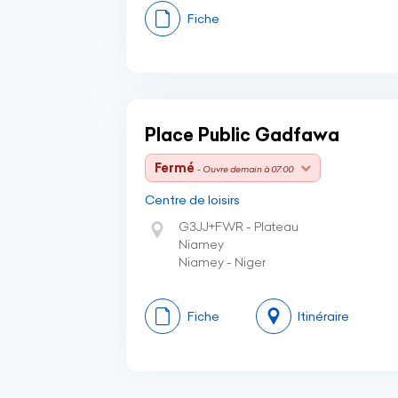
Fiche
Place Public Gadfawa
Fermé
- Ouvre demain à 07:00
Centre de loisirs
G3JJ+FWR - Plateau
Niamey
Niamey - Niger
Fiche
Itinéraire