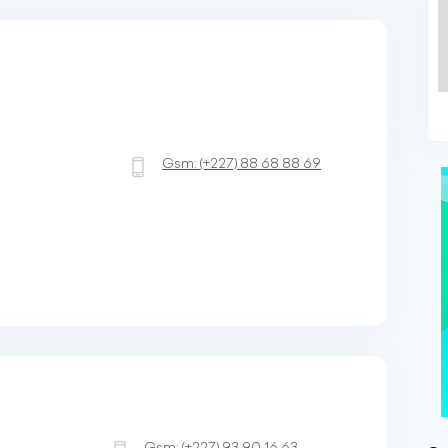
Gsm:
(+227)
88 68 88 69
Gsm:
(+227)
93 90 16 63