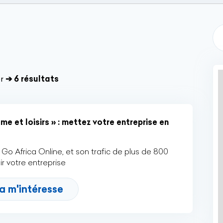
r
➔ 6 résultats
e et loisirs » : mettez votre entreprise en
Go Africa Online, et son trafic de plus de 800
r votre entreprise
a m'intéresse