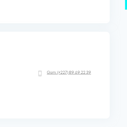
Gsm:
(+227)
89 69 22 39