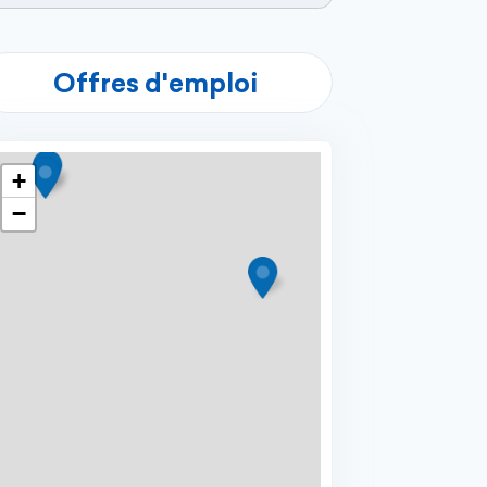
Offres d'emploi
+
−