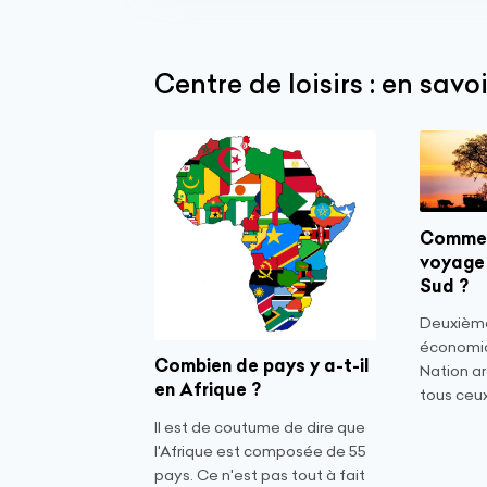
Centre de loisirs : en savoi
Commen
voyage 
Sud ?
Deuxièm
économiq
Combien de pays y a-t-il
Nation ar
en Afrique ?
tous ceux
Il est de coutume de dire que
l'Afrique est composée de 55
pays. Ce n'est pas tout à fait