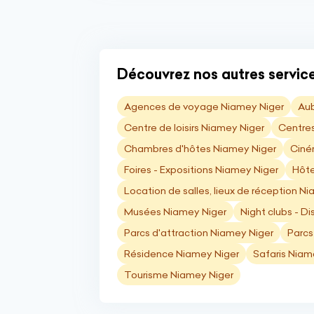
Découvrez nos autres services
Agences de voyage Niamey Niger
Aub
Centre de loisirs Niamey Niger
Centres
Chambres d'hôtes Niamey Niger
Ciné
Foires - Expositions Niamey Niger
Hôte
Location de salles, lieux de réception N
Musées Niamey Niger
Night clubs - D
Parcs d'attraction Niamey Niger
Parcs
Résidence Niamey Niger
Safaris Niam
Tourisme Niamey Niger