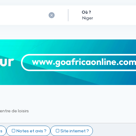
Où ?
entre de loisirs
ts
Notes et avis ?
Site internet ?