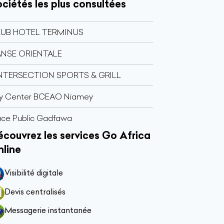
ciétés les plus consultées
UB HOTEL TERMINUS
NSE ORIENTALE
INTERSECTION SPORTS & GRILL
ry Center BCEAO Niamey
ace Public Gadfawa
couvrez les services Go Africa
nline
Visibilité digitale
Devis centralisés
Messagerie instantanée