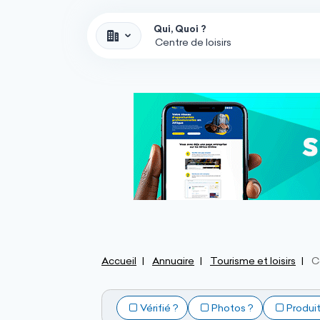
Qui, Quoi ?
Accueil
Annuaire
Tourisme et loisirs
C
Vérifié ?
Photos ?
Produi