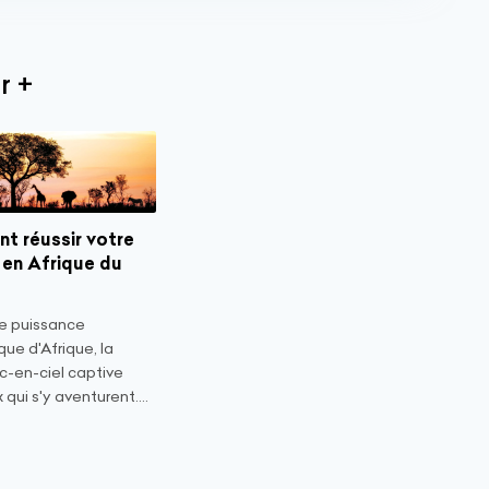
r +
t réussir votre
en Afrique du
e puissance
ue d'Afrique, la
c-en-ciel captive
 qui s'y aventurent....