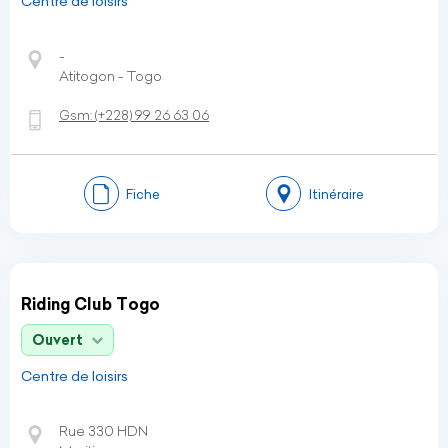
Centre de loisirs
-
Atitogon - Togo
Gsm:
(+228)
99 26 63 06
Fiche
Itinéraire
Riding Club Togo
Ouvert
Centre de loisirs
Rue 330 HDN