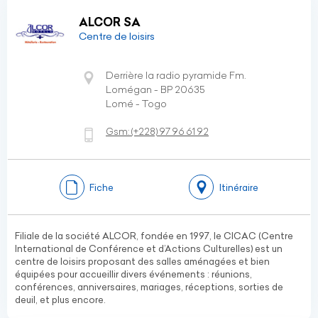
ALCOR SA
Centre de loisirs
Derrière la radio pyramide Fm.
Lomégan - BP 20635
Lomé - Togo
Gsm:
(+228)
97 96 61 92
Fiche
Itinéraire
Filiale de la société ALCOR, fondée en 1997, le CICAC (Centre
International de Conférence et d’Actions Culturelles) est un
centre de loisirs proposant des salles aménagées et bien
équipées pour accueillir divers événements : réunions,
conférences, anniversaires, mariages, réceptions, sorties de
deuil, et plus encore.