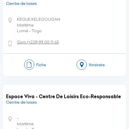
Centre de loisirs
KEGUE KELEGOUGAN
Maritime
Lomé - Togo
Gsm:
(+228)
99 00 11 63
Fiche
Itinéraire
Espace Viva - Centre De Loisirs Eco-Responsable
Centre de loisirs
-
Maritime