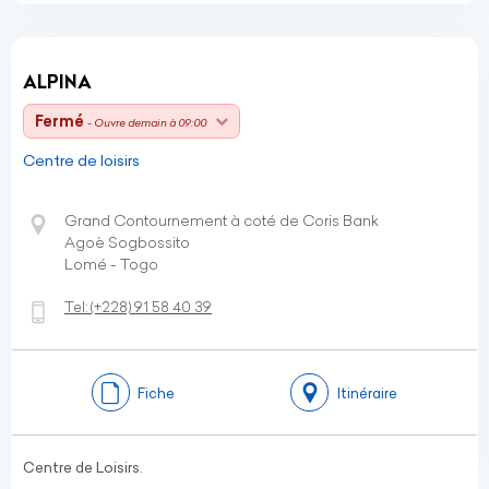
ALPINA
Fermé
- Ouvre demain à 09:00
Centre de loisirs
Grand Contournement à coté de Coris Bank
Agoè Sogbossito
Lomé - Togo
Tel:
(+228)
91 58 40 39
Fiche
Itinéraire
Centre de Loisirs.