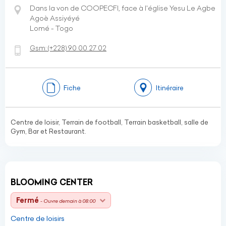
Dans la von de COOPECFI, face à l'église Yesu Le Agbe
Agoè Assiyéyé
Lomé - Togo
Gsm:
(+228)
90 00 27 02
Fiche
Itinéraire
Centre de loisir, Terrain de football, Terrain basketball, salle de
Gym, Bar et Restaurant.
BLOOMING CENTER
Fermé
- Ouvre demain à 08:00
Centre de loisirs