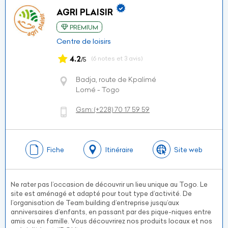
AGRI PLAISIR
PREMIUM
Centre de loisirs
4.2
(6 notes et 3 avis)
/5
Badja, route de Kpalimé
Lomé - Togo
Gsm:
(+228)
70 17 59 59
Fiche
Itinéraire
Site web
Ne rater pas l’occasion de découvrir un lieu unique au Togo. Le
site est aménagé et adapté pour tout type d’activité. De
l’organisation de Team building d’entreprise jusqu’aux
anniversaires d’enfants, en passant par des pique-niques entre
amis ou en famille. Vous découvrirez nos produits locaux et nos