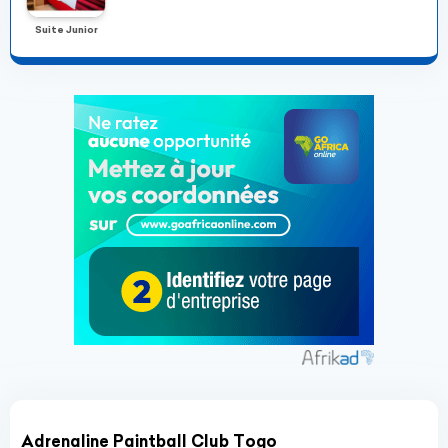
Suite Junior
Adrenaline Paintball Club Togo