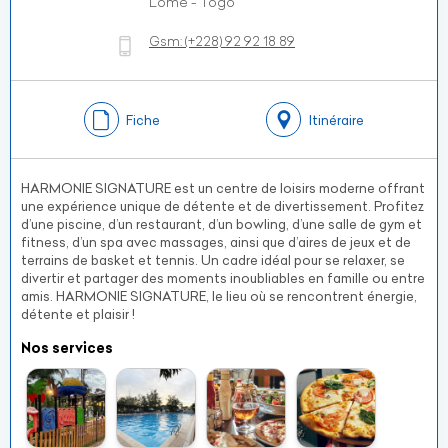
Lomé - Togo
Gsm:
(+228)
92 92 18 89
Fiche
Itinéraire
HARMONIE SIGNATURE est un centre de loisirs moderne offrant
une expérience unique de détente et de divertissement. Profitez
d’une piscine, d’un restaurant, d’un bowling, d’une salle de gym et
fitness, d’un spa avec massages, ainsi que d’aires de jeux et de
terrains de basket et tennis. Un cadre idéal pour se relaxer, se
divertir et partager des moments inoubliables en famille ou entre
amis. HARMONIE SIGNATURE, le lieu où se rencontrent énergie,
détente et plaisir !
Nos services