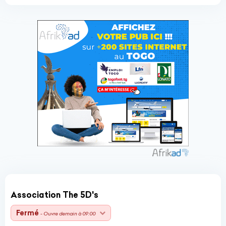
Association The 5D's
Fermé
- Ouvre demain à 09:00