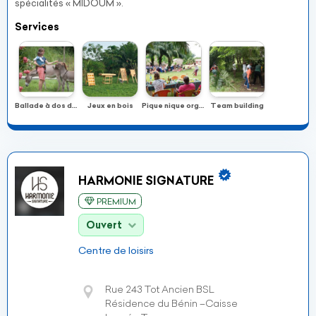
spécialités « MIDOUM ».
Services
Ballade à dos d'âne
Jeux en bois
Pique nique organisé
Team building
HARMONIE SIGNATURE
PREMIUM
Ouvert
Centre de loisirs
Rue 243 Tot Ancien BSL
Résidence du Bénin –Caisse