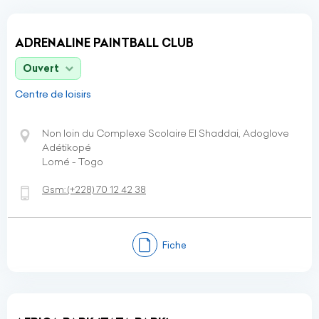
ADRENALINE PAINTBALL CLUB
Ouvert
Centre de loisirs
Non loin du Complexe Scolaire El Shaddai, Adoglove
Adétikopé
Lomé - Togo
Gsm:
(+228)
70 12 42 38
Fiche