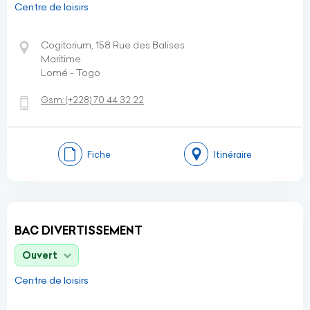
Centre de loisirs
Cogitorium, 158 Rue des Balises
Maritime
Lomé - Togo
Gsm:
(+228)
70 44 32 22
Fiche
Itinéraire
BAC DIVERTISSEMENT
Ouvert
Centre de loisirs