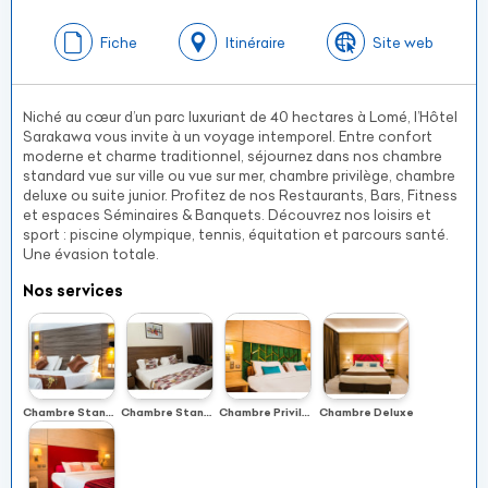
Fiche
Itinéraire
Site web
Niché au cœur d’un parc luxuriant de 40 hectares à Lomé, l’Hôtel
Sarakawa vous invite à un voyage intemporel. Entre confort
moderne et charme traditionnel, séjournez dans nos chambre
standard vue sur ville ou vue sur mer, chambre privilège, chambre
deluxe ou suite junior. Profitez de nos Restaurants, Bars, Fitness
et espaces Séminaires & Banquets. Découvrez nos loisirs et
sport : piscine olympique, tennis, équitation et parcours santé.
Une évasion totale.
Nos services
Chambre Standard vue sur ville
Chambre Standard vue sur mer
Chambre Privilège
Chambre Deluxe