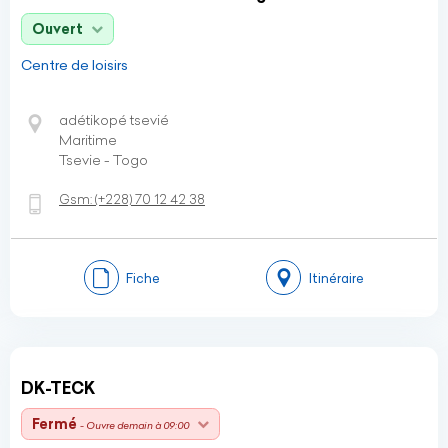
Ouvert
Centre de loisirs
adétikopé tsevié
Maritime
Tsevie - Togo
Gsm:
(+228)
70 12 42 38
Fiche
Itinéraire
DK-TECK
Fermé
- Ouvre demain à 09:00