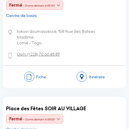
Fermé
- Ouvre demain à 09:30
Centre de loisirs
tokoin doumasséssé, 158 Rue des Balises
Maritime
Lomé - Togo
Gsm:
(+228)
70 66 48 89
Fiche
Itinéraire
Place des Fêtes SOIR AU VILLAGE
Fermé
- Ouvre demain à 00:00