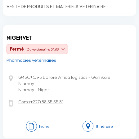
VENTE DE PRODUITS ET MATERIELS VETERINAIRE
NIGERVET
Fermé
- Ouvre demain à 09:00
Pharmacies vétérinaires
G45C+Q95 Bolloré Africa logistics - Gamkale
Niamey
Niamey - Niger
Gsm:
(+227)
88 55 55 81
Fiche
Itinéraire