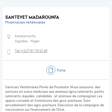
SANTEVET MADAROUNFA
Pharmacies vétérinaires
Madarounfa
Agadez - Niger
Tel:
(+227)
97 79 51 69
Fiche
Services Vétérinaires Privés de Proximité. Nous assurons: des
services en soins médicaux aux animaux (gros ruminants, petits
ruminants, équidés, camélidés.. et animaux de compagnie); Les
appuis conseils et formations des gros-pasteurs; Suivi
encadrement des agro-pasteurs; Exécution de la campagne de
vaccination sur financement de l'Etat...