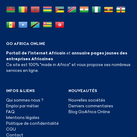
GO AFRICA ONLINE
Portail de l'internet Africain
et
annuaire pages jaunes des
entreprises Africaines
.
Ce site est 100% "made in Africa" et vous propose ses nombreux
services en ligne.
INFOS & LIENS
NOUVEAUTÉS
Qui sommes nous ?
Nouvelles sociétés
Emploi par métier
Derniers commentaires
FAQ
Blog GoAfrica Online
Mentions légales
Politique de confidentialité
CGU
Contact