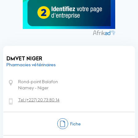
DMVET NIGER
Pharmacies vétérinaires
Rond-point Balafon
Niamey - Niger
Tel:
(+227)
20 73 80 14
Fiche