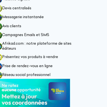
Devis centralisés
Messagerie instantanée
Avis clients
Campagnes Emails et SMS
Afrikad.com : notre plateforme de sites
éditeurs
Présentez vos produits à vendre
Prise de rendez-vous en ligne
Réseau social professionnel