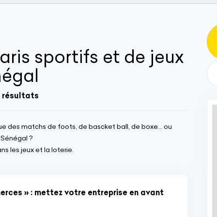
aris sportifs et de jeux
négal
 résultats
issue des matchs de foots, de bascket ball, de boxe... ou
u Sénégal ?
s les jeux et la loterie.
rces » : mettez votre entreprise en avant