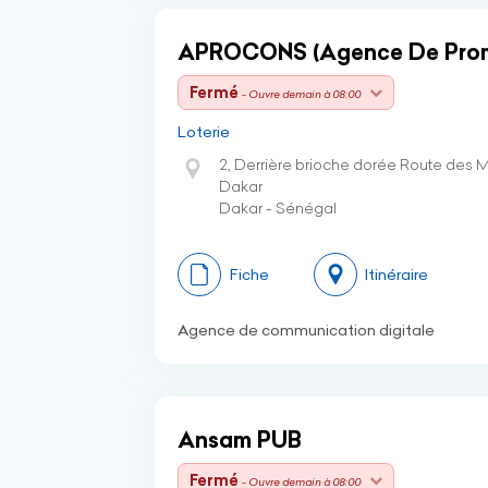
APROCONS (Agence De Promo
Fermé
- Ouvre demain à 08:00
Loterie
2, Derrière brioche dorée Route des M
Dakar
Dakar - Sénégal
Fiche
Itinéraire
Agence de communication digitale
Ansam PUB
Fermé
- Ouvre demain à 08:00