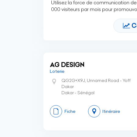
Utilisez la force de communication de 
000 visiteurs par mois pour promouvoi
C
AG DESIGN
Loterie
QG2G+X9J, Unnamed Road - Yoff
Dakar
Dakar - Sénégal
Fiche
Itinéraire