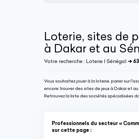
Loterie, sites de p
à Dakar et au Sé
Votre recherche :
Loterie | Sénégal
➔ 63
Vous souhaitez jouer à la loterie, parier sur l'
encore trouver des sites de jeux à Dakar et a
Retrouvez la liste des sociétés spécialisées dan
Professionnels du secteur « Comme
sur cette page :