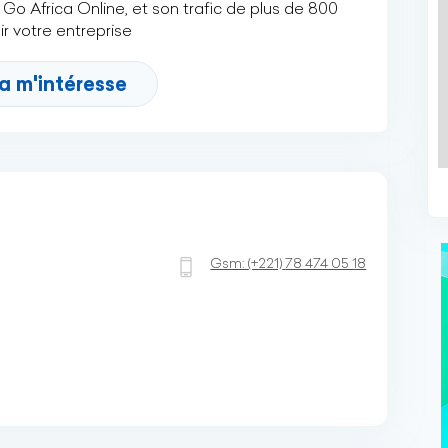
Go Africa Online, et son trafic de plus de 800
r votre entreprise
a m'intéresse
Gsm:
(+221)
78 474 05 18