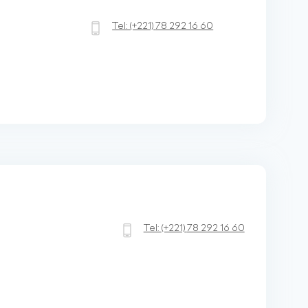
Tel:
(+221)
78 292 16 60
Tel:
(+221)
78 292 16 60