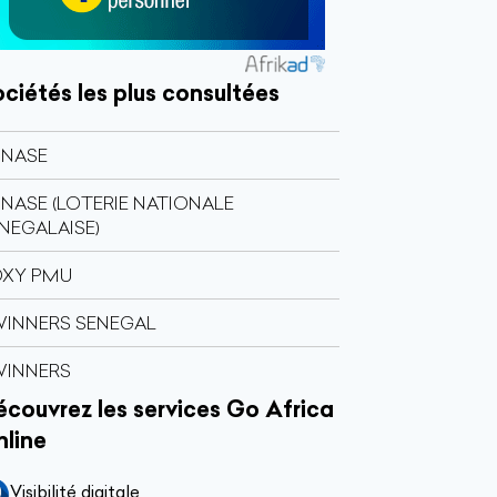
ciétés les plus consultées
ONASE
NASE (LOTERIE NATIONALE
NEGALAISE)
OXY PMU
INNERS SENEGAL
WINNERS
couvrez les services Go Africa
nline
Visibilité digitale