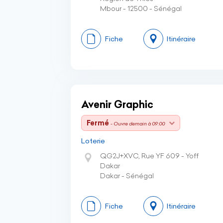
Mbour - 12500 - Sénégal
Fiche
Itinéraire
Avenir Graphic
Fermé
- Ouvre demain à 09:00
Loterie
QG2J+XVC, Rue YF 609 - Yoff
Dakar
Dakar - Sénégal
Fiche
Itinéraire