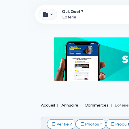
Qui, Quoi ?
Accueil
Annuaire
Commerces
Loterie
Vérifié ?
Photos ?
Produi