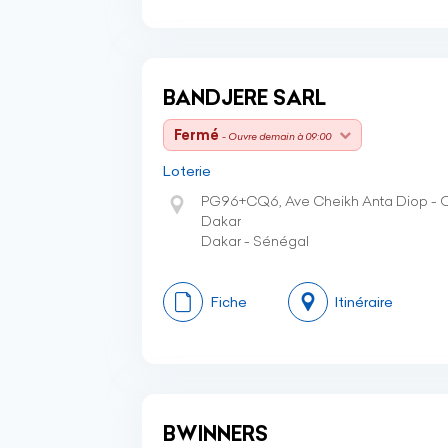
BANDJERE SARL
Fermé
- Ouvre demain à 09:00
Loterie
PG96+CQ6, Ave Cheikh Anta Diop -
Dakar
Dakar - Sénégal
Fiche
Itinéraire
BWINNERS