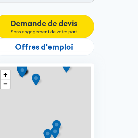
Demande de devis
Sans engagement de votre part
Offres d'emploi
+
−