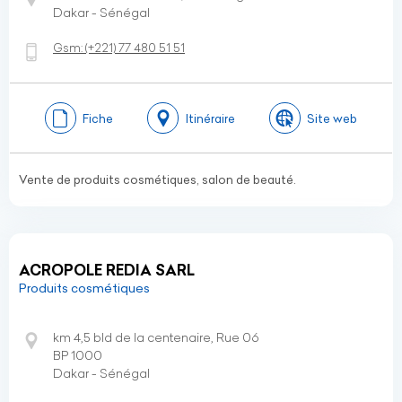
Dakar - Sénégal
Gsm:
(+221)
77 480 51 51
Fiche
Itinéraire
Site web
Vente de produits cosmétiques, salon de beauté.
ACROPOLE REDIA SARL
Produits cosmétiques
km 4,5 bld de la centenaire, Rue 06
BP 1000
Dakar - Sénégal