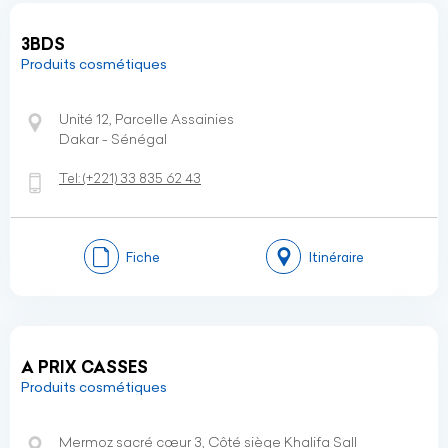
3BDS
Produits cosmétiques
Unité 12, Parcelle Assainies
Dakar - Sénégal
Tel:
(+221)
33 835 62 43
Fiche
Itinéraire
A PRIX CASSES
Produits cosmétiques
Mermoz sacré cœur 3, Côté siège Khalifa Sall