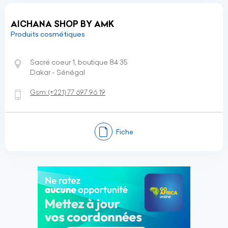
AICHANA SHOP BY AMK
Produits cosmétiques
Sacré coeur 1, boutique 84 35
Dakar - Sénégal
Gsm:
(+221)
77 697 96 19
Fiche