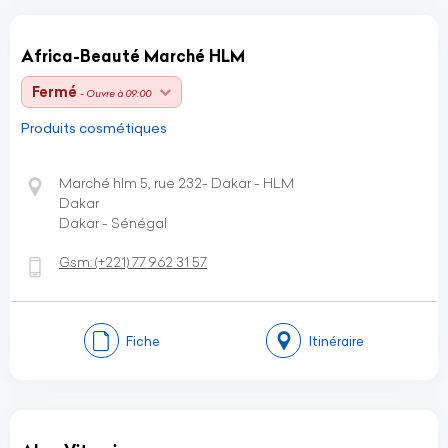
Africa-Beauté Marché HLM
Fermé
- Ouvre à 09:00
Produits cosmétiques
Marché hlm 5, rue 232- Dakar - HLM
Dakar
Dakar - Sénégal
Gsm:
(+221)
77 962 31 57
Fiche
Itinéraire