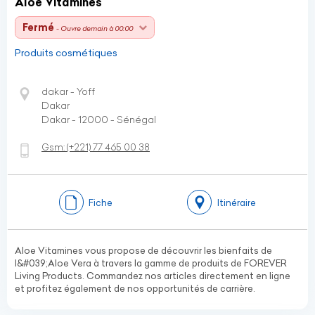
Aloe Vitamines
Fermé
- Ouvre demain à 00:00
Produits cosmétiques
dakar - Yoff
Dakar
Dakar - 12000 - Sénégal
Gsm:
(+221)
77 465 00 38
Fiche
Itinéraire
Aloe Vitamines vous propose de découvrir les bienfaits de
l&#039;Aloe Vera à travers la gamme de produits de FOREVER
Living Products. Commandez nos articles directement en ligne
et profitez également de nos opportunités de carrière.