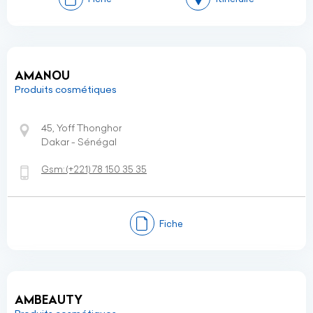
AMANOU
Produits cosmétiques
45, Yoff Thonghor
Dakar - Sénégal
Gsm:
(+221)
78 150 35 35
Fiche
AMBEAUTY