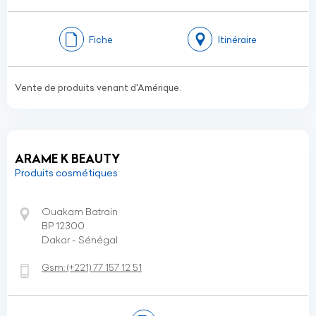
Fiche
Itinéraire
Vente de produits venant d'Amérique.
ARAME K BEAUTY
Produits cosmétiques
Ouakam Batrain
BP 12300
Dakar - Sénégal
Gsm:
(+221)
77 157 12 51