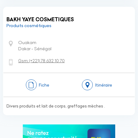
BAKH YAYE COSMETIQUES
Produits cosmétiques
Ouakam
Dakar - Sénégal
Gsm:
(+221)
78 632 10 70
Fiche
Itinéraire
Divers produits et lait de corps, greffages mèches .