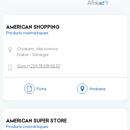
AMERICAN SHOPPING
Produits cosmétiques
Ouakam, cité comico
Dakar - Sénégal
Gsm:
(+221)
78 519 55 57
Fiche
Itinéraire
AMERICAN SUPER STORE
Produits cosmétiques