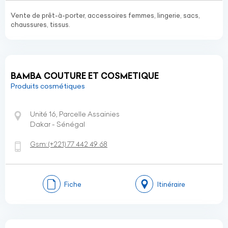
Vente de prêt-à-porter, accessoires femmes, lingerie, sacs,
chaussures, tissus.
BAMBA COUTURE ET COSMETIQUE
Produits cosmétiques
Unité 16, Parcelle Assainies
Dakar - Sénégal
Gsm:
(+221)
77 442 49 68
Fiche
Itinéraire