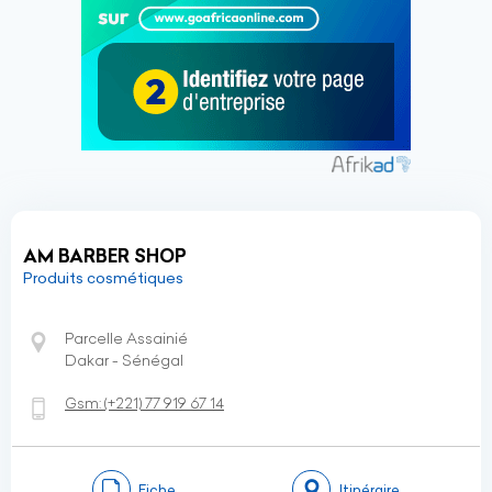
AM BARBER SHOP
Produits cosmétiques
Parcelle Assainié
Dakar - Sénégal
Gsm:
(+221)
77 919 67 14
Fiche
Itinéraire