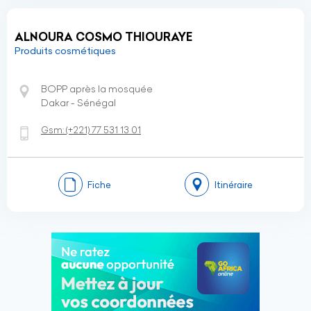
ALNOURA COSMO THIOURAYE
Produits cosmétiques
BOPP après la mosquée
Dakar - Sénégal
Gsm:
(+221)
77 531 13 01
Fiche
Itinéraire