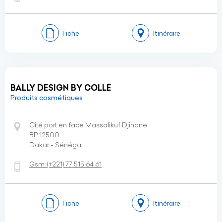
Fiche
Itinéraire
BALLY DESIGN BY COLLE
Produits cosmétiques
Cité port en face Massalikuf Djinane
BP 12500
Dakar - Sénégal
Gsm:
(+221)
77 515 64 61
Fiche
Itinéraire