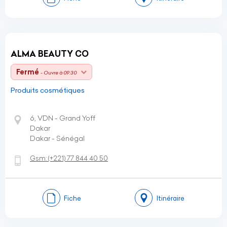
ALMA BEAUTY CO
Fermé
- Ouvre à 09:30
Produits cosmétiques
6, VDN - Grand Yoff
Dakar
Dakar - Sénégal
Gsm:
(+221)
77 844 40 50
Fiche
Itinéraire