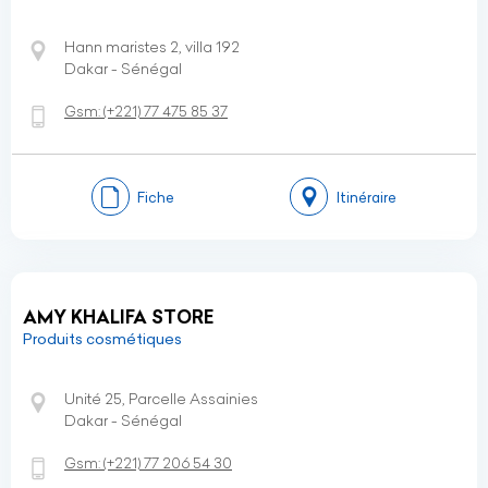
Hann maristes 2, villa 192
Dakar - Sénégal
Gsm:
(+221)
77 475 85 37
Fiche
Itinéraire
AMY KHALIFA STORE
Produits cosmétiques
Unité 25, Parcelle Assainies
Dakar - Sénégal
Gsm:
(+221)
77 206 54 30