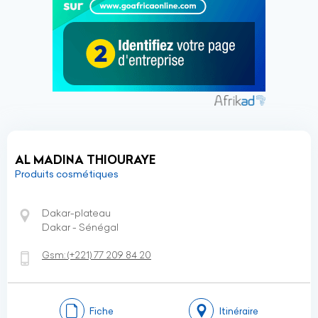
AL MADINA THIOURAYE
Produits cosmétiques
Dakar-plateau
Dakar - Sénégal
Gsm:
(+221)
77 209 84 20
Fiche
Itinéraire