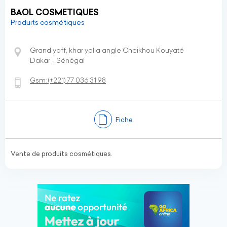
BAOL COSMETIQUES
Produits cosmétiques
Grand yoff, khar yalla angle Cheikhou Kouyaté
Dakar - Sénégal
Gsm:
(+221)
77 036 31 98
Fiche
Vente de produits cosmétiques.