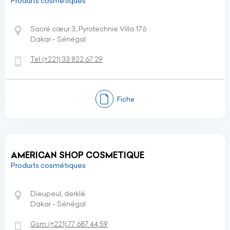
Produits cosmétiques
Sacré cœur 3, Pyrotechnie Villa 176
Dakar - Sénégal
Tel:
(+221)
33 822 67 29
Fiche
AMERICAN SHOP COSMETIQUE
Produits cosmétiques
Dieupeul, derklé
Dakar - Sénégal
Gsm:
(+221)
77 687 44 59